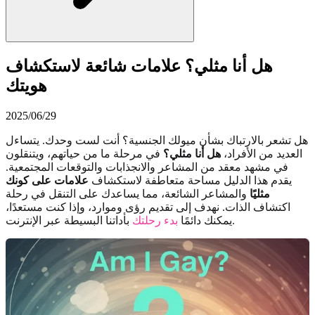
هل أنا مثلي؟ علامات شائعة لاستكشاف
هويتك
2025/06/29
هل تشعر بالارتباك بشأن ميولك الجنسية؟ أنت لست وحدك. يتساءل
العديد من الأفراد،
هل أنا مثلي؟
في مرحلة ما من حياتهم، ويتنقلون
في مشهد معقد من المشاعر والانجذابات والتوقعات المجتمعية.
يقدم هذا الدليل مساحة متعاطفة لاستكشاف
علامات على كونك
مثليًا
والمشاعر الشائعة، مما يساعدك على التنقل في رحلة
اكتشاف الذات. نهدف إلى تقديم رؤى وموارد، وإذا كنت مستعدًا،
بأداتنا البسيطة عبر الإنترنت.
يمكنك دائمًا
بدء رحلتك