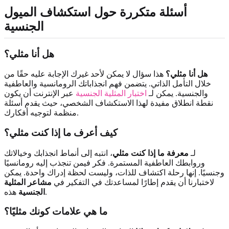
أسئلة متكررة حول استكشاف الميول
الجنسية
هل أنا مثلي؟
هل أنا مثلي؟
هذا سؤال لا يمكن لأحد غيرك الإجابة عليه حقًا من
خلال التأمل الذاتي. يتضمن فهم انجذاباتك الرومانسية والعاطفية
والجنسية. يمكن لـ
اختبار المثلية الجنسية
عبر الإنترنت أن يكون
نقطة انطلاق مفيدة لهذا الاستكشاف الشخصي، حيث يقدم أسئلة
منظمة لتوجيه أفكارك.
كيف أعرف ما إذا كنت مثلي؟
لـ
معرفة ما إذا كنت مثلي
، انتبه إلى أنماط انجذابك وخيالاتك
وروابطك العاطفية المستمرة. فكر فيمن تنجذب إليه رومانسيًا
وجنسيًا. إنها رحلة اكتشاف للذات، وليست لحظة إدراك واحدة. يمكن
لاختبارنا أن يقدم إطارًا لمساعدتك في التفكير في
مشاعر المثلية
هذه.
الجنسية
ما هي علامات كونك مثليًا؟