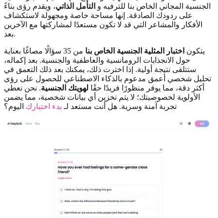
الجنسية المجاني الخاص بنا للترفيه و
التأمل الذاتي
، ويقدم رؤى بناءً
على ردودك الصادقة. إنها مساحة خاصة ومجهولة لاستكشاف
الأفكار والمشاعر التي قد لا تكون مستعدًا لمشاركتها مع الآخرين
بعد.
يتكون
اختبار المثلية الجنسية الخاص بنا
من 35 سؤالًا مصاغًا بعناية
حول الانجذابات الرومانسية والعاطفية والجنسية. بعد إكماله،
ستتلقى نتيجة أولية. إذا اخترت ذلك، يمكنك بعد ذلك التعمق في
تحليل شخصي أعمق مدعوم بالذكاء الاصطناعي للحصول على رؤى
أكثر دقة، مما يوفر منظورًا فريدًا حقًا
لهويتك الجنسية
. نحن نعطي
الأولوية لخصوصيتك؛ لا يتم تخزين أي بيانات شخصية، مما يضمن
تجربة آمنة وسرية. هل أنت مستعد لـ
بدء اختبارك
اليوم؟