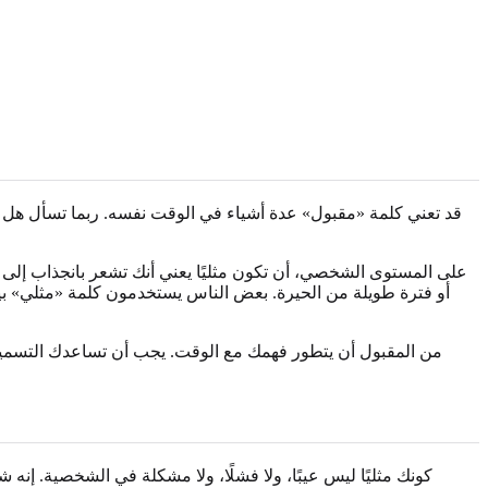
قد تعني كلمة «مقبول» عدة أشياء في الوقت نفسه. ربما تسأل هل 
على المستوى الشخصي، أن تكون مثليًا يعني أنك تشعر بانجذاب إلى
أو فترة طويلة من الحيرة. بعض الناس يستخدمون كلمة «مثلي» بيقي
من المقبول أن يتطور فهمك مع الوقت. يجب أن تساعدك التسمية ع
كونك مثليًا ليس عيبًا، ولا فشلًا، ولا مشكلة في الشخصية. إنه 