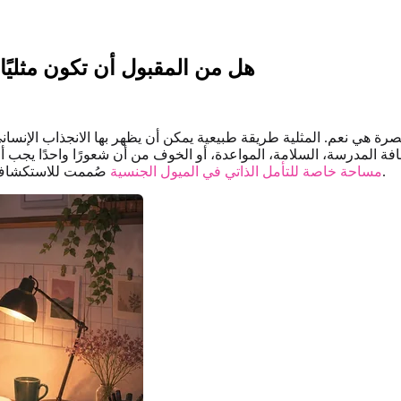
هل من المقبول أن تكون مثليًا
صرة هي نعم. المثلية طريقة طبيعية يمكن أن يظهر بها الانجذاب الإنسان
 ثقافة المدرسة، السلامة، المواعدة، أو الخوف من أن شعورًا واحدًا ي
صُممت للاستكشاف اللطيف لا للحكم عليك.
مساحة خاصة للتأمل الذاتي في الميول الجنسية