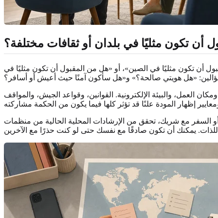
 أن تكون مثليًا في بلدان أو ثقافات مختلفة؟
ول أن تكون مثليًا في الصين»، أو «هل من المقبول أن تكون مثليًا في
مكان العمل، والبيئة الإلكترونية. القوانين، وقواعد الجيش، والمواقف
لإرشادات المحلية الحالية من منظمات LGBTQ+ موثوقة، أو موارد السفر الرسمية، أو أشخاص يفهمون السياق