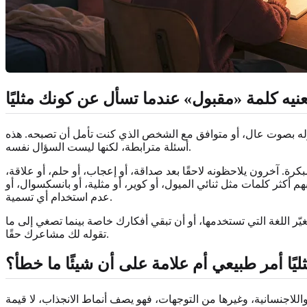
عنيه كلمة «مقبول» عندما تسأل عن كونك مثليًا
قوله بصوت عال، أو متوافق مع الشخص الذي كنت تأمل أن تصبحه. هذه
أسئلة مترابطة، لكنها ليست السؤال نفسه.
 آخرون يلاحظونه لاحقًا بعد صداقة، أو إعجاب، أو حلم، أو علاقة،
كثر كلمات مثل ثنائي الميول، أو كوير، أو مثلية، أو بانسكسوال، أو
عدم استخدام أي تسمية.
 اللغة التي تستخدمها، أو أن تبقي أفكارك خاصة بينما تصغي إلى ما
تقوله لك مشاعرك حقًا.
يًا أمر طبيعي أم علامة على أن شيئًا ما خطأ؟
واللاجنسانية، وغيرها من التوجهات، فهو يصف أنماط الانجذاب، لا قيمة