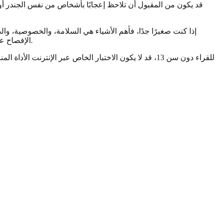
إذا كنت صغيرًا جدًا، فأهم الأشياء هي السلامة، والخصوصية، و
الإفصاح عن هويتك، أو اتخاذ قرارات البالغين لمجرد أنك تتساءل. إذا بدا لك موقع أو حديث أو مجتمع ما بالغًا جدًا، أو مكثفًا جدًا، أو ضاغطًا، فتراجع خطوة.
للقراء دون سن 13، قد لا يكون الاختبار الخاص عبر ال