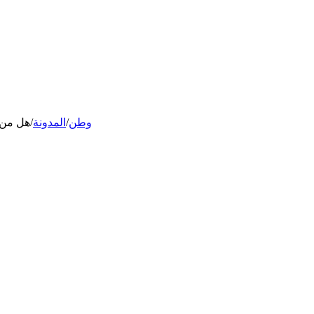
وطن
/
المدونة
/
هل من ا