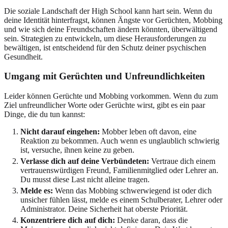
Die soziale Landschaft der High School kann hart sein. Wenn du
deine Identität hinterfragst, können Ängste vor Gerüchten, Mobbing
und wie sich deine Freundschaften ändern könnten, überwältigend
sein. Strategien zu entwickeln, um diese Herausforderungen zu
bewältigen, ist entscheidend für den Schutz deiner psychischen
Gesundheit.
Umgang mit Gerüchten und Unfreundlichkeiten
Leider können Gerüchte und Mobbing vorkommen. Wenn du zum
Ziel unfreundlicher Worte oder Gerüchte wirst, gibt es ein paar
Dinge, die du tun kannst:
Nicht darauf eingehen:
Mobber leben oft davon, eine
Reaktion zu bekommen. Auch wenn es unglaublich schwierig
ist, versuche, ihnen keine zu geben.
Verlasse dich auf deine Verbündeten:
Vertraue dich einem
vertrauenswürdigen Freund, Familienmitglied oder Lehrer an.
Du musst diese Last nicht alleine tragen.
Melde es:
Wenn das Mobbing schwerwiegend ist oder dich
unsicher fühlen lässt, melde es einem Schulberater, Lehrer oder
Administrator. Deine Sicherheit hat oberste Priorität.
Konzentriere dich auf dich:
Denke daran, dass die