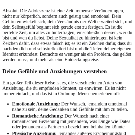
Absolut. Die Adoleszenz ist eine Zeit immenser Veränderungen,
nicht nur körperlich, sondern auch geistig und emotional. Dein
Gehirn entwickelt sich, dein Verständnis der Welt erweitert sich, und
dein Selbstgefühl beginnt sich gerade erst zu festigen. Es ist die
perfekte Zeit, um alles zu hinterfragen, einschließlich dessen, wer du
bist und wen du liebst. Deine Sexualität zu hinterfragen ist kein
Zeichen dafür, dass etwas falsch ist; es ist ein Zeichen dafür, dass du
nachdenklich und selbstreflektiert bist und die Tiefen deiner eigenen
Identität erkundest. Betrachte es weniger als ein Problem, das gelöst
werden muss, und mehr als eine Entdeckungsreise.
Deine Gefühle und Anziehungen verstehen
Ein großer Teil dieser Reise ist es, die verschiedenen Arten von
Anziehung, die du empfinden könntest, zu entwirren. Es ist nicht
immer einfach, und das ist in Ordnung. Menschen erleben oft:
Emotionale Anziehung:
Der Wunsch, jemandem emotional
nahe zu sein, deine Gedanken und Gefühle mit ihm zu teilen.
Romantische Anziehung:
Der Wunsch nach einer
romantischen Beziehung mit jemandem, was Dinge wie Dates
oder jemanden als Partner zu bezeichnen beinhalten könnte.
Physische Anziehung:
Jemandes äußeres Erscheinungsbild