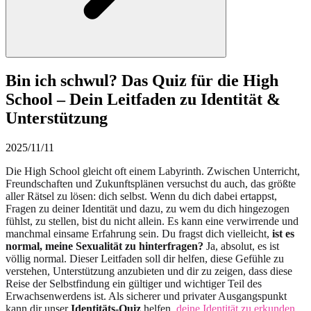
Bin ich schwul? Das Quiz für die High
School – Dein Leitfaden zu Identität &
Unterstützung
2025/11/11
Die High School gleicht oft einem Labyrinth. Zwischen Unterricht,
Freundschaften und Zukunftsplänen versuchst du auch, das größte
aller Rätsel zu lösen: dich selbst. Wenn du dich dabei ertappst,
Fragen zu deiner Identität und dazu, zu wem du dich hingezogen
fühlst, zu stellen, bist du nicht allein. Es kann eine verwirrende und
manchmal einsame Erfahrung sein. Du fragst dich vielleicht,
ist es
normal, meine Sexualität zu hinterfragen?
Ja, absolut, es ist
völlig normal. Dieser Leitfaden soll dir helfen, diese Gefühle zu
verstehen, Unterstützung anzubieten und dir zu zeigen, dass diese
Reise der Selbstfindung ein gültiger und wichtiger Teil des
Erwachsenwerdens ist. Als sicherer und privater Ausgangspunkt
kann dir unser
Identitäts-Quiz
helfen,
deine Identität zu erkunden