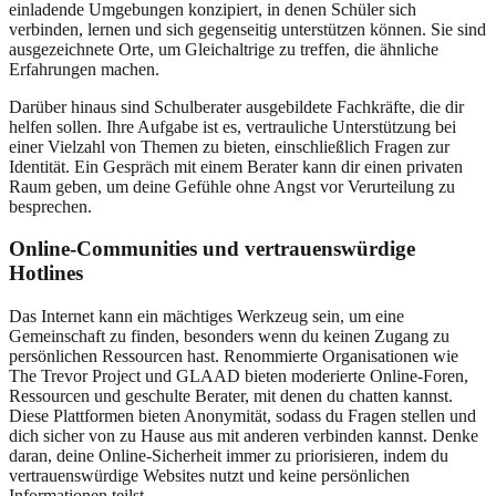
einladende Umgebungen konzipiert, in denen Schüler sich
verbinden, lernen und sich gegenseitig unterstützen können. Sie sind
ausgezeichnete Orte, um Gleichaltrige zu treffen, die ähnliche
Erfahrungen machen.
Darüber hinaus sind Schulberater ausgebildete Fachkräfte, die dir
helfen sollen. Ihre Aufgabe ist es, vertrauliche Unterstützung bei
einer Vielzahl von Themen zu bieten, einschließlich Fragen zur
Identität. Ein Gespräch mit einem Berater kann dir einen privaten
Raum geben, um deine Gefühle ohne Angst vor Verurteilung zu
besprechen.
Online-Communities und vertrauenswürdige
Hotlines
Das Internet kann ein mächtiges Werkzeug sein, um eine
Gemeinschaft zu finden, besonders wenn du keinen Zugang zu
persönlichen Ressourcen hast. Renommierte Organisationen wie
The Trevor Project und GLAAD bieten moderierte Online-Foren,
Ressourcen und geschulte Berater, mit denen du chatten kannst.
Diese Plattformen bieten Anonymität, sodass du Fragen stellen und
dich sicher von zu Hause aus mit anderen verbinden kannst. Denke
daran, deine Online-Sicherheit immer zu priorisieren, indem du
vertrauenswürdige Websites nutzt und keine persönlichen
Informationen teilst.