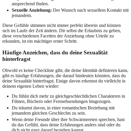
ansprechend finden.
Sexuelle Anziehung:
Der Wunsch nach sexuellem Kontakt mit
jemandem.
Diese Gefühle stimmen nicht immer perfekt überein und können
sich im Laufe der Zeit ändern. Dir selbst die Erlaubnis zu geben,
diese verschiedenen Facetten der Anziehung ohne Urteile zu
erkunden, ist ein mächtiger erster Schritt.
Häufige Anzeichen, dass du deine Sexualität
hinterfragst
Obwohl es keine Checkliste gibt, die deine Identität definieren kann,
gibt es häufige Erfahrungen, die darauf hindeuten könnten, dass du
deine Sexualität hinterfragst. Einige davon erkennst du vielleicht in
deinem eigenen Leben wieder:
Du fühlst dich mehr zu gleichgeschlechtlichen Charakteren in
Filmen, Büchern oder Fernsehsendungen hingezogen.
Du träumst davon, in einer romantischen Beziehung mit
jemandem gleichen Geschlechts zu sein.
Wenn deine Freunde über ihre Schwärmereien sprechen, hast
du das Gefühl, dass deine Erfahrungen anders sind oder du
dich nicht ganz darauf beziehen kannst.