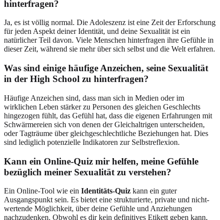
hinterfragen?
Ja, es ist völlig normal. Die Adoleszenz ist eine Zeit der Erforschung
für jeden Aspekt deiner Identität, und deine Sexualität ist ein
natürlicher Teil davon. Viele Menschen hinterfragen ihre Gefühle in
dieser Zeit, während sie mehr über sich selbst und die Welt erfahren.
Was sind einige häufige Anzeichen, seine Sexualität
in der High School zu hinterfragen?
Häufige Anzeichen sind, dass man sich in Medien oder im
wirklichen Leben stärker zu Personen des gleichen Geschlechts
hingezogen fühlt, das Gefühl hat, dass die eigenen Erfahrungen mit
Schwärmereien sich von denen der Gleichaltrigen unterscheiden,
oder Tagträume über gleichgeschlechtliche Beziehungen hat. Dies
sind lediglich potenzielle Indikatoren zur Selbstreflexion.
Kann ein Online-Quiz mir helfen, meine Gefühle
bezüglich meiner Sexualität zu verstehen?
Ein Online-Tool wie ein
Identitäts-Quiz
kann ein guter
Ausgangspunkt sein. Es bietet eine strukturierte, private und nicht-
wertende Möglichkeit, über deine Gefühle und Anziehungen
nachzudenken. Obwohl es dir kein definitives Etikett geben kann,