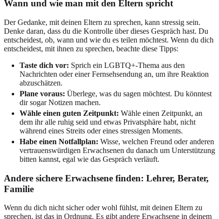
Wann und wie man mit den Eltern spricht
Der Gedanke, mit deinen Eltern zu sprechen, kann stressig sein.
Denke daran, dass du die Kontrolle über dieses Gespräch hast. Du
entscheidest, ob, wann und wie du es teilen möchtest. Wenn du dich
entscheidest, mit ihnen zu sprechen, beachte diese Tipps:
Taste dich vor:
Sprich ein LGBTQ+-Thema aus den
Nachrichten oder einer Fernsehsendung an, um ihre Reaktion
abzuschätzen.
Plane voraus:
Überlege, was du sagen möchtest. Du könntest
dir sogar Notizen machen.
Wähle einen guten Zeitpunkt:
Wähle einen Zeitpunkt, an
dem ihr alle ruhig seid und etwas Privatsphäre habt, nicht
während eines Streits oder eines stressigen Moments.
Habe einen Notfallplan:
Wisse, welchen Freund oder anderen
vertrauenswürdigen Erwachsenen du danach um Unterstützung
bitten kannst, egal wie das Gespräch verläuft.
Andere sichere Erwachsene finden: Lehrer, Berater,
Familie
Wenn du dich nicht sicher oder wohl fühlst, mit deinen Eltern zu
sprechen, ist das in Ordnung. Es gibt andere Erwachsene in deinem