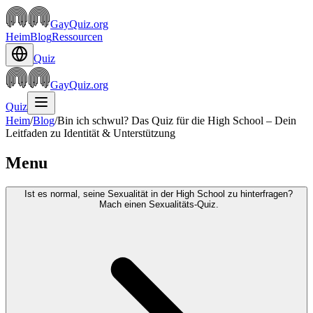
GayQuiz.org
Heim
Blog
Ressourcen
Quiz
GayQuiz.org
Quiz
Heim
/
Blog
/
Bin ich schwul? Das Quiz für die High School – Dein
Leitfaden zu Identität & Unterstützung
Menu
Ist es normal, seine Sexualität in der High School zu hinterfragen?
Mach einen Sexualitäts-Quiz.