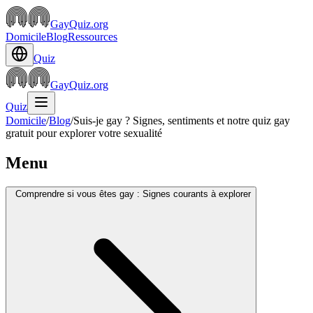
GayQuiz.org
Domicile
Blog
Ressources
Quiz
GayQuiz.org
Quiz
Domicile
/
Blog
/
Suis-je gay ? Signes, sentiments et notre quiz gay
gratuit pour explorer votre sexualité
Menu
Comprendre si vous êtes gay : Signes courants à explorer