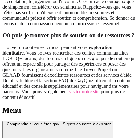
l'acceptation, le jugement ou l'inconnu. C'est un acte courageux que
de simplement considérer ces sentiments. Rappelez-vous que vous
n'êtes pas seul, et qu'il existe d'innombrables ressources et
communautés prêtes à offrir soutien et compréhension. Se donner du
temps et de la compassion pendant ce processus est essentiel.
Où puis-je trouver plus de soutien ou de ressources ?
Trouver du soutien est crucial pendant votre
exploration
identitaire
. Vous pouvez rechercher des centres communautaires
LGBTQ+ locaux, des forums en ligne ou des groupes de soutien qui
offrent un espace sûr pour partager des expériences et poser des
questions. Des organisations comme The Trevor Project ou
GLAAD fournissent d'excellentes ressources et des services d'aide.
De plus, le blog et la section FAQ de GayQuiz offrent du contenu
éducatif et des conseils supplémentaires pour naviguer dans votre
parcours. Vous pouvez également
visiter notre site
pour plus de
contenu éducatif.
Menu
Comprendre si vous êtes gay : Signes courants à explorer