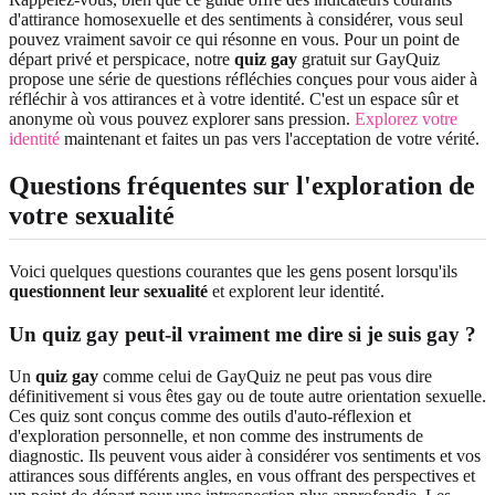
d'attirance homosexuelle et des sentiments à considérer, vous seul
pouvez vraiment savoir ce qui résonne en vous. Pour un point de
départ privé et perspicace, notre
quiz gay
gratuit sur GayQuiz
propose une série de questions réfléchies conçues pour vous aider à
réfléchir à vos attirances et à votre identité. C'est un espace sûr et
anonyme où vous pouvez explorer sans pression.
Explorez votre
identité
maintenant et faites un pas vers l'acceptation de votre vérité.
Questions fréquentes sur l'exploration de
votre sexualité
Voici quelques questions courantes que les gens posent lorsqu'ils
questionnent leur sexualité
et explorent leur identité.
Un quiz gay peut-il vraiment me dire si je suis gay ?
Un
quiz gay
comme celui de GayQuiz ne peut pas vous dire
définitivement si vous êtes gay ou de toute autre orientation sexuelle.
Ces quiz sont conçus comme des outils d'auto-réflexion et
d'exploration personnelle, et non comme des instruments de
diagnostic. Ils peuvent vous aider à considérer vos sentiments et vos
attirances sous différents angles, en vous offrant des perspectives et