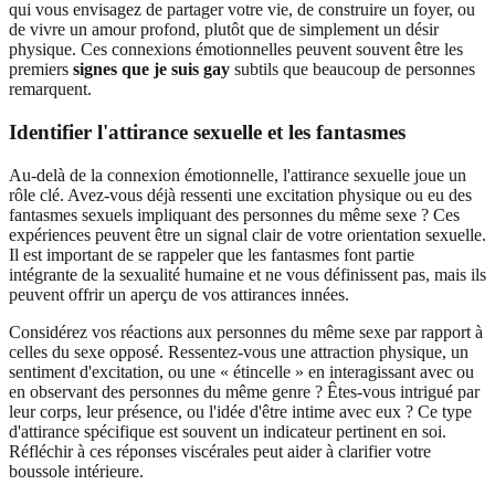
qui vous envisagez de partager votre vie, de construire un foyer, ou
de vivre un amour profond, plutôt que de simplement un désir
physique. Ces connexions émotionnelles peuvent souvent être les
premiers
signes que je suis gay
subtils que beaucoup de personnes
remarquent.
Identifier l'attirance sexuelle et les fantasmes
Au-delà de la connexion émotionnelle, l'attirance sexuelle joue un
rôle clé. Avez-vous déjà ressenti une excitation physique ou eu des
fantasmes sexuels impliquant des personnes du même sexe ? Ces
expériences peuvent être un signal clair de votre orientation sexuelle.
Il est important de se rappeler que les fantasmes font partie
intégrante de la sexualité humaine et ne vous définissent pas, mais ils
peuvent offrir un aperçu de vos attirances innées.
Considérez vos réactions aux personnes du même sexe par rapport à
celles du sexe opposé. Ressentez-vous une attraction physique, un
sentiment d'excitation, ou une « étincelle » en interagissant avec ou
en observant des personnes du même genre ? Êtes-vous intrigué par
leur corps, leur présence, ou l'idée d'être intime avec eux ? Ce type
d'attirance spécifique est souvent un indicateur pertinent en soi.
Réfléchir à ces réponses viscérales peut aider à clarifier votre
boussole intérieure.