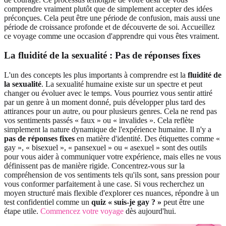
comprendre vraiment plutôt que de simplement accepter des idées
préconçues. Cela peut être une période de confusion, mais aussi une
période de croissance profonde et de découverte de soi. Accueillez
ce voyage comme une occasion d'apprendre qui vous êtes vraiment.
La fluidité de la sexualité : Pas de réponses fixes
L'un des concepts les plus importants à comprendre est la
fluidité de
la sexualité
. La sexualité humaine existe sur un spectre et peut
changer ou évoluer avec le temps. Vous pourriez vous sentir attiré
par un genre à un moment donné, puis développer plus tard des
attirances pour un autre, ou pour plusieurs genres. Cela ne rend pas
vos sentiments passés « faux » ou « invalides ». Cela reflète
simplement la nature dynamique de l'expérience humaine. Il n'y a
pas de réponses fixes
en matière d'identité. Des étiquettes comme «
gay », « bisexuel », « pansexuel » ou « asexuel » sont des outils
pour vous aider à communiquer votre expérience, mais elles ne vous
définissent pas de manière rigide. Concentrez-vous sur la
compréhension de vos sentiments tels qu'ils sont, sans pression pour
vous conformer parfaitement à une case. Si vous recherchez un
moyen structuré mais flexible d'explorer ces nuances, répondre à un
test confidentiel comme un
quiz « suis-je gay ? »
peut être une
étape utile.
Commencez votre voyage
dès aujourd'hui.