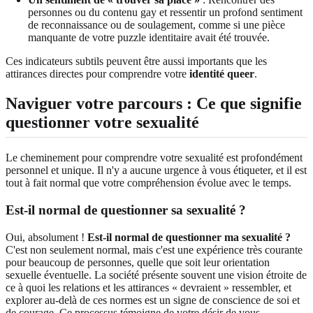
personnes ou du contenu gay et ressentir un profond sentiment
de reconnaissance ou de soulagement, comme si une pièce
manquante de votre puzzle identitaire avait été trouvée.
Ces indicateurs subtils peuvent être aussi importants que les
attirances directes pour comprendre votre
identité queer
.
Naviguer votre parcours : Ce que signifie
questionner votre sexualité
Le cheminement pour comprendre votre sexualité est profondément
personnel et unique. Il n'y a aucune urgence à vous étiqueter, et il est
tout à fait normal que votre compréhension évolue avec le temps.
Est-il normal de questionner sa sexualité ?
Oui, absolument !
Est-il normal de questionner ma sexualité ?
C'est non seulement normal, mais c'est une expérience très courante
pour beaucoup de personnes, quelle que soit leur orientation
sexuelle éventuelle. La société présente souvent une vision étroite de
ce à quoi les relations et les attirances « devraient » ressembler, et
explorer au-delà de ces normes est un signe de conscience de soi et
de courage. Ce processus témoigne de votre désir de vous