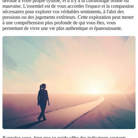
déroule à votre propre rythme, et il n'y a ni chronologie bonne ou
mauvaise. L'essentiel est de vous accorder l'espace et la compassion
nécessaires pour explorer vos véritables sentiments, à l'abri des
pressions ou des jugements extérieurs. Cette exploration peut mener
à une compréhension plus profonde de qui vous êtes, vous
permettant de vivre une vie plus authentique et épanouissante.
Rappelez-vous, bien que ce guide offre des indicateurs courants