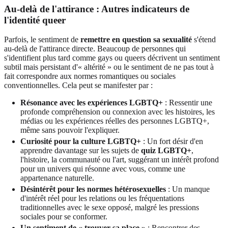
Au-delà de l'attirance : Autres indicateurs de
l'identité queer
Parfois, le sentiment de
remettre en question sa sexualité
s'étend
au-delà de l'attirance directe. Beaucoup de personnes qui
s'identifient plus tard comme gays ou queers décrivent un sentiment
subtil mais persistant d'« altérité » ou le sentiment de ne pas tout à
fait correspondre aux normes romantiques ou sociales
conventionnelles. Cela peut se manifester par :
Résonance avec les expériences LGBTQ+
: Ressentir une
profonde compréhension ou connexion avec les histoires, les
médias ou les expériences réelles des personnes LGBTQ+,
même sans pouvoir l'expliquer.
Curiosité pour la culture LGBTQ+
: Un fort désir d'en
apprendre davantage sur les sujets de
quiz LGBTQ+
,
l'histoire, la communauté ou l'art, suggérant un intérêt profond
pour un univers qui résonne avec vous, comme une
appartenance naturelle.
Désintérêt pour les normes hétérosexuelles
: Un manque
d'intérêt réel pour les relations ou les fréquentations
traditionnelles avec le sexe opposé, malgré les pressions
sociales pour se conformer.
Un sentiment de « trouver sa place »
: Rencontrer des