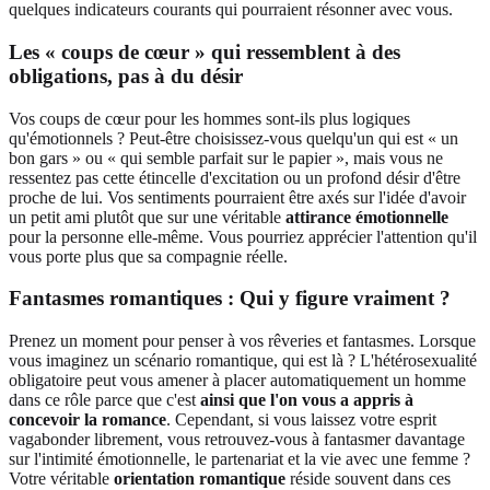
quelques indicateurs courants qui pourraient résonner avec vous.
Les « coups de cœur » qui ressemblent à des
obligations, pas à du désir
Vos coups de cœur pour les hommes sont-ils plus logiques
qu'émotionnels ? Peut-être choisissez-vous quelqu'un qui est « un
bon gars » ou « qui semble parfait sur le papier », mais vous ne
ressentez pas cette étincelle d'excitation ou un profond désir d'être
proche de lui. Vos sentiments pourraient être axés sur l'idée d'avoir
un petit ami plutôt que sur une véritable
attirance émotionnelle
pour la personne elle-même. Vous pourriez apprécier l'attention qu'il
vous porte plus que sa compagnie réelle.
Fantasmes romantiques : Qui y figure vraiment ?
Prenez un moment pour penser à vos rêveries et fantasmes. Lorsque
vous imaginez un scénario romantique, qui est là ? L'hétérosexualité
obligatoire peut vous amener à placer automatiquement un homme
dans ce rôle parce que c'est
ainsi que l'on vous a appris à
concevoir la romance
. Cependant, si vous laissez votre esprit
vagabonder librement, vous retrouvez-vous à fantasmer davantage
sur l'intimité émotionnelle, le partenariat et la vie avec une femme ?
Votre véritable
orientation romantique
réside souvent dans ces