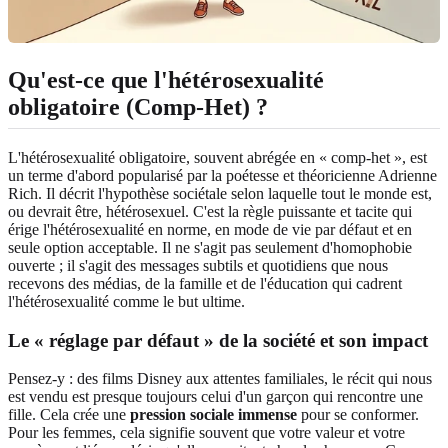
Qu'est-ce que l'hétérosexualité
obligatoire (Comp-Het) ?
L'hétérosexualité obligatoire, souvent abrégée en « comp-het », est
un terme d'abord popularisé par la poétesse et théoricienne Adrienne
Rich. Il décrit l'hypothèse sociétale selon laquelle tout le monde est,
ou devrait être, hétérosexuel. C'est la règle puissante et tacite qui
érige l'hétérosexualité en norme, en mode de vie par défaut et en
seule option acceptable. Il ne s'agit pas seulement d'homophobie
ouverte ; il s'agit des messages subtils et quotidiens que nous
recevons des médias, de la famille et de l'éducation qui cadrent
l'hétérosexualité comme le but ultime.
Le « réglage par défaut » de la société et son impact
Pensez-y : des films Disney aux attentes familiales, le récit qui nous
est vendu est presque toujours celui d'un garçon qui rencontre une
fille. Cela crée une
pression sociale immense
pour se conformer.
Pour les femmes, cela signifie souvent que votre valeur et votre