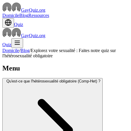
GayQuiz.org
Domicile
Blog
Ressources
Quiz
GayQuiz.org
Quiz
Domicile
/
Blog
/
Explorez votre sexualité : Faites notre quiz sur
l'hétérosexualité obligatoire
Menu
Qu'est-ce que l'hétérosexualité obligatoire (Comp-Het) ?