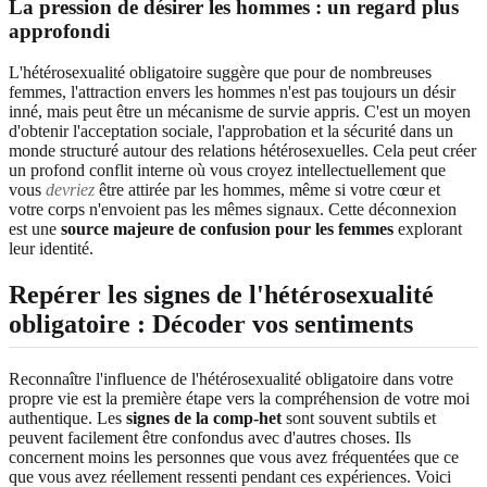
La pression de désirer les hommes : un regard plus
approfondi
L'hétérosexualité obligatoire suggère que pour de nombreuses
femmes, l'attraction envers les hommes n'est pas toujours un désir
inné, mais peut être un mécanisme de survie appris. C'est un moyen
d'obtenir l'acceptation sociale, l'approbation et la sécurité dans un
monde structuré autour des relations hétérosexuelles. Cela peut créer
un profond conflit interne où vous croyez intellectuellement que
vous
devriez
être attirée par les hommes, même si votre cœur et
votre corps n'envoient pas les mêmes signaux. Cette déconnexion
est une
source majeure de confusion pour les femmes
explorant
leur identité.
Repérer les signes de l'hétérosexualité
obligatoire : Décoder vos sentiments
Reconnaître l'influence de l'hétérosexualité obligatoire dans votre
propre vie est la première étape vers la compréhension de votre moi
authentique. Les
signes de la comp-het
sont souvent subtils et
peuvent facilement être confondus avec d'autres choses. Ils
concernent moins les personnes que vous avez fréquentées que ce
que vous avez réellement ressenti pendant ces expériences. Voici