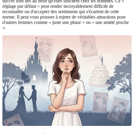
succès sont liés au désir qu'elles suscitent chez les hommes. Ce «
réglage par défaut » peut rendre incroyablement difficile de
reconnaître ou d'accepter des sentiments qui s'écartent de cette
norme. Il peut vous pousser à rejeter de véritables attractions pour
d'autres femmes comme « juste une phase » ou « une amitié proche
».