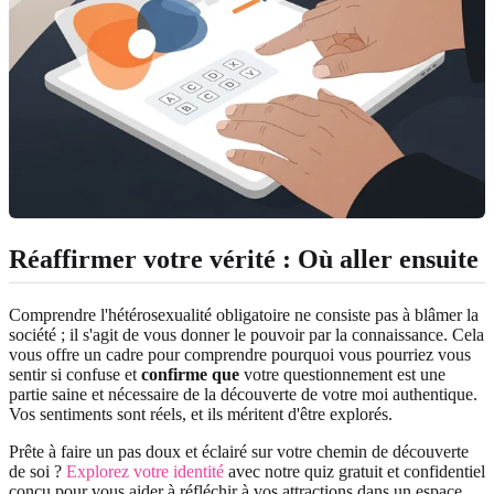
Réaffirmer votre vérité : Où aller ensuite
Comprendre l'hétérosexualité obligatoire ne consiste pas à blâmer la
société ; il s'agit de vous donner le pouvoir par la connaissance. Cela
vous offre un cadre pour comprendre pourquoi vous pourriez vous
sentir si confuse et
confirme que
votre questionnement est une
partie saine et nécessaire de la découverte de votre moi authentique.
Vos sentiments sont réels, et ils méritent d'être explorés.
Prête à faire un pas doux et éclairé sur votre chemin de découverte
de soi ?
Explorez votre identité
avec notre quiz gratuit et confidentiel
conçu pour vous aider à réfléchir à vos attractions dans un espace