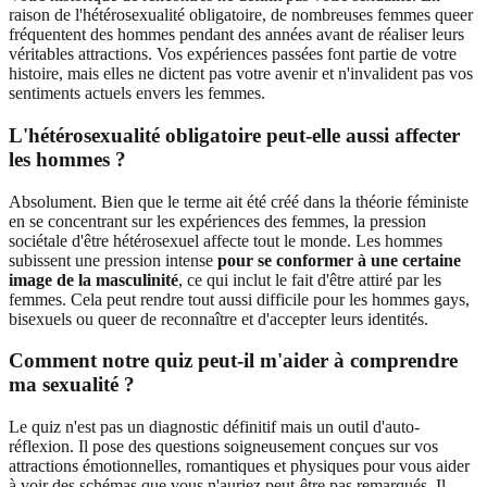
raison de l'hétérosexualité obligatoire, de nombreuses femmes queer
fréquentent des hommes pendant des années avant de réaliser leurs
véritables attractions. Vos expériences passées font partie de votre
histoire, mais elles ne dictent pas votre avenir et n'invalident pas vos
sentiments actuels envers les femmes.
L'hétérosexualité obligatoire peut-elle aussi affecter
les hommes ?
Absolument. Bien que le terme ait été créé dans la théorie féministe
en se concentrant sur les expériences des femmes, la pression
sociétale d'être hétérosexuel affecte tout le monde. Les hommes
subissent une pression intense
pour se conformer à une certaine
image de la masculinité
, ce qui inclut le fait d'être attiré par les
femmes. Cela peut rendre tout aussi difficile pour les hommes gays,
bisexuels ou queer de reconnaître et d'accepter leurs identités.
Comment notre quiz peut-il m'aider à comprendre
ma sexualité ?
Le quiz n'est pas un diagnostic définitif mais un outil d'auto-
réflexion. Il pose des questions soigneusement conçues sur vos
attractions émotionnelles, romantiques et physiques pour vous aider
à voir des schémas que vous n'auriez peut-être pas remarqués. Il