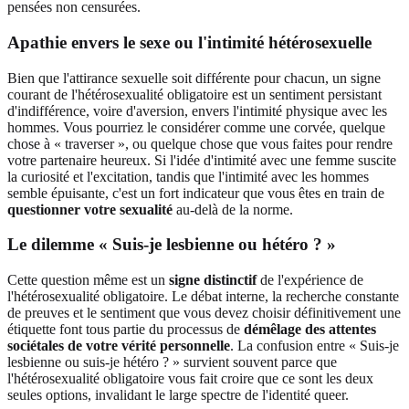
pensées non censurées.
Apathie envers le sexe ou l'intimité hétérosexuelle
Bien que l'attirance sexuelle soit différente pour chacun, un signe
courant de l'hétérosexualité obligatoire est un sentiment persistant
d'indifférence, voire d'aversion, envers l'intimité physique avec les
hommes. Vous pourriez le considérer comme une corvée, quelque
chose à « traverser », ou quelque chose que vous faites pour rendre
votre partenaire heureux. Si l'idée d'intimité avec une femme suscite
la curiosité et l'excitation, tandis que l'intimité avec les hommes
semble épuisante, c'est un fort indicateur que vous êtes en train de
questionner votre sexualité
au-delà de la norme.
Le dilemme « Suis-je lesbienne ou hétéro ? »
Cette question même est un
signe distinctif
de l'expérience de
l'hétérosexualité obligatoire. Le débat interne, la recherche constante
de preuves et le sentiment que vous devez choisir définitivement une
étiquette font tous partie du processus de
démêlage des attentes
sociétales de votre vérité personnelle
. La confusion entre « Suis-je
lesbienne ou suis-je hétéro ? » survient souvent parce que
l'hétérosexualité obligatoire vous fait croire que ce sont les deux
seules options, invalidant le large spectre de l'identité queer.