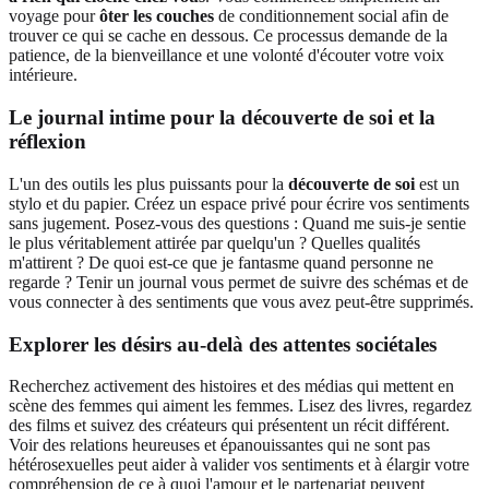
voyage pour
ôter les couches
de conditionnement social afin de
trouver ce qui se cache en dessous. Ce processus demande de la
patience, de la bienveillance et une volonté d'écouter votre voix
intérieure.
Le journal intime pour la découverte de soi et la
réflexion
L'un des outils les plus puissants pour la
découverte de soi
est un
stylo et du papier. Créez un espace privé pour écrire vos sentiments
sans jugement. Posez-vous des questions : Quand me suis-je sentie
le plus véritablement attirée par quelqu'un ? Quelles qualités
m'attirent ? De quoi est-ce que je fantasme quand personne ne
regarde ? Tenir un journal vous permet de suivre des schémas et de
vous connecter à des sentiments que vous avez peut-être supprimés.
Explorer les désirs au-delà des attentes sociétales
Recherchez activement des histoires et des médias qui mettent en
scène des femmes qui aiment les femmes. Lisez des livres, regardez
des films et suivez des créateurs qui présentent un récit différent.
Voir des relations heureuses et épanouissantes qui ne sont pas
hétérosexuelles peut aider à valider vos sentiments et à élargir votre
compréhension de ce à quoi l'amour et le partenariat peuvent