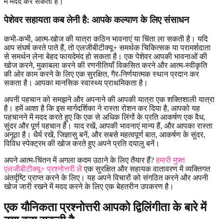
में मदद कर सकता है।
पेशेवर सहायता कब लेनी है: आपके कल्याण के लिए संसाधन
कभी-कभी, आत्म-खोज की यात्रा कठिन भावनाएं या चिंता ला सकती है। यदि
आप संघर्ष करते पाते हैं, तो एलजीबीटीक्यू+ समर्थक चिकित्सक या परामर्शदाता
से समर्थन लेना बेहद फायदेमंद हो सकता है। एक पेशेवर आपकी भावनाओं की
खोज करने, मुकाबला करने की रणनीतियाँ विकसित करने और आत्म-स्वीकृति
की ओर काम करने के लिए एक सुरक्षित, गैर-निर्णयात्मक स्थान प्रदान कर
सकता है। आपका मानसिक स्वास्थ्य प्राथमिकता है।
अपनी पहचान को समझने और अपनाने की आपकी यात्रा एक शक्तिशाली यात्रा
है। हमें आशा है कि इस मार्गदर्शिका ने रास्ता रोशन कर दिया है, आपको यह
पहचानने में मदद करते हुए कि एक से अधिक लिंगों के प्रति आकर्षण एक वैध,
सुंदर और पूर्ण पहचान है। याद रखें, आपकी भावनाएं मान्य हैं, और आपका रास्ता
अनूठा है। धैर्य रखें, जिज्ञासु बनें, और सबसे महत्वपूर्ण बात, आकर्षण के सुंदर,
विविध स्पेक्ट्रम की खोज करते हुए अपने प्रति दयालु बनें।
अपने आत्म-चिंतन में अगला कदम उठाने के लिए तैयार हैं?
हमारी मुफ़्त
एलजीबीटीक्यू+ प्रश्नोत्तरी लें
एक सुरक्षित और सहायक वातावरण में व्यक्तिगत
अंतर्दृष्टि प्राप्त करने के लिए। यह अपने विचारों को संगठित करने और अपनी
खोज जारी रखने में मदद करने के लिए एक बेहतरीन उपकरण है।
एक यौनिकता प्रश्नोत्तरी आपको द्विलिंगीता के बारे में