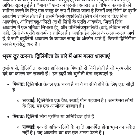
अधिक सूक्ष्म हुई है। "बाय+" शब्द का प्रयोग अक्सर उन विभिन्न पहचानों को
शामिल करने के लिए एक समूह के रूप में किया जाता है जिनमें कई लिंगों के प्रति
आकर्षण शामिल होता है। इसमें पैनसेक्शुअलिटी (लिंग की परवाह किए बिना
आकर्षण), ओम्निसेक्शुअलिटी (सभी लिंगों के प्रति आकर्षण, जिसमें लिंग
आकर्षण में एक भूमिका निभाता है), और पॉलीसेक्शुअलिटी (कई, लेकिन सभी
नहीं, लिंगों के प्रति आकर्षण) शामिल हैं। जबकि इन लेबल के अलग-अलग अर्थ
हैं, वे सभी बहुलिंगी आकर्षण के व्यापक समूह के अंतर्गत आते हैं, जिसमें द्विलिंगीता
सबसे प्रसिद्ध शब्द है।
भ्रम दूर करना: द्विलिंगीता के बारे में आम गलत धारणाएं
दुर्भाग्य से, द्विलिंगीता अक्सर हानिकारक मिथकों से घिरी होती है जो भ्रम और
दर्द का कारण बन सकती हैं। इन झूठों को चुनौती देना महत्वपूर्ण है:
मिथक:
द्विलिंगीता केवल एक चरण है या गे या सीधे होने के लिए एक सीढ़ी
है।
सच्चाई:
द्विलिंगीता एक वैध, स्थाई यौन पहचान है। अनगिनत लोगों
के लिए, यह एक आजीवन पहचान है।
मिथक:
द्विलिंगी लोग भ्रमित या अनिश्चित होते हैं।
सच्चाई:
एक से अधिक लिंगों के प्रति आकर्षित होना भ्रम का संकेत
नहीं है। यह आकर्षण का बस एक अलग पैटर्न है।