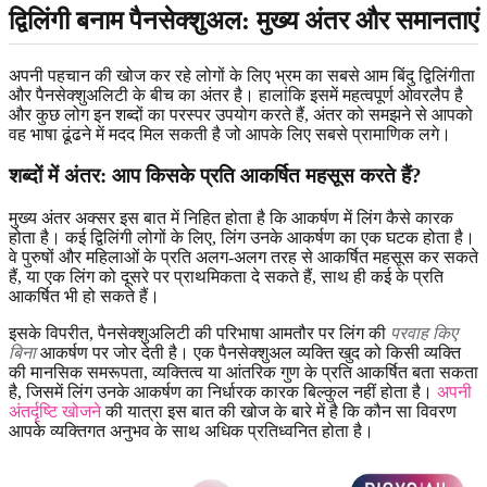
द्विलिंगी बनाम पैनसेक्शुअल: मुख्य अंतर और समानताएं
अपनी पहचान की खोज कर रहे लोगों के लिए भ्रम का सबसे आम बिंदु द्विलिंगीता
और पैनसेक्शुअलिटी के बीच का अंतर है। हालांकि इसमें महत्वपूर्ण ओवरलैप है
और कुछ लोग इन शब्दों का परस्पर उपयोग करते हैं, अंतर को समझने से आपको
वह भाषा ढूंढने में मदद मिल सकती है जो आपके लिए सबसे प्रामाणिक लगे।
शब्दों में अंतर: आप किसके प्रति आकर्षित महसूस करते हैं?
मुख्य अंतर अक्सर इस बात में निहित होता है कि आकर्षण में लिंग कैसे कारक
होता है। कई द्विलिंगी लोगों के लिए, लिंग उनके आकर्षण का एक घटक होता है।
वे पुरुषों और महिलाओं के प्रति अलग-अलग तरह से आकर्षित महसूस कर सकते
हैं, या एक लिंग को दूसरे पर प्राथमिकता दे सकते हैं, साथ ही कई के प्रति
आकर्षित भी हो सकते हैं।
इसके विपरीत, पैनसेक्शुअलिटी की परिभाषा आमतौर पर लिंग की
परवाह किए
बिना
आकर्षण पर जोर देती है। एक पैनसेक्शुअल व्यक्ति खुद को किसी व्यक्ति
की मानसिक समरूपता, व्यक्तित्व या आंतरिक गुण के प्रति आकर्षित बता सकता
है, जिसमें लिंग उनके आकर्षण का निर्धारक कारक बिल्कुल नहीं होता है।
अपनी
अंतर्दृष्टि खोजने
की यात्रा इस बात की खोज के बारे में है कि कौन सा विवरण
आपके व्यक्तिगत अनुभव के साथ अधिक प्रतिध्वनित होता है।