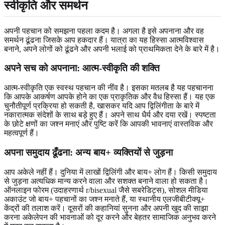
स्वीकृति और समर्थन
अपनी पहचान को समझना पहला कदम है। अगला है इसे अपनाना और वह
समर्थन ढूंढना जिसके आप हकदार हैं। यात्रा का यह हिस्सा आत्मविश्वास
बनाने, अपने लोगों को ढूंढने और अपनी भलाई को प्राथमिकता देने के बारे में है।
अपने सच को अपनाना: आत्म-स्वीकृति की शक्ति
आत्म-स्वीकृति एक स्वस्थ पहचान की नींव है। इसका मतलब है यह पहचानना
कि आपके आकर्षण आपके होने का एक प्राकृतिक और वैध हिस्सा हैं। यह एक
चुनौतीपूर्ण प्रक्रिया हो सकती है, खासकर यदि आप द्विलिंगीता के बारे में
नकारात्मक संदेशों के साथ बड़े हुए हैं। अपने साथ धैर्य और दया रखें। स्पष्टता
के छोटे क्षणों का जश्न मनाएं और पुष्टि करें कि आपकी भावनाएं वास्तविक और
महत्वपूर्ण हैं।
अपना समुदाय ढूँढना: अन्य बाय+ व्यक्तियों से जुड़ना
आप अकेले नहीं हैं। दुनिया में लाखों द्विलिंगी और बाय+ लोग हैं। किसी समुदाय
से जुड़ना अत्यधिक मान्य करने वाला और सशक्त बनाने वाला हो सकता है।
ऑनलाइन फोरम (उदाहरणार्थ r/bisexual जैसे सबरेडिट्स), सोशल मीडिया
अकाउंट जो बाय+ पहचानों का जश्न मनाते हैं, या स्थानीय एलजीबीटीक्यू+
केंद्रों की तलाश करें। दूसरों की कहानियां सुनना और अपनी खुद की साझा
करना अकेलेपन की भावनाओं को दूर करने और बेहतर सामाजिक अनुभव करने