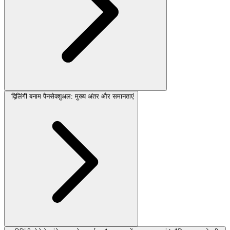
द्विलिंगी बनाम पैनसेक्शुअल: मुख्य अंतर और समानताएं