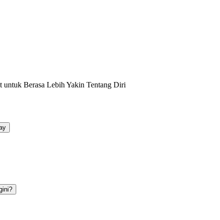
untuk Berasa Lebih Yakin Tentang Diri
ay
gini?