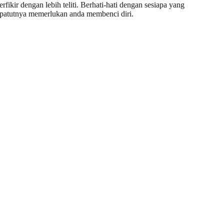
ir dengan lebih teliti. Berhati-hati dengan sesiapa yang
epatutnya memerlukan anda membenci diri.