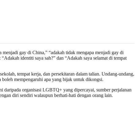
a menjadi gay di China,” “adakah tidak mengapa menjadi gay di
 “Adakah identiti saya sah?” dan “Adakah saya selamat di tempat
sekolah, tempat kerja, dan persekitaran dalam talian. Undang-undang,
ya boleh mempengaruhi apa yang bijak untuk dikongsi.
ini daripada organisasi LGBTQ+ yang dipercayai, sumber perjalanan
ngan diri sendiri walaupun berhati-hati dengan orang lain.