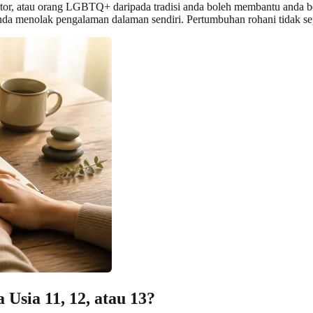
 atau orang LGBTQ+ daripada tradisi anda boleh membantu anda berfik
da menolak pengalaman dalaman sendiri. Pertumbuhan rohani tidak s
sia 11, 12, atau 13?