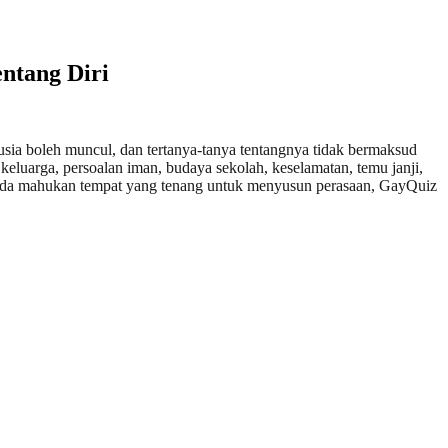
ntang Diri
usia boleh muncul, dan tertanya-tanya tentangnya tidak bermaksud
n keluarga, persoalan iman, budaya sekolah, keselamatan, temu janji,
a anda mahukan tempat yang tenang untuk menyusun perasaan, GayQuiz