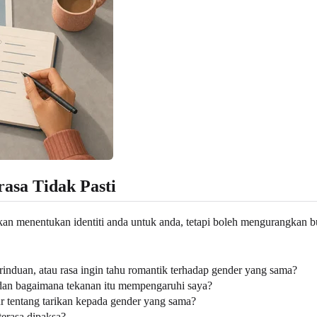
asa Tidak Pasti
k akan menentukan identiti anda untuk anda, tetapi boleh mengurangkan b
rinduan, atau rasa ingin tahu romantik terhadap gender yang sama?
 dan bagaimana tekanan itu mempengaruhi saya?
r tentang tarikan kepada gender yang sama?
terasa dipaksa?