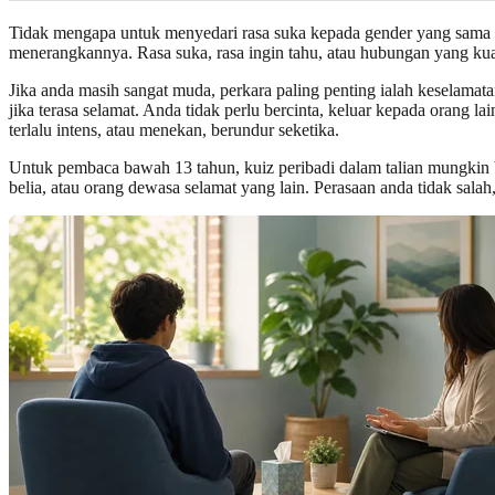
Tidak mengapa untuk menyedari rasa suka kepada gender yang sama 
menerangkannya. Rasa suka, rasa ingin tahu, atau hubungan yang ku
Jika anda masih sangat muda, perkara paling penting ialah keselama
jika terasa selamat. Anda tidak perlu bercinta, keluar kepada orang 
terlalu intens, atau menekan, berundur seketika.
Untuk pembaca bawah 13 tahun, kuiz peribadi dalam talian mungkin b
belia, atau orang dewasa selamat yang lain. Perasaan anda tidak sal