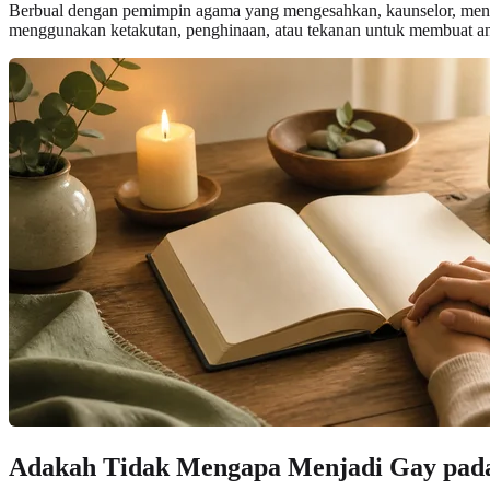
Berbual dengan pemimpin agama yang mengesahkan, kaunselor, mentor,
menggunakan ketakutan, penghinaan, atau tekanan untuk membuat an
Adakah Tidak Mengapa Menjadi Gay pada U