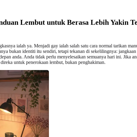
duan Lembut untuk Berasa Lebih Yakin Te
kasnya ialah ya. Menjadi gay ialah salah satu cara normal tarikan man
ya bukan identiti itu sendiri, tetapi tekanan di sekelilingnya: jangkaa
a depan anda. Anda tidak perlu menyelesaikan semuanya hari ini. Jik
direka untuk penerokaan lembut, bukan penghakiman.