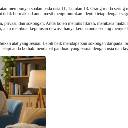
atau mempunyai soalan pada usia 11, 12, atau 13. Orang muda sering
at tidak bermaksud anda mesti mengumumkan identiti tetap dengan sege
tan, privasi, dan sokongan. Anda boleh menulis fikiran, membaca maklu
lain, atau membuat keputusan dewasa hanya kerana anda sedang menyoal.
ukan alat yang sesuai. Lebih baik mendapatkan sokongan daripada ibu 
ah, tetapi anda berhak mendapat panduan yang sesuai dengan usia dan k