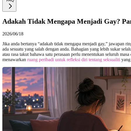
FAQ
Adakah Tidak Mengapa Menjadi Gay? Pan
2026/06/18
Jika anda bertanya “adakah tidak mengapa menjadi gay,” jawapan ring
ada sesuatu yang salah dengan anda. Bahagian yang lebih sukar selalun
atau rasa takut bahawa satu perasaan perlu menentukan seluruh mas
menawarkan
ruang peribadi untuk refleksi diri tentang seksualiti
yang 