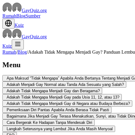
GayQuiz.org
Rumah
Blog
Sumber
Kuiz
GayQuiz.org
Kuiz
Rumah
/
Blog
/
Adakah Tidak Mengapa Menjadi Gay? Panduan Lembut 
Menu
Apa Maksud “Tidak Mengapa” Apabila Anda Bertanya Tentang Menjadi G
Adakah Menjadi Gay Normal atau Tanda Ada Sesuatu yang Salah?
Adakah Tidak Mengapa Menjadi Gay dan Beragama?
Adakah Tidak Mengapa Menjadi Gay pada Usia 11, 12, atau 13?
Adakah Tidak Mengapa Menjadi Gay di Negara atau Budaya Berbeza?
Pemeriksaan Diri Pantas Apabila Anda Berasa Tidak Pasti
Bagaimana Jika Menjadi Gay Terasa Menakutkan, Sunyi, atau Tidak Diin
Cara Bergerak Ke Hadapan Tanpa Mendesak Diri
Langkah Seterusnya yang Lembut Jika Anda Masih Menyoal