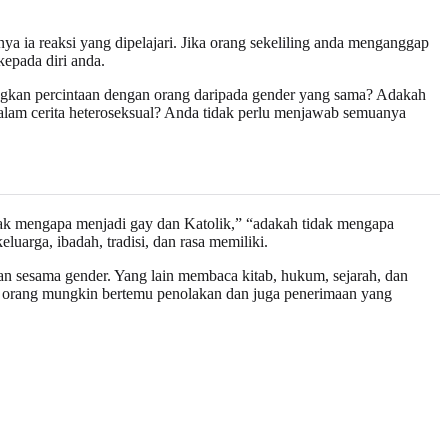
ya ia reaksi yang dipelajari. Jika orang sekeliling anda menganggap
kepada diri anda.
angkan percintaan dengan orang daripada gender yang sama? Adakah
 dalam cerita heteroseksual? Anda tidak perlu menjawab semuanya
dak mengapa menjadi gay dan Katolik,” “adakah tidak mengapa
uarga, ibadah, tradisi, dan rasa memiliki.
 sesama gender. Yang lain membaca kitab, hukum, sejarah, dan
in, orang mungkin bertemu penolakan dan juga penerimaan yang