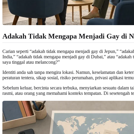
Adakah Tidak Mengapa Menjadi Gay di N
Carian seperti “adakah tidak mengapa menjadi gay di Jepun,” “adaka
India,” “adakah tidak mengapa menjadi gay di Dubai,” atau “adakah 
saya tinggal atau melancong?”
Identiti anda sah tanpa mengira lokasi. Namun, keselamatan dan kete
peraturan tentera, sikap sosial, risiko perumahan, privasi aplikasi
Sebelum keluar, bercinta secara terbuka, menyiarkan sesuatu dalam 
rasmi, atau orang yang memahami konteks tempatan. Di sesetengah temp