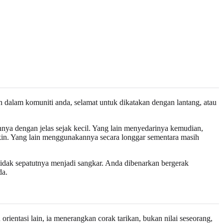
dalam komuniti anda, selamat untuk dikatakan dengan lantang, atau
nya dengan jelas sejak kecil. Yang lain menyedarinya kemudian,
kin. Yang lain menggunakannya secara longgar sementara masih
dak sepatutnya menjadi sangkar. Anda dibenarkan bergerak
da.
orientasi lain, ia menerangkan corak tarikan, bukan nilai seseorang,