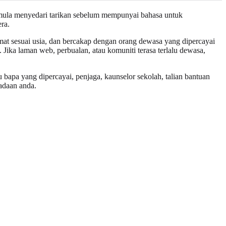
 mula menyedari tarikan sebelum mempunyai bahasa untuk
ra.
mat sesuai usia, dan bercakap dengan orang dewasa yang dipercayai
 Jika laman web, perbualan, atau komuniti terasa terlalu dewasa,
bapa yang dipercayai, penjaga, kaunselor sekolah, talian bantuan
eadaan anda.