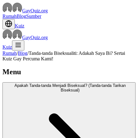
GayQuiz.org
Rumah
Blog
Sumber
Kuiz
GayQuiz.org
Kuiz
Rumah
/
Blog
/
Tanda-tanda Biseksualiti: Adakah Saya Bi? Sertai
Kuiz Gay Percuma Kami!
Menu
Apakah Tanda-tanda Menjadi Biseksual? (Tanda-tanda Tarikan
Biseksual)