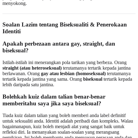
menyokong.
Soalan Lazim tentang Biseksualiti & Penerokaan
Identiti
Apakah perbezaan antara gay, straight, dan
biseksual?
Istilah-istilah ini menerangkan pola tarikan yang berbeza. Orang
straight (atau heteroseksual)
terutamanya tertarik kepada jantina
berlawanan. Orang
gay atau lesbian (homoseksual)
terutamanya
tertarik kepada jantina yang sama. Orang
biseksual
tertarik kepada
lebih daripada satu jantina.
Bolehkah kuiz dalam talian benar-benar
memberitahu saya jika saya biseksual?
Tiada kuiz dalam talian yang boleh memberi anda label definitif
untuk seksualiti anda. Identiti adalah peribadi dan kompleks. Walau
bagaimanapun, kuiz boleh menjadi alat yang sangat baik untuk
refleksi diri. Ia menanyakan soalan-soalan yang merangsang
pemikiran. Ini boleh membantu anda menyusun perasaan anda dan