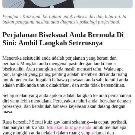
Penafian: Kuiz kami bertujuan untuk refleksi diri dan hiburan. Ia
bukan pengganti nasihat atau diagnosis psikologi profesional.
Perjalanan Biseksual Anda Bermula Di
Sini: Ambil Langkah Seterusnya
Meneroka seksualiti anda adalah perjalanan yang berani dan
peribadi. Mungkin anda mengenal pasti dengan tanda-tanda
biseksualiti. Atau mungkin anda masih mencari tahu. Walau apa
pun, langkah yang paling penting adalah memberi diri anda ruang
untuk meneroka. Ingatlah bahawa perasaan anda sah, identiti anda
adalah milik anda untuk ditakrifkan, dan anda tidak bersendirian.
Setiap soalan yang anda ajukan adalah langkah ke arah pemahaman
diri yang lebih mendalam. Percayakan naluri anda, bersabar dengan
prosesnya, dan ketahuilah bahawa kejelasan akan datang dengan
masa.
Rasa bersedia? Sertai kuiz gay kami sekarang—ia cepat, peribadi,
dan hanya untuk anda.
Mulakan kuiz gay anda
untuk melihat apa
yang mungkin anda pelajari dalam ruang yang selamat dan