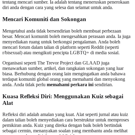
tentang mencari sumber. Ia adalah tentang meneruskan penerokaan
diri anda dengan cara yang selesa dan selamat untuk anda.
Mencari Komuniti dan Sokongan
Mengetahui anda tidak bersendirian boleh membuat perbezaan
besar. Mencari komuniti boleh mengesahkan perasaan anda. Ia juga
menyediakan ruang untuk berkongsi pengalaman. Anda boleh
mencari forum dalam talian di platform seperti Reddit (seperti
r/bisexual) atau mengikuti pencipta LGBTQ+ di media sosial.
Organisasi seperti The Trevor Project dan GLAAD juga
menawarkan sumber, artikel, dan rangkaian sokongan yang luar
biasa. Berhubung dengan orang lain mengingatkan anda bahawa
terdapat komuniti global orang yang memahami dan menyokong
anda. Anda tidak perlu
memahami perkara ini
sendirian.
Kuasa Refleksi Diri: Menggunakan Kuiz sebagai
Alat
Refleksi diri adalah amalan yang kuat. Alat seperti jurnal atau kuiz
dalam talian boleh menyediakan cara berstruktur untuk memproses
pemikiran anda. Kuiz yang direka dengan baik boleh bertindak
sebagai cermin, menanyakan soalan yang membantu anda melihat