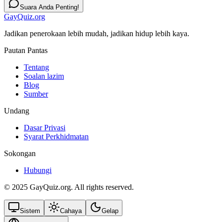
Suara Anda Penting!
GayQuiz.org
Jadikan penerokaan lebih mudah, jadikan hidup lebih kaya.
Pautan Pantas
Tentang
Soalan lazim
Blog
Sumber
Undang
Dasar Privasi
Syarat Perkhidmatan
Sokongan
Hubungi
© 2025 GayQuiz.org. All rights reserved.
Sistem
Cahaya
Gelap