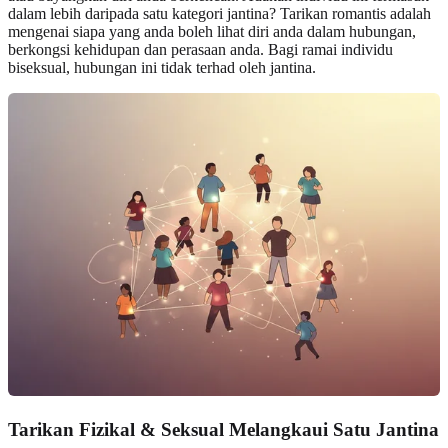
dalam lebih daripada satu kategori jantina? Tarikan romantis adalah
mengenai siapa yang anda boleh lihat diri anda dalam hubungan,
berkongsi kehidupan dan perasaan anda. Bagi ramai individu
biseksual, hubungan ini tidak terhad oleh jantina.
Tarikan Fizikal & Seksual Melangkaui Satu Jantina