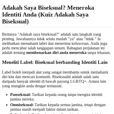
Adakah Saya Biseksual? Meneroka
Identiti Anda (Kuiz Adakah Saya
Biseksual)
Bertanya "Adakah saya biseksual?" adalah satu langkah yang
penting. Jawabannya tidak selalu mudah "ya" atau "tidak." Ia
melibatkan memahami label dan menerima keluwesan. Anda juga
perlu mencabar salah tanggapan umum. Bahagian perjalanan ini
adalah tentang
membenarkan diri anda meneroka
tanpa tekanan.
Meneliti Label: Biseksual berbanding Identiti Lain
Label boleh menjadi alat yang sangat membantu untuk memahami
diri kita dan mencari komuniti. Biseksualiti adalah salah satu
daripada banyak identiti di bawah payung LGBTQ+. Antara lain
yang mungkin anda dengar termasuk:
Panseksual:
Tarikan kepada orang tanpa mengira identiti
jantina mereka.
Omniseksual:
Tarikan kepada semua jantina, tetapi dengan
jantina masih menjadi faktor dalam tarikan.