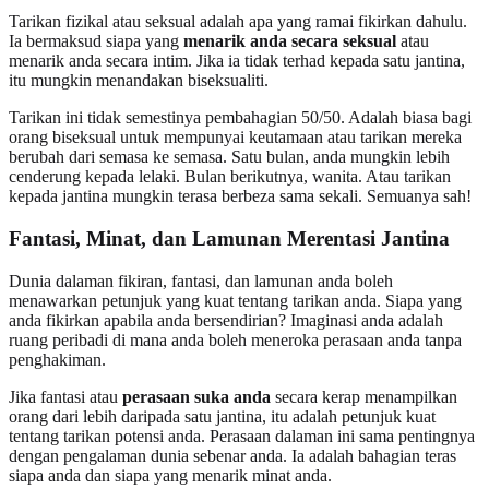
Tarikan fizikal atau seksual adalah apa yang ramai fikirkan dahulu.
Ia bermaksud siapa yang
menarik anda secara seksual
atau
menarik anda secara intim. Jika ia tidak terhad kepada satu jantina,
itu mungkin menandakan biseksualiti.
Tarikan ini tidak semestinya pembahagian 50/50. Adalah biasa bagi
orang biseksual untuk mempunyai keutamaan atau tarikan mereka
berubah dari semasa ke semasa. Satu bulan, anda mungkin lebih
cenderung kepada lelaki. Bulan berikutnya, wanita. Atau tarikan
kepada jantina mungkin terasa berbeza sama sekali. Semuanya sah!
Fantasi, Minat, dan Lamunan Merentasi Jantina
Dunia dalaman fikiran, fantasi, dan lamunan anda boleh
menawarkan petunjuk yang kuat tentang tarikan anda. Siapa yang
anda fikirkan apabila anda bersendirian? Imaginasi anda adalah
ruang peribadi di mana anda boleh meneroka perasaan anda tanpa
penghakiman.
Jika fantasi atau
perasaan suka anda
secara kerap menampilkan
orang dari lebih daripada satu jantina, itu adalah petunjuk kuat
tentang tarikan potensi anda. Perasaan dalaman ini sama pentingnya
dengan pengalaman dunia sebenar anda. Ia adalah bahagian teras
siapa anda dan siapa yang menarik minat anda.