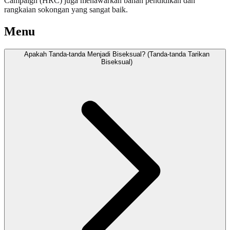
Campaign (HRC) juga menawarkan bahan pendidikan dan
rangkaian sokongan yang sangat baik.
Menu
Apakah Tanda-tanda Menjadi Biseksual? (Tanda-tanda Tarikan
Biseksual)