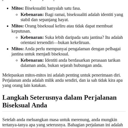
Mitos:
Biseksualiti hanyalah satu fasa.
Kebenaran:
Bagi ramai, biseksualiti adalah identiti yang
stabil dan sepanjang hayat.
Mitos:
Orang biseksual keliru atau tidak dapat membuat
keputusan.
Kebenaran:
Suka lebih daripada satu jantina? Itu adalah
orientasi tersendiri—bukan kekeliruan.
Mitos:
Anda perlu mempunyai pengalaman dengan pelbagai
jantina untuk menjadi biseksual.
Kebenaran:
Identiti anda berdasarkan perasaan tarikan
dalaman anda, bukan sejarah hubungan anda.
Melepaskan mitos-mitos ini adalah penting untuk penerimaan diri.
Perjalanan anda adalah milik anda sendiri, dan ia sah tidak kira apa
yang orang lain katakan.
Langkah Seterusnya dalam Perjalanan
Biseksual Anda
Setelah anda meluangkan masa untuk merenung, anda mungkin
tertanya-tanya apa yang seterusnya. Bahagian perjalanan ini adalah