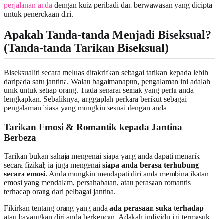
perjalanan anda
dengan kuiz peribadi dan berwawasan yang dicipta
untuk penerokaan diri.
Apakah Tanda-tanda Menjadi Biseksual?
(Tanda-tanda Tarikan Biseksual)
Biseksualiti secara meluas ditakrifkan sebagai tarikan kepada lebih
daripada satu jantina. Walau bagaimanapun, pengalaman ini adalah
unik untuk setiap orang. Tiada senarai semak yang perlu anda
lengkapkan. Sebaliknya, anggaplah perkara berikut sebagai
pengalaman biasa yang mungkin sesuai dengan anda.
Tarikan Emosi & Romantik kepada Jantina
Berbeza
Tarikan bukan sahaja mengenai siapa yang anda dapati menarik
secara fizikal; ia juga mengenai
siapa anda berasa terhubung
secara emosi
. Anda mungkin mendapati diri anda membina ikatan
emosi yang mendalam, persahabatan, atau perasaan romantis
terhadap orang dari pelbagai jantina.
Fikirkan tentang orang yang anda
ada perasaan suka terhadap
atau bayangkan diri anda berkencan. Adakah individu ini termasuk