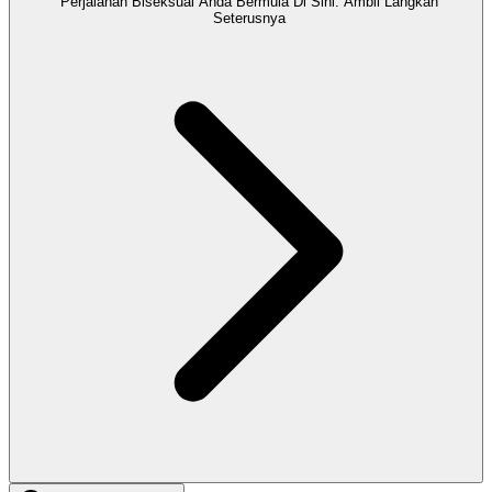
Perjalanan Biseksual Anda Bermula Di Sini: Ambil Langkah
Seterusnya