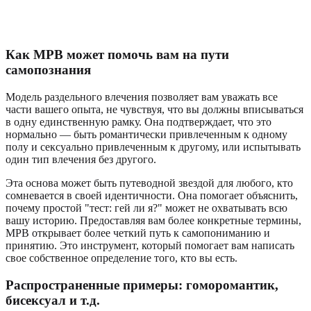
Как МРВ может помочь вам на пути
самопознания
Модель раздельного влечения позволяет вам уважать все
части вашего опыта, не чувствуя, что вы должны вписываться
в одну единственную рамку. Она подтверждает, что это
нормально — быть романтически привлеченным к одному
полу и сексуально привлеченным к другому, или испытывать
один тип влечения без другого.
Эта основа может быть путеводной звездой для любого, кто
сомневается в своей идентичности. Она помогает объяснить,
почему простой "тест: гей ли я?" может не охватывать всю
вашу историю. Предоставляя вам более конкретные термины,
МРВ открывает более четкий путь к самопониманию и
принятию. Это инструмент, который помогает вам написать
свое собственное определение того, кто вы есть.
Распространенные примеры: гоморомантик,
бисексуал и т.д.