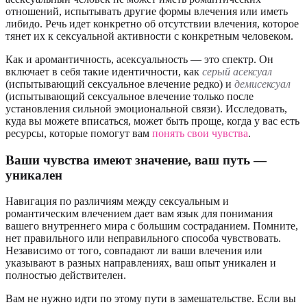
отношений, испытывать другие формы влечения или иметь
либидо. Речь идет конкретно об отсутствии влечения, которое
тянет их к сексуальной активности с конкретным человеком.
Как и аромантичность, асексуальность — это спектр. Он
включает в себя такие идентичности, как
серый асексуал
(испытывающий сексуальное влечение редко) и
демисексуал
(испытывающий сексуальное влечение только после
установления сильной эмоциональной связи). Исследовать,
куда вы можете вписаться, может быть проще, когда у вас есть
ресурсы, которые помогут вам
понять свои чувства
.
Ваши чувства имеют значение, ваш путь —
уникален
Навигация по различиям между сексуальным и
романтическим влечением дает вам язык для понимания
вашего внутреннего мира с большим состраданием. Помните,
нет правильного или неправильного способа чувствовать.
Независимо от того, совпадают ли ваши влечения или
указывают в разных направлениях, ваш опыт уникален и
полностью действителен.
Вам не нужно идти по этому пути в замешательстве. Если вы