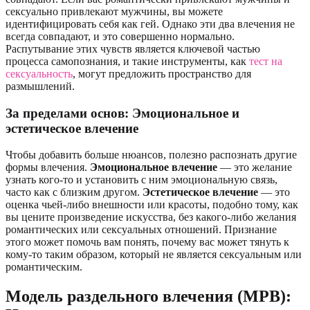
сексуально привлекают мужчины, вы можете
идентифицировать себя как гей. Однако эти два влечения не
всегда совпадают, и это совершенно нормально.
Распутывание этих чувств является ключевой частью
процесса самопознания, и такие инструменты, как
тест на
сексуальность
, могут предложить пространство для
размышлений.
За пределами основ: Эмоциональное и
эстетическое влечение
Чтобы добавить больше нюансов, полезно распознать другие
формы влечения.
Эмоциональное влечение
— это желание
узнать кого-то и установить с ним эмоциональную связь,
часто как с близким другом.
Эстетическое влечение
— это
оценка чьей-либо внешности или красоты, подобно тому, как
вы цените произведение искусства, без какого-либо желания
романтических или сексуальных отношений. Признание
этого может помочь вам понять, почему вас может тянуть к
кому-то таким образом, который не является сексуальным или
романтическим.
Модель раздельного влечения (МРВ):