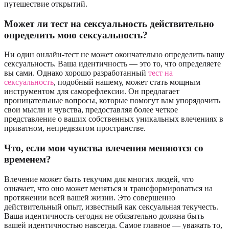
путешествие открытий.
Может ли тест на сексуальность действительно
определить мою сексуальность?
Ни один онлайн-тест не может окончательно определить вашу
сексуальность. Ваша идентичность — это то, что определяете
вы сами. Однако хорошо разработанный
тест на
сексуальность
, подобный нашему, может стать мощным
инструментом для саморефлексии. Он предлагает
проницательные вопросы, которые помогут вам упорядочить
свои мысли и чувства, предоставляя более четкое
представление о ваших собственных уникальных влечениях в
приватном, непредвзятом пространстве.
Что, если мои чувства влечения меняются со
временем?
Влечение может быть текучим для многих людей, что
означает, что оно может меняться и трансформироваться на
протяжении всей вашей жизни. Это совершенно
действительный опыт, известный как сексуальная текучесть.
Ваша идентичность сегодня не обязательно должна быть
вашей идентичностью навсегда. Самое главное — уважать то,