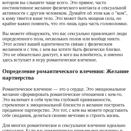
котором вы слышите чаще всего. Это прямое, часто
инстинктивное желание физического контакта и сексуальной
активности с другим человеком. Думайте об этом как о "ком",
к кому тянется ваше тело. Это может быть мощная сила, но
крайне важно помнить, что это лишь одна часть головоломки.
Вы можете обнаружить, что вас сексуально привлекают люди
определенного пола, нескольких полов или вообще никто.
Этот аспект вашей идентичности связан с физическим
желанием и с тем, с кем вы хотите быть физически близки.
Это не обязательно диктует, в кого вы влюбитесь, и именно
здесь вступает в игру романтическое влечение.
Определение романтического влечения: Желание
партнерства
Романтическое влечение — это о сердце. Это эмоциональное
желание сформировать романтические отношения с кем-то.
Это включает в себя чувства глубокой привязанности,
стремление к эмоциональной близости и желание построить
преданное партнерство. Это тот, с кем вы можете представить
себе свидания, делиться своими мечтами и строить жизнь.
Для многих романтическое и сексуальное влечение идеально
совпадают. Если вас романтически привлекают мужчины и