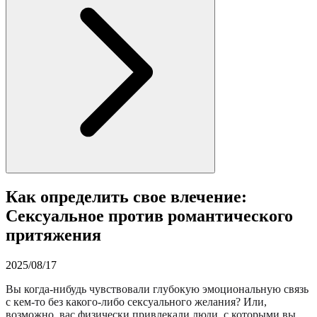
Как определить свое влечение:
Сексуальное против романтического
притяжения
2025/08/17
Вы когда-нибудь чувствовали глубокую эмоциональную связь
с кем-то без какого-либо сексуального желания? Или,
возможно, вас физически привлекали люди, с которыми вы