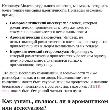
Используя Модель раздельного влечения, мы можем создавать
более тонкие описания идентичности. Приведем несколько
примеров:
Гоморомантический бисексуал:
Человек, который
романтически привлекается к тому же полу, но
сексуально привлекается к нескольким полам.
Аромантический пансексуал:
Человек, не
испытывающий романтического влечения, но сексуально
привлекающийся к людям независимо от их гендера.
Биромантический гетеросексуал:
Индивидуум,
который романтически привлекается к более чем одному
полу, но сексуально привлекается только к
противоположному полу.
Это лишь несколько комбинаций, и возможности так же
разнообразны, как и сами люди. Исследование этих
концепций может быть глубоко личным процессом, и наличие
безопасного, приватного пространства, такого как
ЛГБТК-
тест
, может быть бесценной частью этого пути.
Как узнать, являюсь ли я аромантиком
или асексуалом?