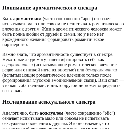
Понимание аромантического спектра
Быть
аромантиком
(часто сокращенно "аро") означает
испытывать мало или совсем не испытывать романтического
влечения к другим. Жизнь аромантического человека может
быть полна любви от друзей и семьи, но у него нет
врожденного желания формировать романтическое
партнерство.
Важно знать, что аромантичность существует в спектре.
Некоторые люди могут идентифицировать себя как
сероромантики
(испытывающие романтическое влечение
редко или с низкой интенсивностью) или
демиромантики
(испытывающие романтическое влечение только после
формирования глубокой эмоциональной связи). Ваш опыт —
это ваш собственный, и никто другой не может определить
его за вас.
Исследование асексуального спектра
Аналогично, быть
асексуалом
(часто сокращенно "эйс")
означает испытывать мало или совсем не испытывать
сексуального влечения к другим. Это не означает, что
асексуальный человек не может иметь романтических