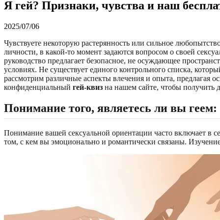
Я гей? Признаки, чувства и наш беспл
2025/07/06
Чувствуете некоторую растерянность или сильное любопытство 
личности, в какой-то момент задаются вопросом о своей сексуа
руководство предлагает безопасное, не осуждающее пространст
условиях. Не существует единого контрольного списка, которы
рассмотрим различные аспекты влечения и опыта, предлагая о
конфиденциальный
гей-квиз
на нашем сайте, чтобы получить 
Понимание того, являетесь ли вы геем
Понимание вашей сексуальной ориентации часто включает в себ
том, с кем вы эмоционально и романтически связаны. Изучени