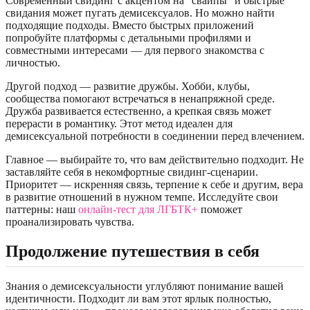
Современный свидинг с акцентом на "свайпы" и быстрые
свидания может пугать демисексуалов. Но можно найти
подходящие подходы. Вместо быстрых приложений
попробуйте платформы с детальными профилями и
совместными интересами — для первого знакомства с
личностью.
Другой подход — развитие дружбы. Хобби, клубы,
сообщества помогают встречаться в ненапряжной среде.
Дружба развивается естественно, а крепкая связь может
перерасти в романтику. Этот метод идеален для
демисексуальной потребности в соединении перед влечением.
Главное — выбирайте то, что вам действительно подходит. Не
заставляйте себя в некомфортные свидинг-сценарии.
Приоритет — искренняя связь, терпение к себе и другим, вера
в развитие отношений в нужном темпе. Исследуйте свои
паттерны: наш
онлайн-тест для ЛГБТК+
поможет
проанализировать чувства.
Продолжение путешествия в себя
Знания о демисексуальности углубляют понимание вашей
идентичности. Подходит ли вам этот ярлык полностью,