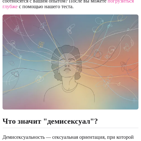
соотносятся с вашим опытом? После вы можете
погрузиться
глубже
с помощью нашего теста.
Что значит "демисексуал"?
Демисексуальность — сексуальная ориентация, при которой