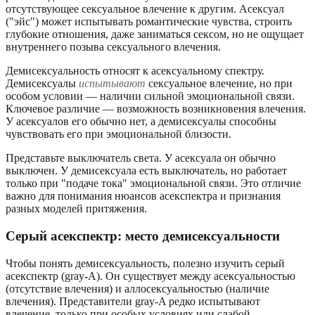
отсутствующее сексуальное влечение к другим. Асексуал
("эйс") может испытывать романтические чувства, строить
глубокие отношения, даже заниматься сексом, но не ощущает
внутреннего позыва сексуального влечения.
Демисексуальность относят к асексуальному спектру.
Демисексуалы
испытывают
сексуальное влечение, но при
особом условии — наличии сильной эмоциональной связи.
Ключевое различие — возможность возникновения влечения.
У асексуалов его обычно нет, а демисексуалы способны
чувствовать его при эмоциональной близости.
Представьте выключатель света. У асексуала он обычно
выключен. У демисексуала есть выключатель, но работает
только при "подаче тока" эмоциональной связи. Это отличие
важно для понимания нюансов асекспектра и признания
разных моделей притяжения.
Серый асекспектр: место демисексуальности
Чтобы понять демисексуальность, полезно изучить серый
асекспектр (gray-A). Он существует между асексуальностью
(отсутствие влечения) и аллосексуальностью (наличие
влечения). Представители gray-A редко испытывают
влечение, только при особых условиях или слабой