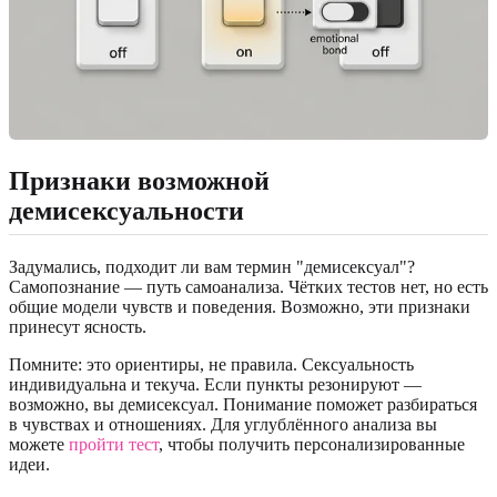
Признаки возможной
демисексуальности
Задумались, подходит ли вам термин "демисексуал"?
Самопознание — путь самоанализа. Чётких тестов нет, но есть
общие модели чувств и поведения. Возможно, эти признаки
принесут ясность.
Помните: это ориентиры, не правила. Сексуальность
индивидуальна и текуча. Если пункты резонируют —
возможно, вы демисексуал. Понимание поможет разбираться
в чувствах и отношениях. Для углублённого анализа вы
можете
пройти тест
, чтобы получить персонализированные
идеи.