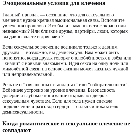
Эмоциональные условия для влечения
Главный признак — осознание, что для сексуального
влечения нужна крепкая эмоциональная связь. Вспомните
увлечения прошлого. Это были знаменитости с экрана или
незнакомцы? Или близкие друзья, партнёры, люди, которых
вы давно знаете и доверяете?
Если сексуальное влечение возникало только к давним
друзьям — возможно, вы демисексуал. Вам может быть
непонятно, когда друзья говорят о влюблённостях в звёзд или
"химии" с новыми знакомыми. Идея секса на одну ночь или
мимолётной связи на основе физики может казаться чуждой
или непривлекательной.
Речь не о "завышенных стандартах" или "избирательности".
Всё иначе устроено на уровне влечения. Безопасность,
доверие и глубокое понимание открывают дверь к
сексуальным чувствам. Если для тела нужен сначала
подключённый разговор сердца — сильный показатель
демисексуальности.
Когда романтическое и сексуальное влечение не
совпадают