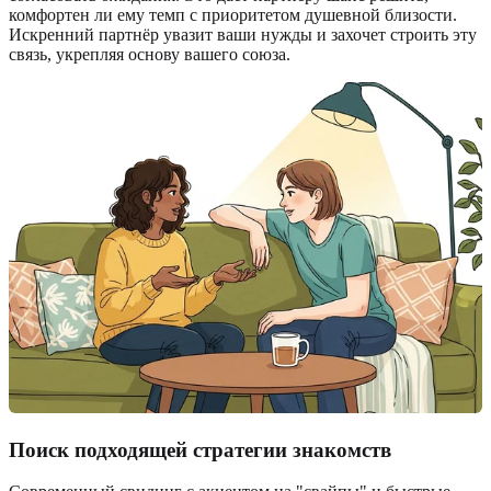
комфортен ли ему темп с приоритетом душевной близости.
Искренний партнёр увазит ваши нужды и захочет строить эту
связь, укрепляя основу вашего союза.
Поиск подходящей стратегии знакомств