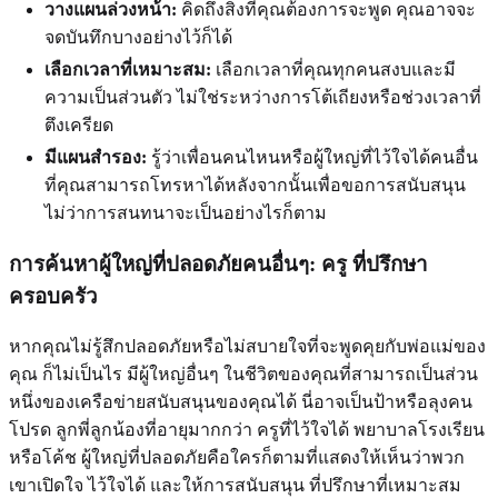
วางแผนล่วงหน้า:
คิดถึงสิ่งที่คุณต้องการจะพูด คุณอาจจะ
จดบันทึกบางอย่างไว้ก็ได้
เลือกเวลาที่เหมาะสม:
เลือกเวลาที่คุณทุกคนสงบและมี
ความเป็นส่วนตัว ไม่ใช่ระหว่างการโต้เถียงหรือช่วงเวลาที่
ตึงเครียด
มีแผนสำรอง:
รู้ว่าเพื่อนคนไหนหรือผู้ใหญ่ที่ไว้ใจได้คนอื่น
ที่คุณสามารถโทรหาได้หลังจากนั้นเพื่อขอการสนับสนุน
ไม่ว่าการสนทนาจะเป็นอย่างไรก็ตาม
การค้นหาผู้ใหญ่ที่ปลอดภัยคนอื่นๆ: ครู ที่ปรึกษา
ครอบครัว
หากคุณไม่รู้สึกปลอดภัยหรือไม่สบายใจที่จะพูดคุยกับพ่อแม่ของ
คุณ ก็ไม่เป็นไร มีผู้ใหญ่อื่นๆ ในชีวิตของคุณที่สามารถเป็นส่วน
หนึ่งของเครือข่ายสนับสนุนของคุณได้ นี่อาจเป็นป้าหรือลุงคน
โปรด ลูกพี่ลูกน้องที่อายุมากกว่า ครูที่ไว้ใจได้ พยาบาลโรงเรียน
หรือโค้ช ผู้ใหญ่ที่ปลอดภัยคือใครก็ตามที่แสดงให้เห็นว่าพวก
เขาเปิดใจ ไว้ใจได้ และให้การสนับสนุน ที่ปรึกษาที่เหมาะสม