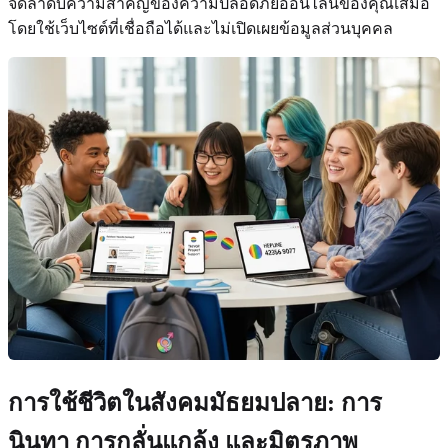
จัดลำดับความสำคัญของความปลอดภัยออนไลน์ของคุณเสมอ
โดยใช้เว็บไซต์ที่เชื่อถือได้และไม่เปิดเผยข้อมูลส่วนบุคคล
การใช้ชีวิตในสังคมมัธยมปลาย: การ
นินทา การกลั่นแกล้ง และมิตรภาพ