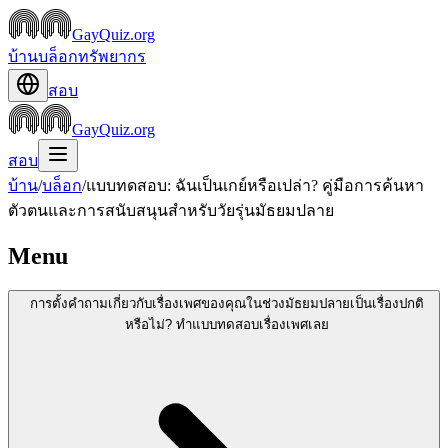
GayQuiz.org
บ้าน
บล็อก
ทรัพยากร
สอบ
GayQuiz.org
สอบ
บ้าน
/
บล็อก
/
แบบทดสอบ: ฉันเป็นเกย์หรือเปล่า? คู่มือการค้นหา
ตัวตนและการสนับสนุนสำหรับวัยรุ่นมัธยมปลาย
Menu
การตั้งคำถามเกี่ยวกับเรื่องเพศของคุณในช่วงมัธยมปลายเป็นเรื่องปกติ
หรือไม่? ทำแบบทดสอบเรื่องเพศเลย