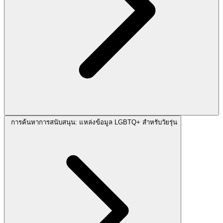
การค้นหาการสนับสนุน: แหล่งข้อมูล LGBTQ+ สำหรับวัยรุ่น