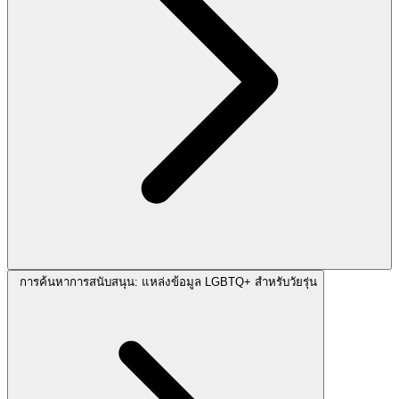
การค้นหาการสนับสนุน: แหล่งข้อมูล LGBTQ+ สำหรับวัยรุ่น