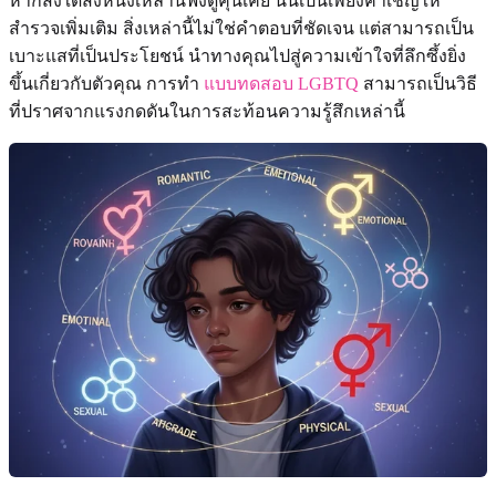
หากสิ่งใดสิ่งหนึ่งเหล่านี้ฟังดูคุ้นเคย นั่นเป็นเพียงคำเชิญให้
สำรวจเพิ่มเติม สิ่งเหล่านี้ไม่ใช่คำตอบที่ชัดเจน แต่สามารถเป็น
เบาะแสที่เป็นประโยชน์ นำทางคุณไปสู่ความเข้าใจที่ลึกซึ้งยิ่ง
ขึ้นเกี่ยวกับตัวคุณ การทำ
แบบทดสอบ LGBTQ
สามารถเป็นวิธี
ที่ปราศจากแรงกดดันในการสะท้อนความรู้สึกเหล่านี้