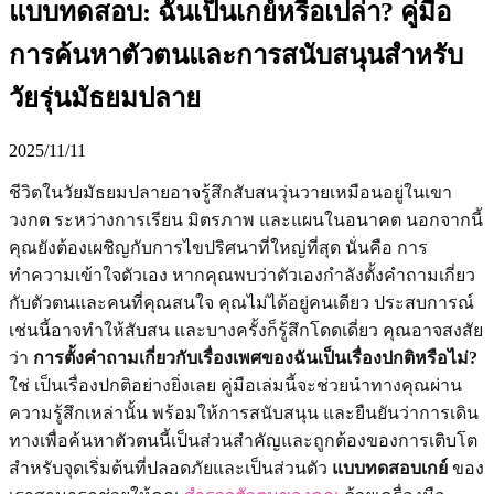
แบบทดสอบ: ฉันเป็นเกย์หรือเปล่า? คู่มือ
การค้นหาตัวตนและการสนับสนุนสำหรับ
วัยรุ่นมัธยมปลาย
2025/11/11
ชีวิตในวัยมัธยมปลายอาจรู้สึกสับสนวุ่นวายเหมือนอยู่ในเขา
วงกต ระหว่างการเรียน มิตรภาพ และแผนในอนาคต นอกจากนี้
คุณยังต้องเผชิญกับการไขปริศนาที่ใหญ่ที่สุด นั่นคือ การ
ทำความเข้าใจตัวเอง หากคุณพบว่าตัวเองกำลังตั้งคำถามเกี่ยว
กับตัวตนและคนที่คุณสนใจ คุณไม่ได้อยู่คนเดียว ประสบการณ์
เช่นนี้อาจทำให้สับสน และบางครั้งก็รู้สึกโดดเดี่ยว คุณอาจสงสัย
ว่า
การตั้งคำถามเกี่ยวกับเรื่องเพศของฉันเป็นเรื่องปกติหรือไม่?
ใช่ เป็นเรื่องปกติอย่างยิ่งเลย คู่มือเล่มนี้จะช่วยนำทางคุณผ่าน
ความรู้สึกเหล่านั้น พร้อมให้การสนับสนุน และยืนยันว่าการเดิน
ทางเพื่อค้นหาตัวตนนี้เป็นส่วนสำคัญและถูกต้องของการเติบโต
สำหรับจุดเริ่มต้นที่ปลอดภัยและเป็นส่วนตัว
แบบทดสอบเกย์
ของ