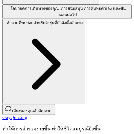
โอบกอดการเดินทางของคุณ: การสนับสนุน การค้นพบตัวเอง และขั้น
ตอนต่อไป
คำถามที่พบบ่อยสำหรับวัยรุ่นที่กำลังตั้งคำถาม
เสียงของคุณสำคัญมาก!
GayQuiz.org
ทําให้การสํารวจง่ายขึ้น ทําให้ชีวิตสมบูรณ์ยิ่งขึ้น