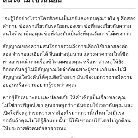
สนใจ ไม่ใช่รสนิยม
“จะรู้ได้อย่างไรว่าใครสักคนเป็นเกย์และชอบคุณ” จริง ๆ คือสอง
คำถาม ข้อแรกเกี่ยวกับรสนิยมของเขา ข้อที่สองเกี่ยวกับความ
สนใจที่เขามีต่อคุณ ข้อที่สองมักเป็นสิ่งที่คุณจัดการได้ตรงกว่า
สัญญาณของความสนใจอาจรวมถึงการเลือกใช้เวลาสองต่อ
สอง จำรายละเอียดได้ จีบอย่างนุ่มนวล แสวงหาความใกล้ชิด
ทางอารมณ์ ถามเรื่องชีวิตเดตของคุณ หรือหาสาเหตุให้ยัง
ติดต่อกันอยู่ ไม่มีสัญญาณใดจำกัดเฉพาะผู้ชายเกย์ และไม่มี
สัญญาณใดบังคับให้คุณติดป้ายเขา มันเพียงบอกว่าอาจมีความ
อบอุ่นหรือความอยากรู้ระหว่างคุณ
หากรู้สึกเหมาะสมและปลอดภัย ให้คำเชิญเป็นเรื่องของคุณ
ไม่ใช่การพิสูจน์เขา คุณอาจพูดว่า “ฉันชอบใช้เวลากับคุณ และ
เปิดใจที่จะดูว่าระหว่างเรามีอะไรมากกว่านั้นไหม ไม่มีแรง
กดดันถ้าคุณไม่ได้รู้สึกแบบนั้น” นี่ให้เขาตอบได้โดยไม่ถูกต้อน
ให้ประกาศตัวตนต่อสาธารณะ