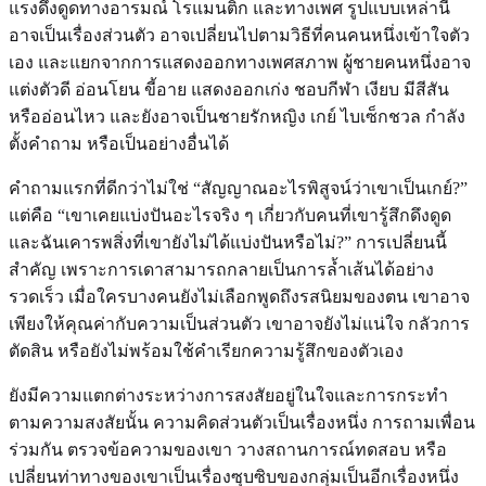
แรงดึงดูดทางอารมณ์ โรแมนติก และทางเพศ รูปแบบเหล่านี้
อาจเป็นเรื่องส่วนตัว อาจเปลี่ยนไปตามวิธีที่คนคนหนึ่งเข้าใจตัว
เอง และแยกจากการแสดงออกทางเพศสภาพ ผู้ชายคนหนึ่งอาจ
แต่งตัวดี อ่อนโยน ขี้อาย แสดงออกเก่ง ชอบกีฬา เงียบ มีสีสัน
หรืออ่อนไหว และยังอาจเป็นชายรักหญิง เกย์ ไบเซ็กชวล กำลัง
ตั้งคำถาม หรือเป็นอย่างอื่นได้
คำถามแรกที่ดีกว่าไม่ใช่ “สัญญาณอะไรพิสูจน์ว่าเขาเป็นเกย์?”
แต่คือ “เขาเคยแบ่งปันอะไรจริง ๆ เกี่ยวกับคนที่เขารู้สึกดึงดูด
และฉันเคารพสิ่งที่เขายังไม่ได้แบ่งปันหรือไม่?” การเปลี่ยนนี้
สำคัญ เพราะการเดาสามารถกลายเป็นการล้ำเส้นได้อย่าง
รวดเร็ว เมื่อใครบางคนยังไม่เลือกพูดถึงรสนิยมของตน เขาอาจ
เพียงให้คุณค่ากับความเป็นส่วนตัว เขาอาจยังไม่แน่ใจ กลัวการ
ตัดสิน หรือยังไม่พร้อมใช้คำเรียกความรู้สึกของตัวเอง
ยังมีความแตกต่างระหว่างการสงสัยอยู่ในใจและการกระทำ
ตามความสงสัยนั้น ความคิดส่วนตัวเป็นเรื่องหนึ่ง การถามเพื่อน
ร่วมกัน ตรวจข้อความของเขา วางสถานการณ์ทดสอบ หรือ
เปลี่ยนท่าทางของเขาเป็นเรื่องซุบซิบของกลุ่มเป็นอีกเรื่องหนึ่ง