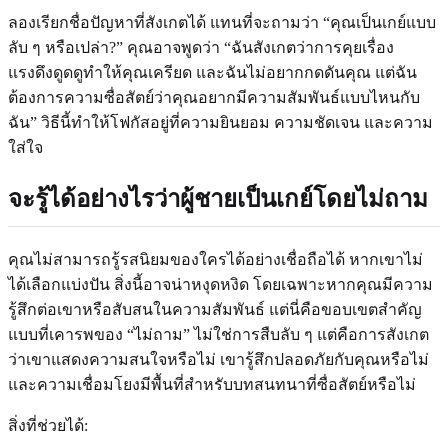
ลองเรียกชื่อปัญหาที่สังเกตได้ แทนที่จะถามว่า “คุณเป็นเกย์แบบ
ลับ ๆ หรือเปล่า?” คุณอาจพูดว่า “ฉันสังเกตว่าการคุยเรื่อง
แรงดึงดูดดูทำให้คุณเครียด และฉันไม่อยากกดดันคุณ แต่ฉัน
ต้องการความซื่อสัตย์ว่าคุณอยากมีความสัมพันธ์แบบไหนกับ
ฉัน” วิธีนี้ทำให้โฟกัสอยู่ที่ความยินยอม ความชัดเจน และความ
ใส่ใจ
จะรู้ได้อย่างไรว่าผู้ชายเป็นเกย์โดยไม่ถาม
คุณไม่สามารถรู้รสนิยมของใครได้อย่างเชื่อถือได้ หากเขาไม่
ได้เลือกแบ่งปัน สิ่งนี้อาจน่าหงุดหงิด โดยเฉพาะหากคุณมีความ
รู้สึกต่อเขาหรือสับสนในความสัมพันธ์ แต่นี่คือขอบเขตสำคัญ
แบบที่เคารพของ “ไม่ถาม” ไม่ใช่การสืบลับ ๆ แต่คือการสังเกต
ว่าเขาแสดงความสนใจหรือไม่ เขารู้สึกปลอดภัยกับคุณหรือไม่
และความเชื่อมโยงมีพื้นที่สำหรับบทสนทนาที่ซื่อสัตย์หรือไม่
สิ่งที่ช่วยได้: