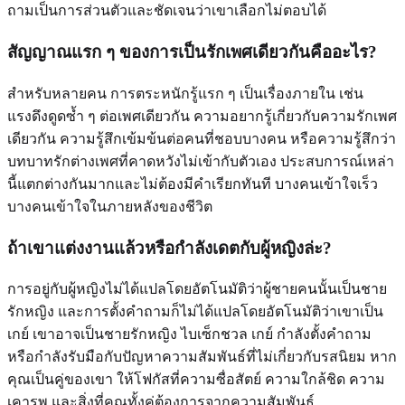
ถามเป็นการส่วนตัวและชัดเจนว่าเขาเลือกไม่ตอบได้
สัญญาณแรก ๆ ของการเป็นรักเพศเดียวกันคืออะไร?
สำหรับหลายคน การตระหนักรู้แรก ๆ เป็นเรื่องภายใน เช่น
แรงดึงดูดซ้ำ ๆ ต่อเพศเดียวกัน ความอยากรู้เกี่ยวกับความรักเพศ
เดียวกัน ความรู้สึกเข้มข้นต่อคนที่ชอบบางคน หรือความรู้สึกว่า
บทบาทรักต่างเพศที่คาดหวังไม่เข้ากับตัวเอง ประสบการณ์เหล่า
นี้แตกต่างกันมากและไม่ต้องมีคำเรียกทันที บางคนเข้าใจเร็ว
บางคนเข้าใจในภายหลังของชีวิต
ถ้าเขาแต่งงานแล้วหรือกำลังเดตกับผู้หญิงล่ะ?
การอยู่กับผู้หญิงไม่ได้แปลโดยอัตโนมัติว่าผู้ชายคนนั้นเป็นชาย
รักหญิง และการตั้งคำถามก็ไม่ได้แปลโดยอัตโนมัติว่าเขาเป็น
เกย์ เขาอาจเป็นชายรักหญิง ไบเซ็กชวล เกย์ กำลังตั้งคำถาม
หรือกำลังรับมือกับปัญหาความสัมพันธ์ที่ไม่เกี่ยวกับรสนิยม หาก
คุณเป็นคู่ของเขา ให้โฟกัสที่ความซื่อสัตย์ ความใกล้ชิด ความ
เคารพ และสิ่งที่คุณทั้งคู่ต้องการจากความสัมพันธ์