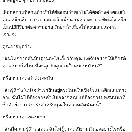
สำคัญพอ ๆ กับคำถามเอง
เลือกสถานที่ส่วนตัว ทำให้ชัดเจนว่าเขาไม่ได้ติดค้างคำตอบกับ
คุณ หลีกเลี่ยงการถามต่อหน้าเพื่อน ระหว่างความขัดแย้ง หรือ
เป็นปฏิกิริยาต่อความอาย รักษาน้ำเสียงให้สงบและเฉพาะ
เจาะจง
คุณอาจพูดว่า:
“ฉันไม่อยากสันนิษฐานอะไรเกี่ยวกับคุณ แต่ฉันอยากให้เกียรติ
คุณสบายใจไหมที่จะคุยว่าคุณสนใจคนแบบไหน?”
หรือ หากคุณกำลังเดตกัน:
“ฉันรู้สึกไม่แน่ใจว่าเรายืนอยู่ตรงไหนในเชิงโรแมนติกและทาง
กาย ฉันไม่ได้ต้องการคำเรียกจากคุณ แต่ต้องการบทสนทนาที่
ซื่อสัตย์ว่าอะไรจริงสำหรับคุณในความสัมพันธ์นี้”
หรือ หากคุณชอบเขา:
“ฉันมีความรู้สึกต่อคุณ ฉันไม่รู้ว่าคุณนิยามตัวเองอย่างไรหรือ