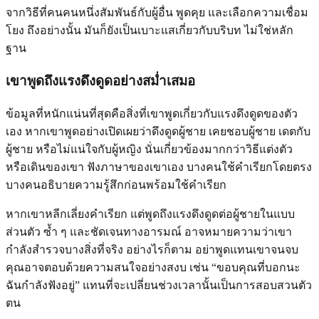
จากวิธีที่คนคนหนึ่งสัมพันธ์กับผู้อื่น พูดคุย และเลือกความเชื่อม
โยง ถึงอย่างนั้น มันก็ยังเป็นเบาะแสเกี่ยวกับบริบท ไม่ใช่หลัก
ฐาน
เขาพูดถึงแรงดึงดูดอย่างสม่ำเสมอ
ข้อมูลที่หนักแน่นที่สุดคือสิ่งที่เขาพูดเกี่ยวกับแรงดึงดูดของตัว
เอง หากเขาพูดอย่างเปิดเผยว่าดึงดูดผู้ชาย เคยชอบผู้ชาย เดตกับ
ผู้ชาย หรือไม่แน่ใจกับผู้หญิง นั่นเกี่ยวข้องมากกว่าวิธีแต่งตัว
หรือเดินของเขา ฟังภาษาของเขาเอง บางคนใช้คำเรียกโดยตรง
บางคนอธิบายความรู้สึกก่อนพร้อมใช้คำเรียก
หากเขาหลีกเลี่ยงคำเรียก แต่พูดถึงแรงดึงดูดต่อผู้ชายในแบบ
ส่วนตัว ซ้ำ ๆ และชัดเจนทางอารมณ์ อาจหมายความว่าเขา
กำลังสำรวจบางสิ่งที่จริง อย่างไรก็ตาม อย่าพูดแทนเขาจนจบ
คุณอาจตอบด้วยความสนใจอย่างสงบ เช่น “ขอบคุณที่บอกนะ
ฉันกำลังฟังอยู่” แทนที่จะเปลี่ยนช่วงเวลานั้นเป็นการสอบสวนตัว
ตน