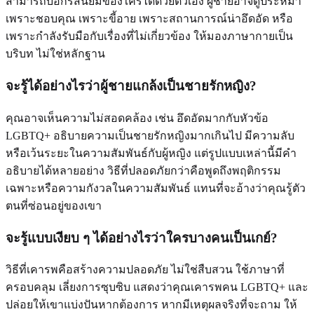
สามารถบอกรสนิยมของใครได้ด้วยตัวเอง ผู้ชายอาจดูประหม่า
เพราะชอบคุณ เพราะขี้อาย เพราะสถานการณ์น่าอึดอัด หรือ
เพราะกำลังรับมือกับเรื่องที่ไม่เกี่ยวข้อง ให้มองภาษากายเป็น
บริบท ไม่ใช่หลักฐาน
จะรู้ได้อย่างไรว่าผู้ชายแกล้งเป็นชายรักหญิง?
คุณอาจเห็นความไม่สอดคล้อง เช่น อึดอัดมากกับหัวข้อ
LGBTQ+ อธิบายความเป็นชายรักหญิงมากเกินไป มีความลับ
หรือเว้นระยะในความสัมพันธ์กับผู้หญิง แต่รูปแบบเหล่านี้มีคำ
อธิบายได้หลายอย่าง วิธีที่ปลอดภัยกว่าคือพูดถึงพฤติกรรม
เฉพาะหรือความกังวลในความสัมพันธ์ แทนที่จะอ้างว่าคุณรู้ตัว
ตนที่ซ่อนอยู่ของเขา
จะรู้แบบเงียบ ๆ ได้อย่างไรว่าใครบางคนเป็นเกย์?
วิธีที่เคารพคือสร้างความปลอดภัย ไม่ใช่สืบสวน ใช้ภาษาที่
ครอบคลุม เลี่ยงการซุบซิบ แสดงว่าคุณเคารพคน LGBTQ+ และ
ปล่อยให้เขาแบ่งปันหากต้องการ หากมีเหตุผลจริงที่จะถาม ให้