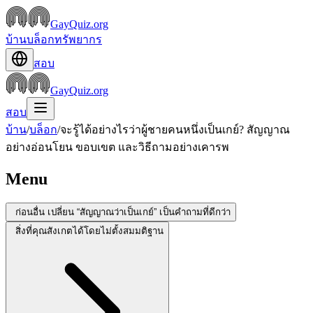
GayQuiz.org
บ้าน
บล็อก
ทรัพยากร
สอบ
GayQuiz.org
สอบ
บ้าน
/
บล็อก
/
จะรู้ได้อย่างไรว่าผู้ชายคนหนึ่งเป็นเกย์? สัญญาณ
อย่างอ่อนโยน ขอบเขต และวิธีถามอย่างเคารพ
Menu
ก่อนอื่น เปลี่ยน “สัญญาณว่าเป็นเกย์” เป็นคำถามที่ดีกว่า
สิ่งที่คุณสังเกตได้โดยไม่ตั้งสมมติฐาน