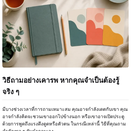
วิธีถามอย่างเคารพ หากคุณจำเป็นต้องรู้
จริง ๆ
มีบางช่วงเวลาที่การถามเหมาะสม คุณอาจกำลังเดตกับเขา คุณ
อาจกำลังคิดจะชวนเขาออกไปข้างนอก หรือเขาอาจเปิดประตู
ด้วยการพูดถึงแรงดึงดูดหรือตัวตน ในกรณีเหล่านี้ วิธีที่คุณถาม