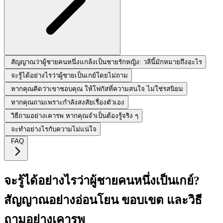
สัญญาณว่าผู้ชายคนหนึ่งแกล้งเป็นชายรักหญิง: วลีนี้มักหมายถึงอะไร
จะรู้ได้อย่างไรว่าผู้ชายเป็นเกย์โดยไม่ถาม
หากคุณคิดว่าเขาชอบคุณ ให้โฟกัสที่ความสนใจ ไม่ใช่รสนิยม
หากคุณถามเพราะกำลังสงสัยเรื่องตัวเอง
วิธีถามอย่างเคารพ หากคุณจำเป็นต้องรู้จริง ๆ
จะทำอย่างไรกับความไม่แน่ใจ
FAQ
จะรู้ได้อย่างไรว่าผู้ชายคนหนึ่งเป็นเกย์?
สัญญาณอย่างอ่อนโยน ขอบเขต และวิธี
ถามอย่างเคารพ