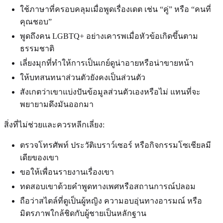
ใช้ภาษาที่ครอบคลุมเมื่อพูดเรื่องเดต เช่น “คู่” หรือ “คนที่
คุณชอบ”
พูดถึงคน LGBTQ+ อย่างเคารพเมื่อหัวข้อเกิดขึ้นตาม
ธรรมชาติ
เลี่ยงมุกที่ทำให้การเป็นเกย์ดูน่าอายหรือน่าขายหน้า
ให้บทสนทนาส่วนตัวยังคงเป็นส่วนตัว
สังเกตว่าเขาแบ่งปันข้อมูลส่วนตัวเองหรือไม่ แทนที่จะ
พยายามดึงมันออกมา
สิ่งที่ไม่ช่วยและควรหลีกเลี่ยง:
ตรวจโทรศัพท์ ประวัติเบราว์เซอร์ หรือกิจกรรมโซเชียลมี
เดียของเขา
ขอให้เพื่อนรายงานเรื่องเขา
ทดสอบเขาด้วยคำพูดทางเพศหรือสถานการณ์ปลอม
ถือว่าสไตล์ที่ดูเป็นผู้หญิง ความอบอุ่นทางอารมณ์ หรือ
มิตรภาพใกล้ชิดกับผู้ชายเป็นหลักฐาน