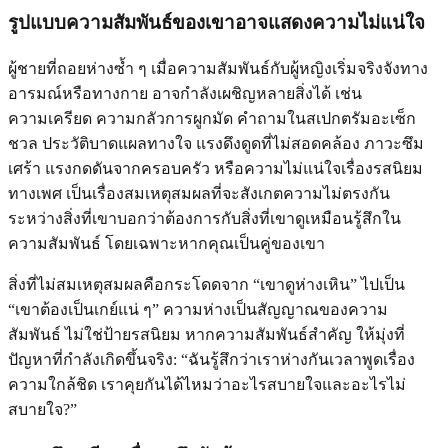
รูปแบบความสัมพันธ์ของเขาอาจแสดงความไม่แน่ใจ
ผู้ชายที่ถอยห่างซ้ำ ๆ เมื่อความสัมพันธ์กับผู้หญิงเริ่มจริงจังทาง
อารมณ์หรือทางกาย อาจกำลังเผชิญหลายสิ่งได้ เช่น
ความเครียด ความกลัวการผูกมัด คำถามในสเปกตรัมอะเซ็ก
ชวล ประวัติบาดแผลทางใจ แรงดึงดูดที่ไม่สอดคล้อง ภาวะซึม
เศร้า แรงกดดันจากครอบครัว หรือความไม่แน่ใจเรื่องรสนิยม
ทางเพศ เป็นเรื่องสมเหตุสมผลที่จะสังเกตความไม่ตรงกัน
ระหว่างสิ่งที่เขาบอกว่าต้องการกับสิ่งที่เขาดูเหมือนรู้สึกใน
ความสัมพันธ์ โดยเฉพาะหากคุณเป็นคู่ของเขา
สิ่งที่ไม่สมเหตุสมผลคือกระโดดจาก “เขาดูห่างเหิน” ไปเป็น
“เขาต้องเป็นเกย์แน่ ๆ” ความห่างเป็นสัญญาณของความ
สัมพันธ์ ไม่ใช่ป้ายรสนิยม หากความสัมพันธ์สำคัญ ให้มุ่งที่
ปัญหาที่กำลังเกิดขึ้นจริง: “ฉันรู้สึกว่าเราห่างกันเวลาพูดเรื่อง
ความใกล้ชิด เราคุยกันได้ไหมว่าอะไรสบายใจและอะไรไม่
สบายใจ?”