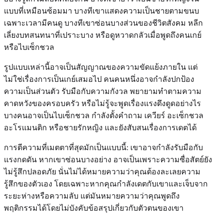
แบบที่เหมือนซ้อมมา บางทีเขาแสดงความเป็นชายตามขนบ
เฉพาะเวลามีคนดู บางทีเขาซ่อนบางส่วนของชีวิตสังคม หลีก
เลี่ยงบทสนทนาที่เปราะบาง หรือดูหวาดกลัวเมื่อพูดถึงคนเกย์
หรือไบเซ็กชวล
รูปแบบเหล่านี้อาจเป็นสัญญาณของความขัดแย้งภายใน แต่
ไม่ใช่เรื่องการเป็นเกย์เสมอไป คนคนหนึ่งอาจกำลังปกป้อง
ความเป็นส่วนตัว รับมือกับความกังวล พยายามทำตามความ
คาดหวังของครอบครัว หรือไม่รู้จะพูดเรื่องแรงดึงดูดอย่างไร
บางคนอาจเป็นไบเซ็กชวล กำลังตั้งคำถาม เควียร์ อะเซ็กชวล
อะโรแมนติก หรือชายรักหญิง และยังสับสนเรื่องการเดตได้
การตีความที่เมตตาที่สุดมักเป็นแบบนี้: เขาอาจกำลังรับมือกับ
แรงกดดัน หากเขาซ่อนบางอย่าง อาจเป็นเพราะความซื่อสัตย์ยัง
ไม่รู้สึกปลอดภัย นั่นไม่ได้หมายความว่าคุณต้องละเลยความ
รู้สึกของตัวเอง โดยเฉพาะหากคุณกำลังเดตกับเขาและเจ็บจาก
ระยะห่างหรือความลับ แต่มันหมายความว่าคุณพูดถึง
พฤติกรรมได้โดยไม่บังคับข้อสรุปเกี่ยวกับตัวตนของเขา