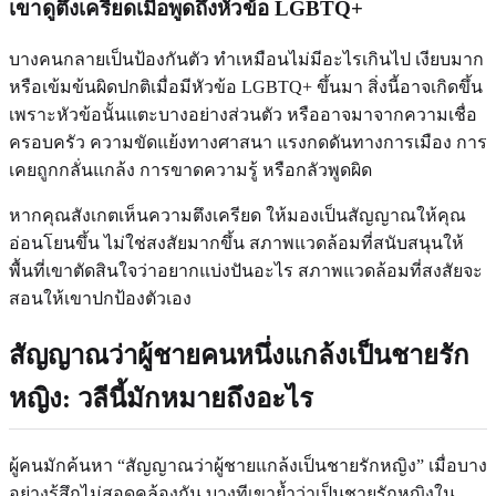
เขาดูตึงเครียดเมื่อพูดถึงหัวข้อ LGBTQ+
บางคนกลายเป็นป้องกันตัว ทำเหมือนไม่มีอะไรเกินไป เงียบมาก
หรือเข้มข้นผิดปกติเมื่อมีหัวข้อ LGBTQ+ ขึ้นมา สิ่งนี้อาจเกิดขึ้น
เพราะหัวข้อนั้นแตะบางอย่างส่วนตัว หรืออาจมาจากความเชื่อ
ครอบครัว ความขัดแย้งทางศาสนา แรงกดดันทางการเมือง การ
เคยถูกกลั่นแกล้ง การขาดความรู้ หรือกลัวพูดผิด
หากคุณสังเกตเห็นความตึงเครียด ให้มองเป็นสัญญาณให้คุณ
อ่อนโยนขึ้น ไม่ใช่สงสัยมากขึ้น สภาพแวดล้อมที่สนับสนุนให้
พื้นที่เขาตัดสินใจว่าอยากแบ่งปันอะไร สภาพแวดล้อมที่สงสัยจะ
สอนให้เขาปกป้องตัวเอง
สัญญาณว่าผู้ชายคนหนึ่งแกล้งเป็นชายรัก
หญิง: วลีนี้มักหมายถึงอะไร
ผู้คนมักค้นหา “สัญญาณว่าผู้ชายแกล้งเป็นชายรักหญิง” เมื่อบาง
อย่างรู้สึกไม่สอดคล้องกัน บางทีเขาย้ำว่าเป็นชายรักหญิงใน