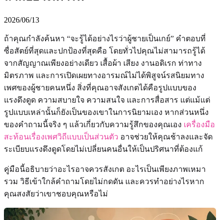
2026/06/13
ถ้าคุณกำลังค้นหา “จะรู้ได้อย่างไรว่าผู้ชายเป็นเกย์” คำตอบที่
ซื่อสัตย์ที่สุดและปกป้องที่สุดคือ โดยทั่วไปคุณไม่สามารถรู้ได้
จากสัญญาณเพียงอย่างเดียว เสื้อผ้า เสียง งานอดิเรก ท่าทาง
มิตรภาพ และการเปิดเผยทางอารมณ์ไม่ได้พิสูจน์รสนิยมทาง
เพศของผู้ชายคนหนึ่ง สิ่งที่คุณอาจสังเกตได้คือรูปแบบของ
แรงดึงดูด ความสบายใจ ความสนใจ และการสื่อสาร แต่แม้แต่
รูปแบบเหล่านั้นก็ยังเป็นของเขาในการนิยามเอง หากส่วนหนึ่ง
ของคำถามนี้จริง ๆ แล้วเกี่ยวกับความรู้สึกของคุณเอง
เครื่องมือ
สะท้อนเรื่องเพศวิถีแบบเป็นส่วนตัว
อาจช่วยให้คุณช้าลงและจัด
ระเบียบแรงดึงดูดโดยไม่เปลี่ยนคนอื่นให้เป็นปริศนาที่ต้องแก้
คู่มือนี้อธิบายว่าอะไรอาจควรสังเกต อะไรเป็นเพียงภาพเหมา
รวม วิธีเข้าใกล้คำถามโดยไม่กดดัน และควรทำอย่างไรหาก
คุณสงสัยว่าเขาชอบคุณหรือไม่