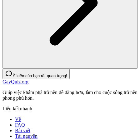
Ý kiến của bạn rất quan trọng!
GayQuiz.org
Giúp việc khám phá trở nên dễ dàng hơn, làm cho cuộc sống trở nên
phong phú hơn.
Liên kết nhanh
Về
FAQ
Bài viết
Tài nguyên