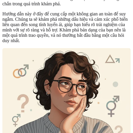
chắn trong quá trình khám phá.
Hướng dẫn này ở đây để cung cấp một không gian an toàn để suy
ngẫm. Chúng ta sẽ khám phá những dấu hiệu và cảm xúc phổ biến
liên quan đến song tính luyến ái, giúp bạn hiểu rõ trải nghiệm của
mình với sự rõ ràng và hỗ trợ. Khám phá bản dạng của bạn nên là
một quá trình trao quyền, và nó thường bắt đầu bằng một câu hỏi
duy nhất.