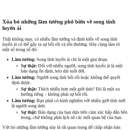
Xóa bỏ những lầm tưởng phổ biến về song tính
luyến ái
Thật không may, có nhiều lầm tưởng và định kiến về song tính
luyến ái có thể gây ra sự bối rối và tổn thương. Hãy cùng làm rõ
một số trong số đó:
Lầm tưởng:
Song tính luyến ái chỉ là một giai đoạn.
Sự thật:
Đối với nhiều người, song tính luyến ái là một
bản dạng ổn định, kéo dài suốt đời.
Lầm tưởng:
Người song tính bối rối hoặc không thể quyết
định được.
Sự thật:
Thích nhiều hơn một giới tính? Đó là một xu
hướng riêng – không phải sự bối rối.
Lầm tưởng:
Bạn phải có kinh nghiệm với nhiều giới tính mới
là người song tính.
Sự thật:
Bản dạng của bạn dựa trên cảm xúc hấp dẫn bên
trong, chứ không phải lịch sử các mối quan hệ của bạn.
Vứt bỏ những lầm tưởng này là rất quan trọng để chấp nhận bản