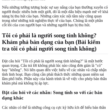
Nếu những tưởng tượng hoặc sự say nắng của bạn thường xuyên có
người thuộc nhiều hơn một giới, đó là một dấu hiệu mạnh mẽ về khả
năng bị thu hút của bạn. Những cảm xúc nội tâm này cũng quan
trọng như những trải nghiệm thực tế của bạn. Chúng là một phần
cốt lõi của con người bạn và những người bạn bị thu hút.
Tôi có phải là người song tính không?
Khám phá bản dạng của bạn (Bài kiểm
tra tôi có phải người song tính không)
Đặt câu hỏi "Tôi có phải là người song tính không?" là một bước
quan trọng. Câu trả lời không phải lúc nào cũng đơn giản là "có"
hay "không". Nó liên quan đến việc hiểu về các nhãn và chấp nhận
tính linh hoạt. Bạn cũng cần phải thách thức những quan niệm sai
lầm phổ biến. Phần này của hành trình là về việc cho phép bản thân
khám phá mà không bị áp lực.
Đặt câu hỏi về các nhãn: Song tính so với các bản
dạng khác
Các nhãn có thể là những công cụ cực kỳ hữu ích để hiểu bản thân