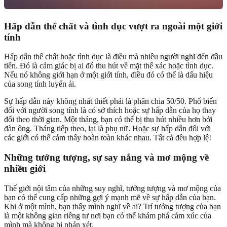
Hấp dẫn thể chất và tình dục vượt ra ngoài một giới
tính
Hấp dẫn thể chất hoặc tình dục là điều mà nhiều người nghĩ đến đầu
tiên. Đó là cảm giác bị ai đó thu hút về mặt thể xác hoặc tình dục.
Nếu nó không giới hạn ở một giới tính, điều đó có thể là dấu hiệu
của song tính luyến ái.
Sự hấp dẫn này không nhất thiết phải là phân chia 50/50. Phổ biến
đối với người song tính là có sở thích hoặc sự hấp dẫn của họ thay
đổi theo thời gian. Một tháng, bạn có thể bị thu hút nhiều hơn bởi
đàn ông. Tháng tiếp theo, lại là phụ nữ. Hoặc sự hấp dẫn đối với
các giới có thể cảm thấy hoàn toàn khác nhau. Tất cả đều hợp lệ!
Những tưởng tượng, sự say nắng và mơ mộng về
nhiều giới
Thế giới nội tâm của những suy nghĩ, tưởng tượng và mơ mộng của
bạn có thể cung cấp những gợi ý mạnh mẽ về sự hấp dẫn của bạn.
Khi ở một mình, bạn thấy mình nghĩ về ai? Trí tưởng tượng của bạn
là một không gian riêng tư nơi bạn có thể khám phá cảm xúc của
mình mà không bị phán xét.