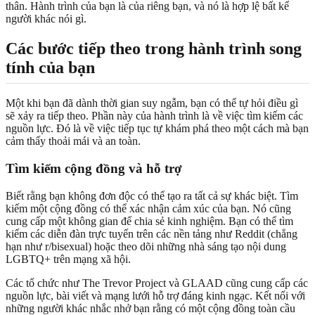
thân. Hành trình của bạn là của riêng bạn, và nó là hợp lệ bất kể
người khác nói gì.
Các bước tiếp theo trong hành trình song
tính của bạn
Một khi bạn đã dành thời gian suy ngẫm, bạn có thể tự hỏi điều gì
sẽ xảy ra tiếp theo. Phần này của hành trình là về việc tìm kiếm các
nguồn lực. Đó là về việc tiếp tục tự khám phá theo một cách mà bạn
cảm thấy thoải mái và an toàn.
Tìm kiếm cộng đồng và hỗ trợ
Biết rằng bạn không đơn độc có thể tạo ra tất cả sự khác biệt. Tìm
kiếm một cộng đồng có thể xác nhận cảm xúc của bạn. Nó cũng
cung cấp một không gian để chia sẻ kinh nghiệm. Bạn có thể tìm
kiếm các diễn đàn trực tuyến trên các nền tảng như Reddit (chẳng
hạn như r/bisexual) hoặc theo dõi những nhà sáng tạo nội dung
LGBTQ+ trên mạng xã hội.
Các tổ chức như The Trevor Project và GLAAD cũng cung cấp các
nguồn lực, bài viết và mạng lưới hỗ trợ đáng kinh ngạc. Kết nối với
những người khác nhắc nhở bạn rằng có một cộng đồng toàn cầu