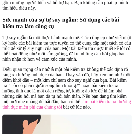
gồm những người hiểu và hỗ trợ bạn. Bạn không cần phải tự mình
tìm hiểu điều này.
Sức mạnh của sự tự suy ngẫm: Sử dụng các bài
kiểm tra làm công cụ
Tự suy ngẫm là một thực hành mạnh mẽ. Các công cụ như viết nhật
ký hoặc các bài kiểm tra trực tuyến có thể cung cấp một cách có cấu
trúc để xử lý suy nghĩ của bạn. Một bài kiểm tra được thiết kế tốt có
thể hoạt động như một tấm gương, đặt ra những câu hỏi giúp bạn
nhìn nhận rõ hơn về cảm xúc của mình.
Điều quan trọng cần nhớ là một bài kiểm tra không thể xác định rõ
ràng xu hướng tính dục của bạn. Thay vào đó, hãy xem nó như một
điểm khởi đầu – một kim chỉ nam cho suy nghĩ của bạn. Bài kiểm
tra "Tôi có phải người song tính không?" hoặc bài kiểm tra xu
hướng tính dục là một cách riêng tư, không áp lực để khám phá
những câu hỏi mà bạn đã tự hỏi bản thân. Nếu bạn đang tìm kiếm
một nơi nhẹ nhàng để bắt đầu, bạn có thể
làm bài kiểm tra xu hướng
tính dục miễn phí của chúng tôi
bất cứ lúc nào.