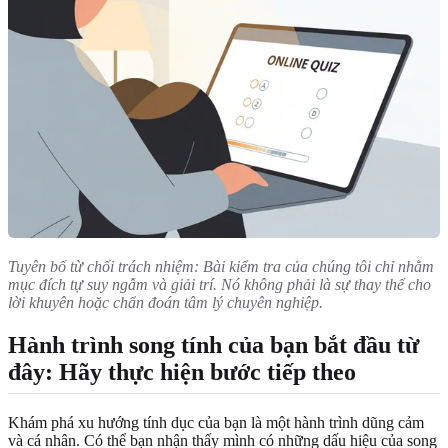
Tuyên bố từ chối trách nhiệm: Bài kiểm tra của chúng tôi chỉ nhằm
mục đích tự suy ngẫm và giải trí. Nó không phải là sự thay thế cho
lời khuyên hoặc chẩn đoán tâm lý chuyên nghiệp.
Hành trình song tính của bạn bắt đầu từ
đây: Hãy thực hiện bước tiếp theo
Khám phá xu hướng tính dục của bạn là một hành trình dũng cảm
và cá nhân. Có thể bạn nhận thấy mình có những dấu hiệu của song