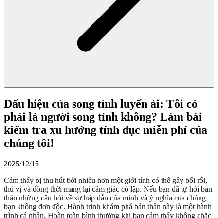
Dấu hiệu của song tính luyến ái: Tôi có
phải là người song tính không? Làm bài
kiểm tra xu hướng tính dục miễn phí của
chúng tôi!
2025/12/15
Cảm thấy bị thu hút bởi nhiều hơn một giới tính có thể gây bối rối,
thú vị và đồng thời mang lại cảm giác cô lập. Nếu bạn đã tự hỏi bản
thân những câu hỏi về sự hấp dẫn của mình và ý nghĩa của chúng,
bạn không đơn độc. Hành trình khám phá bản thân này là một hành
trình cá nhân. Hoàn toàn bình thường khi bạn cảm thấy không chắc