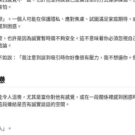
害怕。
戀」。一個人可能在保護隱私、應對焦慮、試圖滿足家庭期待，
感到困惑。
麼，也許是因為誠實暫時還不夠安全。這不意味著你必須忽視自
結論。
不如說：「我注意到談到吸引時你好像很有壓力，我不想逼你。
戀
能令人沮喪，尤其是當你對他有感覺，或在一段關係裡感到困惑
這段連結是否有誠實談話的空間。
人」。