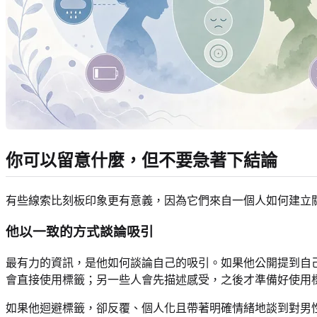
你可以留意什麼，但不要急著下結論
有些線索比刻板印象更有意義，因為它們來自一個人如何建立
他以一致的方式談論吸引
最有力的資訊，是他如何談論自己的吸引。如果他公開提到自
會直接使用標籤；另一些人會先描述感受，之後才準備好使用
如果他迴避標籤，卻反覆、個人化且帶著明確情緒地談到對男