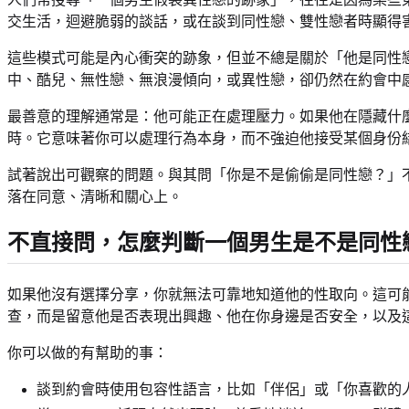
交生活，迴避脆弱的談話，或在談到同性戀、雙性戀者時顯得
這些模式可能是內心衝突的跡象，但並不總是關於「他是同性
中、酷兒、無性戀、無浪漫傾向，或異性戀，卻仍然在約會中
最善意的理解通常是：他可能正在處理壓力。如果他在隱藏什
時。它意味著你可以處理行為本身，而不強迫他接受某個身份
試著說出可觀察的問題。與其問「你是不是偷偷是同性戀？」
落在同意、清晰和關心上。
不直接問，怎麼判斷一個男生是不是同性
如果他沒有選擇分享，你就無法可靠地知道他的性取向。這可
查，而是留意他是否表現出興趣、他在你身邊是否安全，以及
你可以做的有幫助的事：
談到約會時使用包容性語言，比如「伴侶」或「你喜歡的