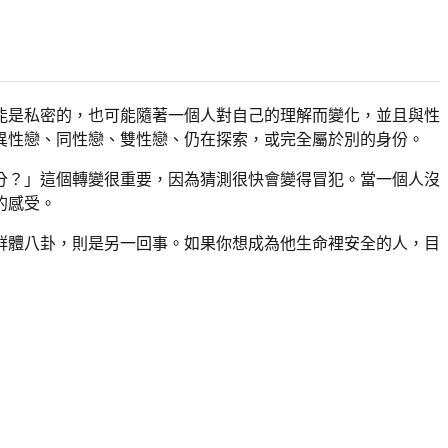
能是私密的，也可能隨著一個人對自己的理解而變化，並且與性
異性戀、同性戀、雙性戀、仍在探索，或完全屬於別的身份。
分？」這個轉變很重要，因為猜測很快會變得冒犯。當一個人沒
的感受。
群體八卦，則是另一回事。如果你想成為他生命裡安全的人，目