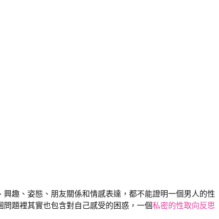
、興趣、姿態、朋友關係和情感表達，都不能證明一個男人的性
個問題裡其實也包含對自己感受的困惑，一個
私密的性取向反思