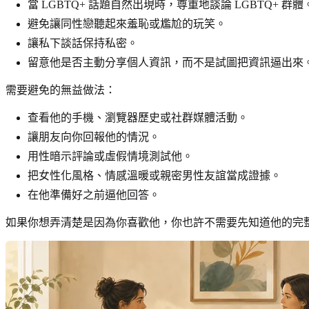
當 LGBTQ+ 話題自然出現時，尊重地談論 LGBTQ+ 群體
避免讓同性戀聽起來羞恥或尷尬的玩笑。
讓私下談話保持私密。
留意他是否主動分享個人資訊，而不是試圖把資訊逼出來
需要避免的無益做法：
查看他的手機、瀏覽器歷史或社群媒體活動。
讓朋友向你回報他的情況。
用性暗示評論或虛假情境測試他。
把女性化風格、情感溫暖或親密男性友誼當成證據。
在他準備好之前逼他回答。
如果你想弄清楚是因為你喜歡他，你也許不需要先知道他的完