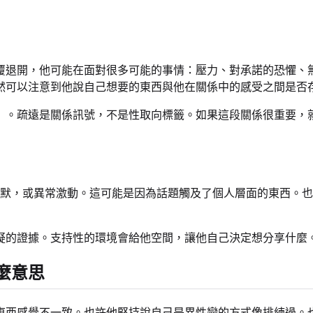
覆退開，他可能在面對很多可能的事情：壓力、對承諾的恐懼、
然可以注意到他說自己想要的東西與他在關係中的感受之間是否
」。疏遠是關係訊號，不是性取向標籤。如果這段關係很重要，
非常沉默，或異常激動。這可能是因為話題觸及了個人層面的東西
疑的證據。支持性的環境會給他空間，讓他自己決定想分享什麼
麼意思
東西感覺不一致。也許他堅持說自己是異性戀的方式像排練過。