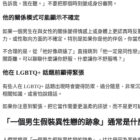
告訴我，我在聽。」不要把那個時刻變成身份審問。
他的關係模式可能顯示不確定
如果一個男生在與女性的關係變得情感上或身體上更認真時反
力，或性取向方面的不確定。特別是如果你是他的伴侶，你當
不合理的是，從「他好像疏遠了」直接跳到「他一定是同性戀
開距離。可以聊聊什麼讓你舒服、什麼讓你不舒服嗎？」
他在 LGBTQ+ 話題前顯得緊張
有些人在 LGBTQ+ 話題出現時會變得防禦、過分隨意、
相關知識，或害怕說錯話。
如果你注意到緊張，把它當作需要更溫柔的訊號，而不是更可
「一個男生假裝異性戀的跡象」通常是什
人們常搜尋「一個男生假裝異性戀的跡象」，往往是因為某些