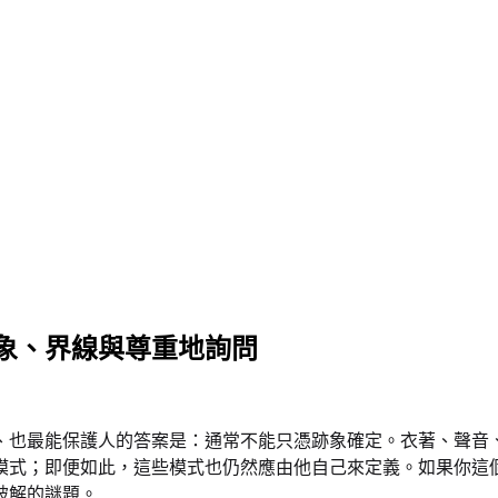
象、界線與尊重地詢問
、也最能保護人的答案是：通常不能只憑跡象確定。衣著、聲音
模式；即便如此，這些模式也仍然應由他自己來定義。如果你這
破解的謎題。