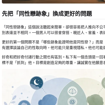
先把「同性戀跡象」換成更好的問題
「同性戀跡象」這個說法聽起來簡單，卻很容易把人推向不公
別表達並不相同。一個男人可以很會穿搭、親近人、害羞、表
更好的第一個問題不是「哪些跡象能證明他是同性戀？」而是
有選擇談論自己的性取向時，他可能只是重視隱私。他也可能
好奇和把好奇付諸行動之間也有區別。私下有一個念頭是一回
標不是「抓到」他。目標是創造足夠的尊重，讓誠實在他願意