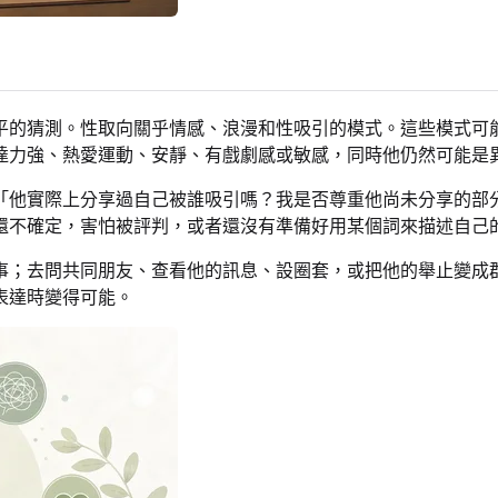
平的猜測。性取向關乎情感、浪漫和性吸引的模式。這些模式可
達力強、熱愛運動、安靜、有戲劇感或敏感，同時他仍然可能是
「他實際上分享過自己被誰吸引嗎？我是否尊重他尚未分享的部
還不確定，害怕被評判，或者還沒有準備好用某個詞來描述自己
事；去問共同朋友、查看他的訊息、設圈套，或把他的舉止變成
表達時變得可能。