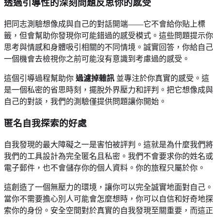
透過引導性的深刻問題反思你的感受
把同志測驗想像成與自己的對話開端——它不會給你貼上標
籤，但會幫助你發現你可能錯過的感受模式。這些問題提示你
思考與情感和身體吸引相關的不同情境。誠實回答，你給自己
一個機會去檢視你之前可能沒有意識到考慮過的感受。
這個引導過程幫助你
過濾掉雜訊
並專注於你真實的感受。這
是一個私密的省思時刻，擺脫外界壓力和評判。把它想像成與
自己的對談，我們的測驗僅提供問題讓你開始。
匿名自我探索的好處
自我發現的最大障礙之一是害怕被評判。這就是為什麼我們將
我們的工具設計為完全匿名且私密。我們不會要求你的姓名或
電子郵件，也不會儲存你的個人資料。你的旅程只屬於你。
這創造了一個無壓力的環境，讓你可以完全誠實地面對自己。
當你不需要擔心別人可能會怎麼想時，你可以自信和好奇地探
索你的身份。安全空間對於真實的自我發現至關重要，而這正