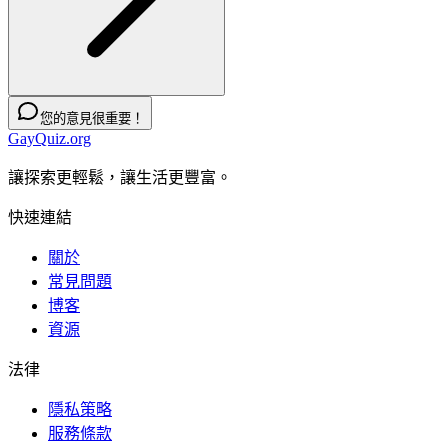
您的意見很重要！
GayQuiz.org
讓探索更輕鬆，讓生活更豐富。
快速連結
關於
常見問題
博客
資源
法律
隱私策略
服務條款