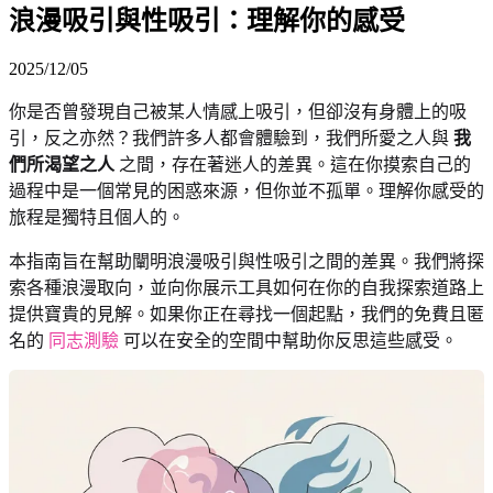
浪漫吸引與性吸引：理解你的感受
2025/12/05
你是否曾發現自己被某人情感上吸引，但卻沒有身體上的吸
引，反之亦然？我們許多人都會體驗到，我們所愛之人與
我
們所渴望之人
之間，存在著迷人的差異。這在你摸索自己的
過程中是一個常見的困惑來源，但你並不孤單。理解你感受的
旅程是獨特且個人的。
本指南旨在幫助闡明浪漫吸引與性吸引之間的差異。我們將探
索各種浪漫取向，並向你展示工具如何在你的自我探索道路上
提供寶貴的見解。如果你正在尋找一個起點，我們的免費且匿
名的
同志測驗
可以在安全的空間中幫助你反思這些感受。