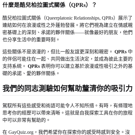
什麼是酷兒柏拉圖式關係（QPRs）？
酷兒柏拉圖式關係（Queerplatonic Relationships, QPRs）展示了
連結如何在浪漫或性之外蓬勃發展。將它們視為建立在情感親
密基礎上的深刻、承諾的夥伴關係——就像最好的朋友，他們
也分享生活中的重要時刻。
這些關係不是浪漫的，但比一般友誼更深刻和親密。
QPRs
中
的伴侶可能住在一起、共同做出生活決定，並成為彼此主要的
支持系統。
QPRs
表明你可以建立基於浪漫或性吸引之外的基
礎的承諾、愛的夥伴關係。
我們的同志測驗如何幫助釐清你的吸引力
駕馭所有這些感受和術語可能令人不知所措。有時，有條理地
思考你的經歷可以帶來清晰。這就是自我探索工具在你的旅程
中可以非常有幫助的。
在 GayQuiz.org，我們希望你在探索你的感受時感到安全。沒