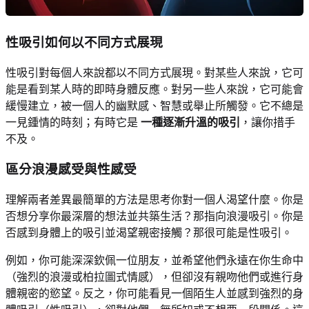
性吸引如何以不同方式展現
性吸引對每個人來說都以不同方式展現。對某些人來說，它可
能是看到某人時的即時身體反應。對另一些人來說，它可能會
緩慢建立，被一個人的幽默感、智慧或舉止所觸發。它不總是
一見鍾情的時刻；有時它是
一種逐漸升溫的吸引
，讓你措手
不及。
區分浪漫感受與性感受
理解兩者差異最簡單的方法是思考你對一個人渴望什麼。你是
否想分享你最深層的想法並共築生活？那指向浪漫吸引。你是
否感到身體上的吸引並渴望親密接觸？那很可能是性吸引。
例如，你可能深深欽佩一位朋友，並希望他們永遠在你生命中
（強烈的浪漫或柏拉圖式情感），但卻沒有親吻他們或進行身
體親密的慾望。反之，你可能看見一個陌生人並感到強烈的身