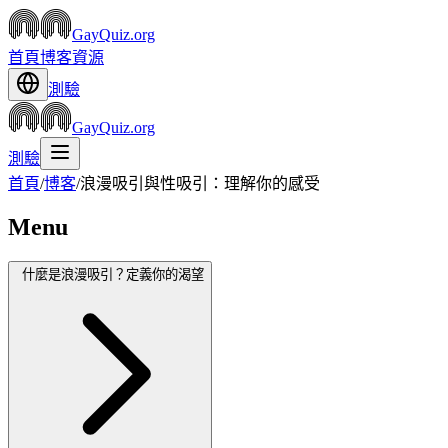
GayQuiz.org
首頁
博客
資源
測驗
GayQuiz.org
測驗
首頁
/
博客
/
浪漫吸引與性吸引：理解你的感受
Menu
什麼是浪漫吸引？定義你的渴望