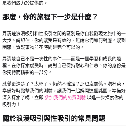
是我們致力於提供的。
那麼，你的旅程下一步是什麼？
弄清楚浪漫吸引和性吸引之間的區別是你自我發現之旅中的一
大步。請記住，你的感受是有效的，無論它們如何對應。感到
困惑、質疑事物並花時間是完全可以的。
弄清楚自己不是一次性的事件——而是一個學習和成長的過
程。在你探索感受時，請對自己保持耐心和仁慈。你的身份是
你獨特而精彩的一部分。
感覺更清楚了？太棒了。仍然不確定？那也沒關係。泡杯茶，
準備好時點擊我們的測驗，讓我們一起解開這個謎團。準備好
深入探索了嗎？立即
參加我們的免費測驗
以進一步探索你的
吸引力！
關於浪漫吸引與性吸引的常見問題