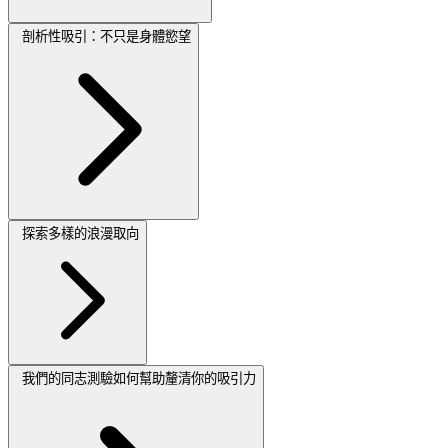
剖析性吸引：不只是身體慾望
探索多樣的浪漫取向
我們的同志測驗如何幫助釐清你的吸引力