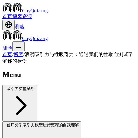
GayQuiz.org
首页
博客
资源
测验
GayQuiz.org
测验
首页
/
博客
/
浪漫吸引力与性吸引力：通过我们的性取向测试了
解你的身份
Menu
吸引力类型解析
使用分裂吸引力模型进行更深的自我理解