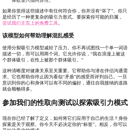
体欲望只指向异性。
如果你觉得这些描述中有任何符合你，你并没有“坏了”。你只
是经历了一种更复杂的吸引力形式。要探索你可能的归属，
尝试我们主页上的免费工具
。
该模型如何帮助理解混乱感受
使用分裂吸引力模型减轻了压力。你不再试图找一个单一词语
描述一切，而可以用两个词。它允许你说，“我在浪漫上被这
个群体吸引，在性上被那个群体吸引。”
这种清晰度对健康关系至关重要。它帮助你与潜在伴侣沟通需
求。它也帮助你停止因为看似“矛盾”的感受而评判自己。一旦
意识到你的心和身体可以有不同的偏好，通往自我接纳的道路
就会顺畅得多。
参加我们的性取向测试以探索吸引力模式
现在你已经了解了定义，如何将它们应用于自己的生活？身份
探索是关于观察。你今天不必决定你的“标签”。相反，你可以