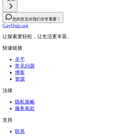
您的意见对我们非常重要！
GayQuiz.org
让探索更轻松，让生活更丰富。
快速链接
关于
常见问题
博客
资源
法律
隐私策略
服务条款
支持
联系