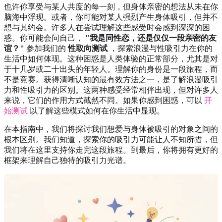
也许你享受与某人共度的每一刻，但身体亲密的想法从未在你
脑海中浮现。或者，你可能对某人强烈产生身体吸引，但并不
想与其约会。许多人在尝试理解这些感受时会感到深深的困
惑。你可能会问自己，
"我是同性恋，还是仅仅一段亲密的友
谊？"
参加我们的
性取向测试
，探索浪漫与性吸引力在你的
生活中如何体现。这种困惑是人类体验的正常部分，尤其是对
于十几岁或二十出头的年轻人。理解你的身份是一段旅程，而
不是竞赛。获得清晰认知的最有效方法之一，是了解浪漫吸引
力和性吸引力的区别。这两种感受经常相伴出现，但对许多人
来说，它们的作用方式截然不同。如果你感到困惑，可以
开
始测试
以了解这些模式如何在你生活中显现。
在本指南中，我们将探讨我们想爱与身体被吸引的对象之间的
根本区别。我们知道，探索你的吸引力可能让人不知所措，但
我们将在这里支持你走完这段旅程。到最后，你将拥有更好的
框架来理解自己独特的吸引力光谱。