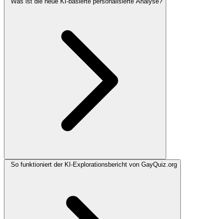
Was ist die neue KI-basierte personalisierte Analyse?
So funktioniert der KI-Explorationsbericht von GayQuiz.org