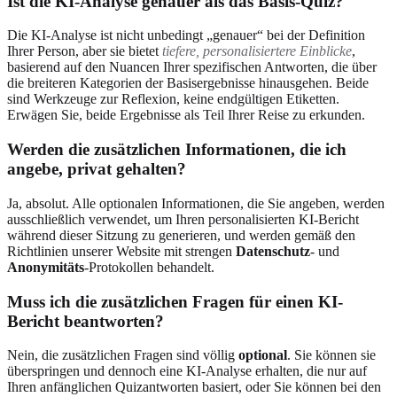
Ist die KI-Analyse genauer als das Basis-Quiz?
Die KI-Analyse ist nicht unbedingt „genauer“ bei der Definition
Ihrer Person, aber sie bietet
tiefere, personalisiertere Einblicke
,
basierend auf den Nuancen Ihrer spezifischen Antworten, die über
die breiteren Kategorien der Basisergebnisse hinausgehen. Beide
sind Werkzeuge zur Reflexion, keine endgültigen Etiketten.
Erwägen Sie, beide Ergebnisse als Teil Ihrer Reise zu erkunden.
Werden die zusätzlichen Informationen, die ich
angebe, privat gehalten?
Ja, absolut. Alle optionalen Informationen, die Sie angeben, werden
ausschließlich verwendet, um Ihren personalisierten KI-Bericht
während dieser Sitzung zu generieren, und werden gemäß den
Richtlinien unserer Website mit strengen
Datenschutz
- und
Anonymitäts
-Protokollen behandelt.
Muss ich die zusätzlichen Fragen für einen KI-
Bericht beantworten?
Nein, die zusätzlichen Fragen sind völlig
optional
. Sie können sie
überspringen und dennoch eine KI-Analyse erhalten, die nur auf
Ihren anfänglichen Quizantworten basiert, oder Sie können bei den