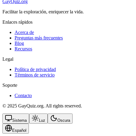
GayQuiz.org
Facilitar la exploración, enriquecer la vida.
Enlaces rápidos
Acerca de
Preguntas más frecuentes
Blog
Recursos
Legal
Política de privacidad
Términos de servicio
Soporte
Contacto
© 2025 GayQuiz.org. All rights reserved.
Sistema
Luz
Oscura
Español