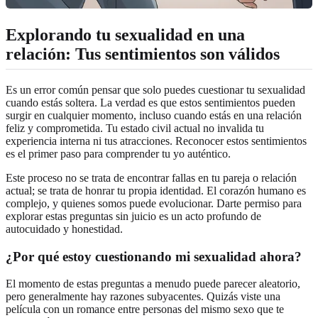
Explorando tu sexualidad en una
relación
: Tus sentimientos son válidos
Es un error común pensar que solo puedes cuestionar tu sexualidad
cuando estás soltera. La verdad es que estos sentimientos pueden
surgir en cualquier momento, incluso cuando estás en una relación
feliz y comprometida. Tu estado civil actual no invalida tu
experiencia interna ni tus atracciones. Reconocer estos sentimientos
es el primer paso para comprender tu yo auténtico.
Este proceso no se trata de encontrar fallas en tu pareja o relación
actual; se trata de honrar tu propia identidad. El corazón humano es
complejo, y quienes somos puede evolucionar. Darte permiso para
explorar estas preguntas sin juicio es un acto profundo de
autocuidado y honestidad.
¿Por qué estoy cuestionando mi sexualidad ahora?
El momento de estas preguntas a menudo puede parecer aleatorio,
pero generalmente hay razones subyacentes. Quizás viste una
película con un romance entre personas del mismo sexo que te