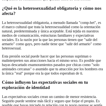
¿Qué es la heterosexualidad obligatoria y cómo nos
afecta?
La heterosexualidad obligatoria, a menudo llamada "comp-het", es
el marco cultural que trata la heterosexualidad como la orientación
natural, predeterminada y única aceptable. Está tejida en nuestros
medios de comunicación, estructuras familiares y expectativas
sociales. Es la razón por la que las personas tienen que "salir del
armario" como gays, pero nadie tiene que "salir del armario" como
heterosexual.
Esta presión social puede hacer que las personas supriman o
malinterpreten sus atracciones hacia el mismo sexo. Es posible que
hayas descartado enamoramientos pasados por chicas como "solo
amistades cercanas" o asumido que tu atracción por los hombres era
la única "real" porque era la que todos esperaban de ti.
Cómo influyen las expectativas sociales en tu
exploración de identidad
Las expectativas sociales crean un camino de menor resistencia.
Seguirlo puede sentirse más fácil y seguro que forjar el propio. Es
posible que hayas iniciado tu relación con tu novio porque se sentía