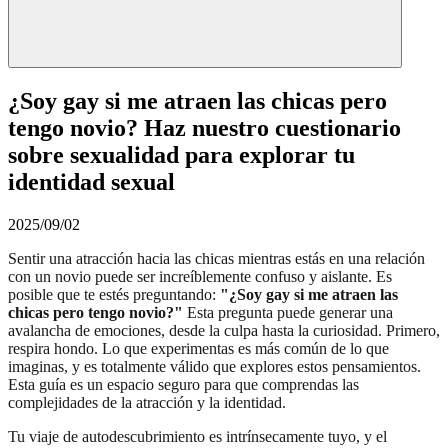
¿Soy gay si me atraen las chicas pero
tengo novio? Haz nuestro cuestionario
sobre sexualidad para explorar tu
identidad sexual
2025/09/02
Sentir una atracción hacia las chicas mientras estás en una relación
con un novio puede ser increíblemente confuso y aislante. Es
posible que te estés preguntando:
"¿Soy gay si me atraen las
chicas pero tengo novio?"
Esta pregunta puede generar una
avalancha de emociones, desde la culpa hasta la curiosidad. Primero,
respira hondo. Lo que experimentas es más común de lo que
imaginas, y es totalmente válido que explores estos pensamientos.
Esta guía es un espacio seguro para que comprendas las
complejidades de la atracción y la identidad.
Tu viaje de autodescubrimiento es intrínsecamente tuyo, y el