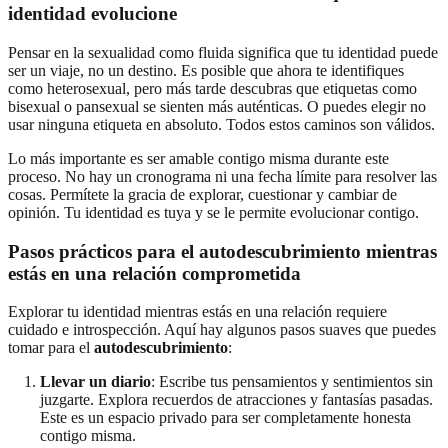
identidad evolucione
Pensar en la sexualidad como fluida significa que tu identidad puede
ser un viaje, no un destino. Es posible que ahora te identifiques
como heterosexual, pero más tarde descubras que etiquetas como
bisexual o pansexual se sienten más auténticas. O puedes elegir no
usar ninguna etiqueta en absoluto. Todos estos caminos son válidos.
Lo más importante es ser amable contigo misma durante este
proceso. No hay un cronograma ni una fecha límite para resolver las
cosas. Permítete la gracia de explorar, cuestionar y cambiar de
opinión. Tu identidad es tuya y se le permite evolucionar contigo.
Pasos prácticos para el autodescubrimiento mientras
estás en una relación comprometida
Explorar tu identidad mientras estás en una relación requiere
cuidado e introspección. Aquí hay algunos pasos suaves que puedes
tomar para el
autodescubrimiento
:
Llevar un diario
: Escribe tus pensamientos y sentimientos sin
juzgarte. Explora recuerdos de atracciones y fantasías pasadas.
Este es un espacio privado para ser completamente honesta
contigo misma.