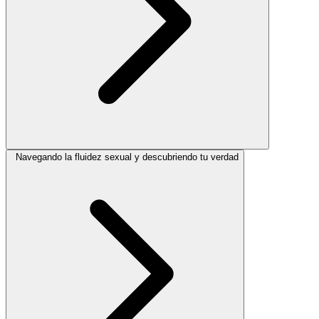
Navegando la fluidez sexual y descubriendo tu verdad