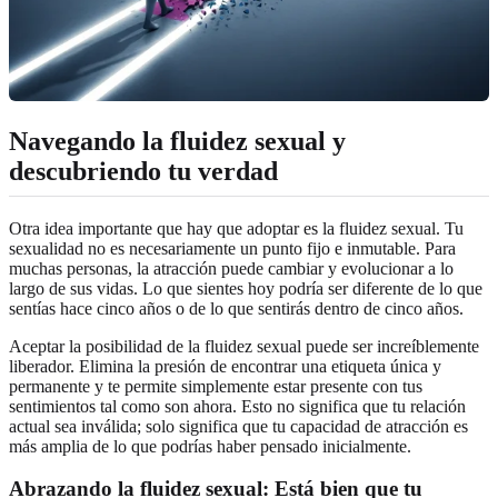
Navegando la fluidez sexual
y
descubriendo tu verdad
Otra idea importante que hay que adoptar es la fluidez sexual. Tu
sexualidad no es necesariamente un punto fijo e inmutable. Para
muchas personas, la atracción puede cambiar y evolucionar a lo
largo de sus vidas. Lo que sientes hoy podría ser diferente de lo que
sentías hace cinco años o de lo que sentirás dentro de cinco años.
Aceptar la posibilidad de la fluidez sexual puede ser increíblemente
liberador. Elimina la presión de encontrar una etiqueta única y
permanente y te permite simplemente estar presente con tus
sentimientos tal como son ahora. Esto no significa que tu relación
actual sea inválida; solo significa que tu capacidad de atracción es
más amplia de lo que podrías haber pensado inicialmente.
Abrazando la fluidez sexual: Está bien que tu