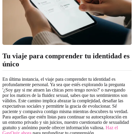
Tu viaje para comprender tu identidad es
único
En última instancia, el viaje para comprender tu identidad es
profundamente personal. Ya sea que estés explorando la pregunta
'¿Soy gay si me atraen las chicas pero tengo novio?' o navegando
por los matices de la fluidez sexual, sabes que tus sentimientos son
válidos. Este camino implica abrazar la complejidad, desafiar las
expectativas sociales y permitirte la gracia de evolucionar. Sé
paciente y compasiva contigo misma mientras descubres tu verdad.
Para aquellas que estén listas para continuar su autoexploración en
un entorno privado y sin juicios, nuestro cuestionario de sexualidad
gratuito y anónimo puede ofrecer información valiosa.
Haz el
GayQuiz ahora
para profundizar tu comprensión.