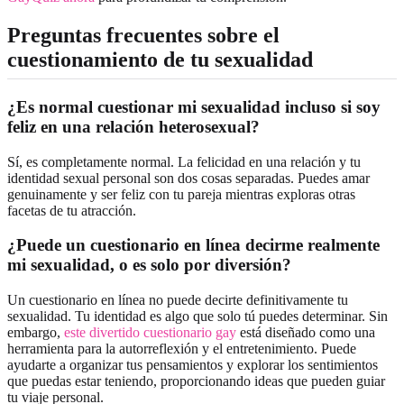
Preguntas frecuentes sobre el
cuestionamiento de tu sexualidad
¿Es normal cuestionar mi sexualidad incluso si soy
feliz en una relación heterosexual?
Sí, es completamente normal. La felicidad en una relación y tu
identidad sexual personal son dos cosas separadas. Puedes amar
genuinamente y ser feliz con tu pareja mientras exploras otras
facetas de tu atracción.
¿Puede un cuestionario en línea decirme realmente
mi sexualidad, o es solo por diversión?
Un cuestionario en línea no puede decirte definitivamente tu
sexualidad. Tu identidad es algo que solo tú puedes determinar. Sin
embargo,
este divertido cuestionario gay
está diseñado como una
herramienta para la autorreflexión y el entretenimiento. Puede
ayudarte a organizar tus pensamientos y explorar los sentimientos
que puedas estar teniendo, proporcionando ideas que pueden guiar
tu viaje personal.