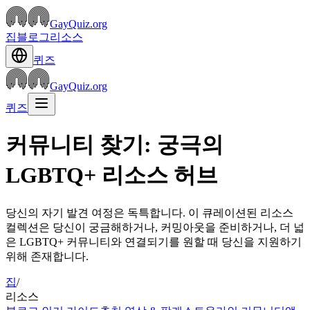
GayQuiz.org
집
블로그
리소스
퀴즈
GayQuiz.org
퀴즈
커뮤니티 찾기: 궁극의
LGBTQ+ 리소스 허브
당신의 자기 발견 여정은 독특합니다. 이 큐레이션된 리소스
컬렉션은 당신이 궁금해하거나, 커밍아웃을 준비하거나, 더 넓
은 LGBTQ+ 커뮤니티와 연결되기를 원할 때 당신을 지원하기
위해 존재합니다.
집
/
리소스