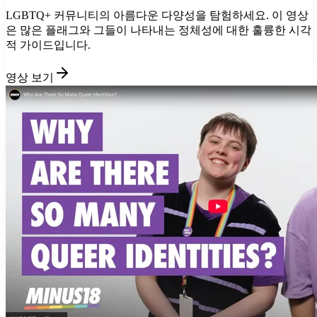
LGBTQ+ 커뮤니티의 아름다운 다양성을 탐험하세요. 이 영상
은 많은 플래그와 그들이 나타내는 정체성에 대한 훌륭한 시각
적 가이드입니다.
영상 보기