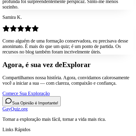
profunda foi surpreendentemente perspicaz. Sinto-me menos
sozinho.
Samira K.
Como alguém de uma formação conservadora, eu precisava desse
anonimato. É mais do que um quiz; é um ponto de partida. Os
recursos no blog também foram incrivelmente úteis.
Agora, é sua vez de
Explorar
Compartilhamos nossa história. Agora, convidamos calorosamente
você a iniciar a sua — com clareza, compaixão e confiança.
Comece Sua Exploração
Sua Opinião é Importante!
GayQuiz.org
Tornar a exploração mais fácil, tornar a vida mais rica.
Links Rápidos