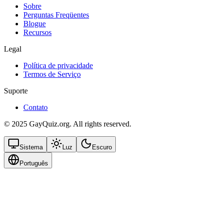
Sobre
Perguntas Freqüentes
Blogue
Recursos
Legal
Política de privacidade
Termos de Serviço
Suporte
Contato
© 2025 GayQuiz.org. All rights reserved.
Sistema
Luz
Escuro
Português