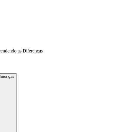
eendendo as Diferenças
ferenças