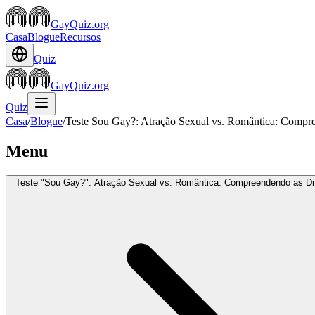
GayQuiz.org
Casa
Blogue
Recursos
Quiz
GayQuiz.org
Quiz
Casa
/
Blogue
/
Teste Sou Gay?: Atração Sexual vs. Romântica: Compr
Menu
Teste "Sou Gay?": Atração Sexual vs. Romântica: Compreendendo as Di