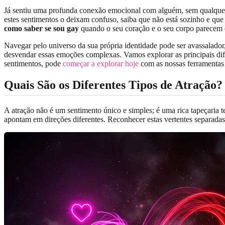
Já sentiu uma profunda conexão emocional com alguém, sem qualquer 
estes sentimentos o deixam confuso, saiba que não está sozinho e que
como saber se sou gay
quando o seu coração e o seu corpo parecem es
Navegar pelo universo da sua própria identidade pode ser avassalador,
desvendar essas emoções complexas. Vamos explorar as principais dife
sentimentos, pode
começar a explorar hoje
com as nossas ferramentas
Quais São os Diferentes Tipos de Atração?
A atração não é um sentimento único e simples; é uma rica tapeçaria te
apontam em direções diferentes. Reconhecer estas vertentes separadas