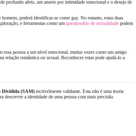
de profundo afeto, um anseio por intimidade emocional e o desejo de
r homens, poderá identificar-se como gay. No entanto, estas duas
exploração, e ferramentas como um
questionário de sexualidade
podem
om essa pessoa a um nível emocional, muitas vezes como um amigo
uma relação romântica ou sexual. Reconhecer estas pode ajudá-lo a
o Dividida (SAM)
incrivelmente validante. Esta não é uma teoria
ra descrever a identidade de uma pessoa com mais precisão.