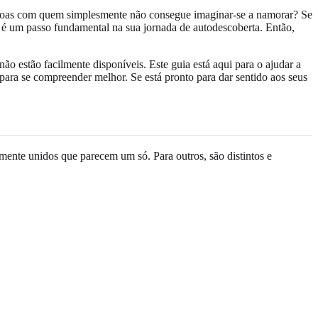
essoas com quem simplesmente não consegue imaginar-se a namorar? Se
é um passo fundamental na sua jornada de autodescoberta. Então,
ão estão facilmente disponíveis. Este guia está aqui para o ajudar a
para se compreender melhor. Se está pronto para dar sentido aos seus
memente unidos que parecem um só. Para outros, são distintos e