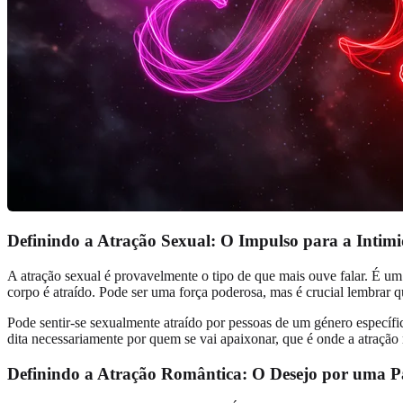
Definindo a Atração Sexual: O Impulso para a Intimi
A atração sexual é provavelmente o tipo de que mais ouve falar. É um 
corpo é atraído. Pode ser uma força poderosa, mas é crucial lembrar 
Pode sentir-se sexualmente atraído por pessoas de um género específico
dita necessariamente por quem se vai apaixonar, que é onde a atração
Definindo a Atração Romântica: O Desejo por uma P