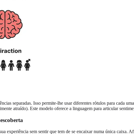
cias separadas. Isso permite-lhe usar diferentes rótulos para cada um
mente atraído). Este modelo oferece a linguagem para articular sentime
escoberta
sua experiência sem sentir que tem de se encaixar numa única caixa. A