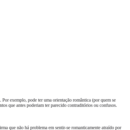
a. Por exemplo, pode ter uma orientação romântica (por quem se
ntos que antes poderiam ter parecido contraditórios ou confusos.
firma que não há problema em sentir-se romanticamente atraído por