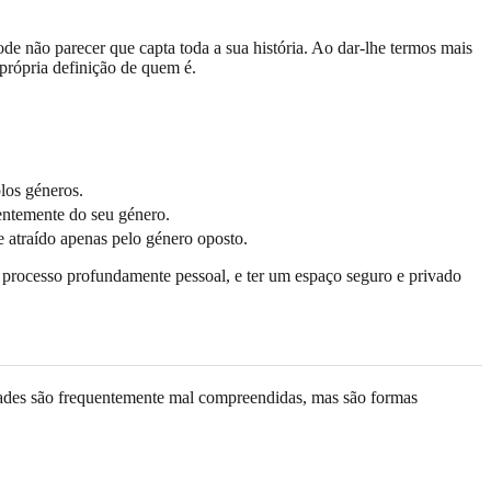
de não parecer que capta toda a sua história. Ao dar-lhe termos mais
própria definição de quem é.
los géneros.
entemente do seu género.
 atraído apenas pelo género oposto.
m processo profundamente pessoal, e ter um espaço seguro e privado
tidades são frequentemente mal compreendidas, mas são formas