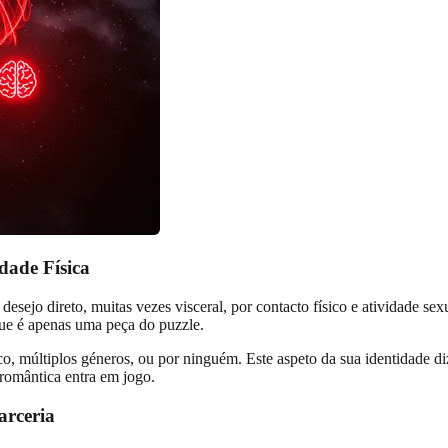
dade Física
desejo direto, muitas vezes visceral, por contacto físico e atividade s
que é apenas uma peça do puzzle.
, múltiplos géneros, ou por ninguém. Este aspeto da sua identidade diz 
 romântica entra em jogo.
arceria