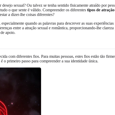
desejo sexual? Ou talvez se tenha sentido fisicamente atraído por p
 tudo o que sente é válido. Compreender os diferentes
tipos de atração
tar a dizer-lhe coisas diferentes?
 especialmente quando as palavras para descrever as suas experiências n
renças entre a atração sexual e romântica, proporcionando-lhe clareza 
 de apoio.
cida com diferentes fios. Para muitas pessoas, estes fios estão tão fir
 é o primeiro passo para compreender a sua identidade única.