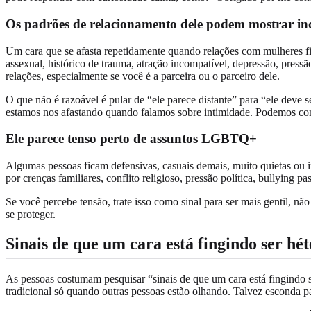
Os padrões de relacionamento dele podem mostrar in
Um cara que se afasta repetidamente quando relações com mulheres fi
assexual, histórico de trauma, atração incompatível, depressão, press
relações, especialmente se você é a parceira ou o parceiro dele.
O que não é razoável é pular de “ele parece distante” para “ele deve 
estamos nos afastando quando falamos sobre intimidade. Podemos conv
Ele parece tenso perto de assuntos LGBTQ+
Algumas pessoas ficam defensivas, casuais demais, muito quietas o
por crenças familiares, conflito religioso, pressão política, bullying p
Se você percebe tensão, trate isso como sinal para ser mais gentil, n
se proteger.
Sinais de que um cara está fingindo ser hét
As pessoas costumam pesquisar “sinais de que um cara está fingindo se
tradicional só quando outras pessoas estão olhando. Talvez esconda p