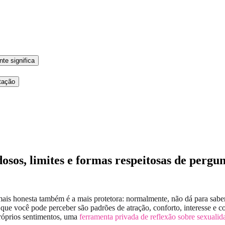
te significa
tação
osos, limites e formas respeitosas de pergu
ais honesta também é a mais protetora: normalmente, não dá para saber
ue você pode perceber são padrões de atração, conforto, interesse e 
próprios sentimentos, uma
ferramenta privada de reflexão sobre sexualid