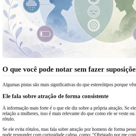
O que você pode notar sem fazer suposiçõe
Algumas pistas são mais significativas do que estereótipos porque vê
Ele fala sobre atração de forma consistente
A informação mais forte é o que ele diz sobre a própria atração. Se 
relação a mulheres, isso é mais relevante do que como ele se veste o
rótulo.
Se ele evita rótulos, mas fala sobre atração por homens de forma pesso
pode responder com curiosidade calma, como: “Obrigado por me conta