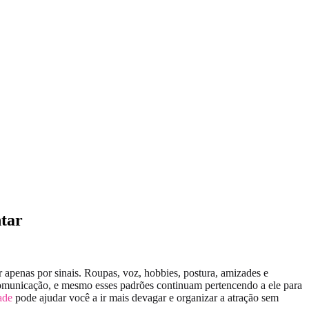
ntar
 apenas por sinais. Roupas, voz, hobbies, postura, amizades e
comunicação, e mesmo esses padrões continuam pertencendo a ele para
ade
pode ajudar você a ir mais devagar e organizar a atração sem