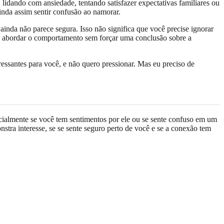
lidando com ansiedade, tentando satisfazer expectativas familiares ou
inda assim sentir confusão ao namorar.
 ainda não parece segura. Isso não significa que você precise ignorar
ode abordar o comportamento sem forçar uma conclusão sobre a
essantes para você, e não quero pressionar. Mas eu preciso de
cialmente se você tem sentimentos por ele ou se sente confuso em um
nstra interesse, se se sente seguro perto de você e se a conexão tem