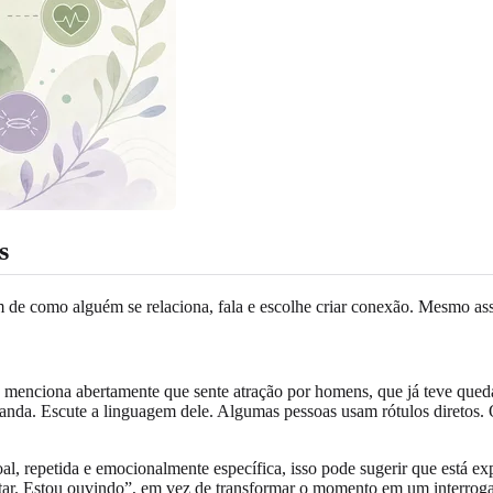
s
m de como alguém se relaciona, fala e escolhe criar conexão. Mesmo ass
ele menciona abertamente que sente atração por homens, que já teve qu
u anda. Escute a linguagem dele. Algumas pessoas usam rótulos diretos
al, repetida e emocionalmente específica, isso pode sugerir que está exp
r. Estou ouvindo”, em vez de transformar o momento em um interrogat