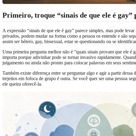
Primeiro, troque “sinais de que ele é gay”
A expressão “sinais de que ele é gay” parece simples, mas pode levar 
privados, podem mudar na forma como a pessoa os entende e são separa
assim ser hétero, gay, bissexual, estar se questionando ou se identifica
Uma primeira pergunta melhor não é “quais sinais provam que ele é g
importa porque adivinhar pode se tornar invasivo rapidamente. Quand
julgamento ou ainda não pronto para colocar palavras em seus sentim
Também existe diferença entre se perguntar algo e agir a partir des
trejeitos em fofoca de grupo é outra. Se você quer ser uma pessoa segu
ele queira oferecê-la.