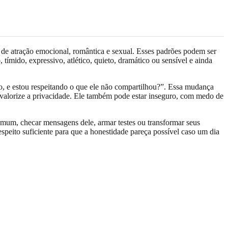
s de atração emocional, romântica e sexual. Esses padrões podem ser
mido, expressivo, atlético, quieto, dramático ou sensível e ainda
o, e estou respeitando o que ele não compartilhou?”. Essa mudança
 valorize a privacidade. Ele também pode estar inseguro, com medo de
omum, checar mensagens dele, armar testes ou transformar seus
respeito suficiente para que a honestidade pareça possível caso um dia