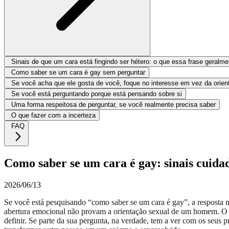
Sinais de que um cara está fingindo ser hétero: o que essa frase geralmen
Como saber se um cara é gay sem perguntar
Se você acha que ele gosta de você, foque no interesse em vez da orien
Se você está perguntando porque está pensando sobre si
Uma forma respeitosa de perguntar, se você realmente precisa saber
O que fazer com a incerteza
FAQ
Como saber se um cara é gay: sinais cuidad
2026/06/13
Se você está pesquisando “como saber se um cara é gay”, a resposta m
abertura emocional não provam a orientação sexual de um homem. O q
definir. Se parte da sua pergunta, na verdade, tem a ver com os seus 