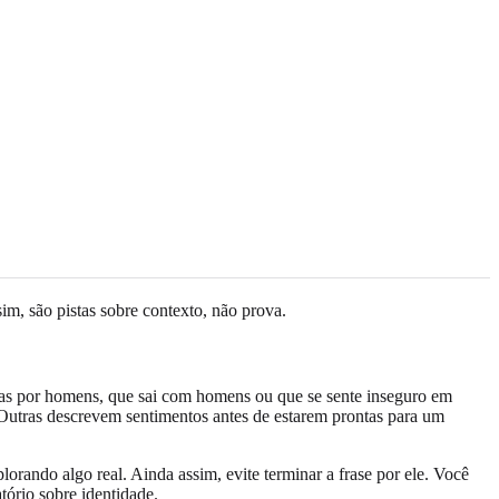
im, são pistas sobre contexto, não prova.
edas por homens, que sai com homens ou que se sente inseguro em
. Outras descrevem sentimentos antes de estarem prontas para um
lorando algo real. Ainda assim, evite terminar a frase por ele. Você
ório sobre identidade.