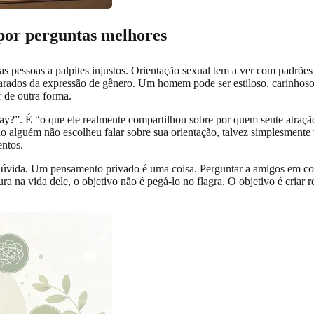
 por perguntas melhores
as pessoas a palpites injustos. Orientação sexual tem a ver com padrõe
dos da expressão de gênero. Um homem pode ser estiloso, carinhoso, tí
r de outra forma.
ay?”. É “o que ele realmente compartilhou sobre por quem sente atraçã
o alguém não escolheu falar sobre sua orientação, talvez simplesmente
entos.
sa dúvida. Um pensamento privado é uma coisa. Perguntar a amigos em c
ra na vida dele, o objetivo não é pegá-lo no flagra. O objetivo é criar 