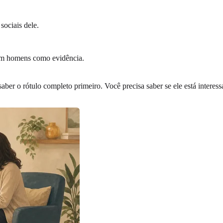
sociais dele.
com homens como evidência.
 saber o rótulo completo primeiro. Você precisa saber se ele está inter