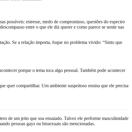
sas possíveis: estresse, medo de compromisso, questões do espectro
 descompasso entre o que ele diz querer e como parece se sentir nas
ntação. Se a relação importa, foque no problema vivido: “Sinto que
acontecer porque o tema toca algo pessoal. Também pode acontecer
 que quer compartilhar. Um ambiente suspeitoso ensina que ele precisa
étero de um jeito que soa ensaiado. Talvez ele performe masculinidade
quando pessoas gays ou bissexuais são mencionadas.