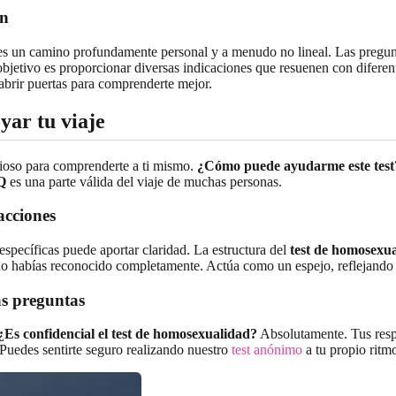
ón
s un camino profundamente personal y a menudo no lineal. Las pregunt
l objetivo es proporcionar diversas indicaciones que resuenen con difer
 abrir puertas para comprenderte mejor.
yar tu viaje
ioso para comprenderte a ti mismo.
¿Cómo puede ayudarme este test
Q
es una parte válida del viaje de muchas personas.
acciones
specíficas puede aportar claridad. La estructura del
test de homosexu
no habías reconocido completamente. Actúa como un espejo, reflejando t
s preguntas
¿Es confidencial el test de homosexualidad?
Absolutamente. Tus resp
Puedes sentirte seguro realizando nuestro
test anónimo
a tu propio ritm