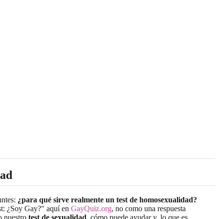
dad
untes:
¿para qué sirve realmente un test de homosexualidad?
est: ¿Soy Gay?" aquí en
GayQuiz.org
, no como una respuesta
do nuestro
test de sexualidad
, cómo puede ayudar y, lo que es