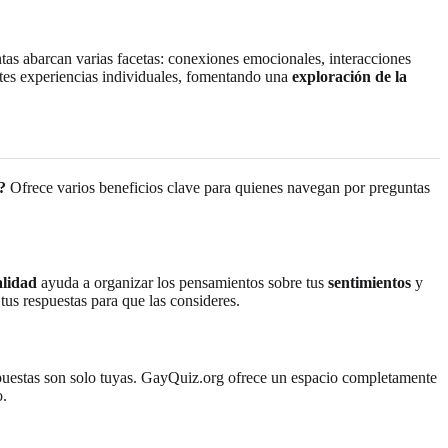
as abarcan varias facetas: conexiones emocionales, interacciones
entes experiencias individuales, fomentando una
exploración de la
?
Ofrece varios beneficios clave para quienes navegan por preguntas
alidad
ayuda a organizar los pensamientos sobre tus
sentimientos
y
us respuestas para que las consideres.
uestas son solo tuyas. GayQuiz.org ofrece un espacio completamente
o.