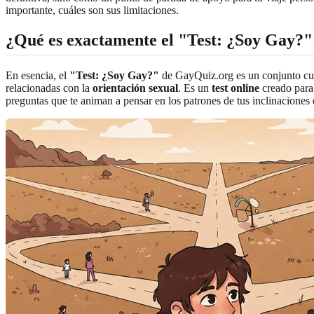
importante, cuáles son sus limitaciones.
¿Qué es exactamente el "Test: ¿Soy Gay?
En esencia, el
"Test: ¿Soy Gay?"
de GayQuiz.org es un conjunto cuid
relacionadas con la
orientación sexual
. Es un
test online
creado para 
preguntas que te animan a pensar en los patrones de tus inclinaciones