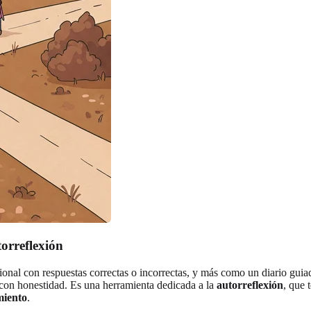
orreflexión
onal con respuestas correctas o incorrectas, y más como un diario gui
 con honestidad. Es una herramienta dedicada a la
autorreflexión
, que 
miento
.