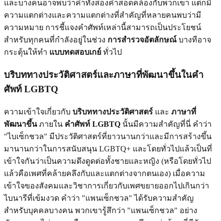
และบางคนอาจพบว่าคำทั้งสองคำสอดคล้องกับพวกเขา แต่ก็มี
ความแตกต่างและความแตกต่างที่สำคัญที่หลายคนพบว่ามี
ความหมาย การชี้แจงคำศัพท์เหล่านี้สามารถเป็นประโยชน์
สำหรับทุกคนที่กำลังอยู่ในช่วง
การสำรวจอัตลักษณ์
บางทีอาจ
กระตุ้นให้ทำ
แบบทดสอบเกย์
ทั่วไป
บริบททางประวัติศาสตร์และภาษาที่พัฒนาขึ้นในคำ
ศัพท์ LGBTQ
ความเข้าใจเกี่ยวกับ
บริบททางประวัติศาสตร์
และ
ภาษาที่
พัฒนาขึ้น
ภายใน
คำศัพท์ LGBTQ
นั้นมีความสำคัญที่นี่ คำว่า
"ไบเซ็กชวล" มีประวัติศาสตร์ที่ยาวนานกว่าและมีการสร้างขึ้น
มานานกว่าในการสนับสนุน LGBTQ+ และโดยทั่วไปแล้วเป็นที่
เข้าใจกันว่าเป็นความดึงดูดต่อทั้งชายและหญิง (หรือโดยทั่วไป
แล้วคือเพศที่คล้ายคลึงกับและแตกต่างจากตนเอง) เมื่อความ
เข้าใจของสังคมและวิชาการเกี่ยวกับเพศขยายออกไปเกินกว่า
ไบนารีที่เข้มงวด คำว่า "แพนเซ็กชวล" ได้รับความสำคัญ
สำหรับบุคคลบางคน พวกเขารู้สึกว่า "แพนเซ็กชวล" อย่าง