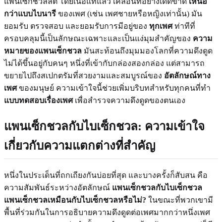
แพนเซ็กชวลลิตี้ โดยเนื้อแท้แล้ว เคลื่อนที่อย่างเด็ดขาด
เหนือ
กว่าแบบไบนารี
ของเพศ (เช่น เพศชายหรือหญิงเท่านั้น) มัน
ยอมรับ ตรวจสอบ และยอมรับการมีอยู่ของ
ทุกเพศ
ท่าทีที่
ครอบคลุมนี้เป็นลักษณะเฉพาะและเป็นแง่มุมสำคัญของ
ความ
หมายของแพนเซ็กชวล
มันสะท้อนถึงมุมมองโลกที่ความดึงดูด
ไม่ได้ขึ้นอยู่กับคนๆ หนึ่งที่เข้ากับกล่องสองกล่อง แต่สามารถ
ขยายไปถึงสเปกตรัมที่สวยงามและสมบูรณ์ของ
อัตลักษณ์ทาง
เพศ
ของมนุษย์ ความเข้าใจนี้ช่วยเพิ่มบริบทสำหรับทุกคนที่ทำ
แบบทดสอบเรื่องเพศ
เพื่อสำรวจความดึงดูดของตนเอง
แพนเซ็กชวลกับไบเซ็กชวล: ความเข้าใจ
เกี่ยวกับความแตกต่างที่สำคัญ
หนึ่งในประเด็นที่ถกเถียงกันบ่อยที่สุด และบางครั้งก็สับสน คือ
ความสัมพันธ์ระหว่างอัตลักษณ์
แพนเซ็กชวลกับไบเซ็กชวล
แพนเซ็กชวลเหมือนกับไบเซ็กชวลหรือไม่?
ในขณะที่พวกเขามี
พื้นที่ร่วมกันในการอธิบายความดึงดูดต่อเพศมากกว่าหนึ่งเพศ