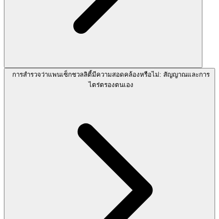
การสำรวจว่าแพนเซ็กชวลลิตี้มีความสอดคล้องหรือไม่: สัญญาณและการ
ไตร่ตรองตนเอง