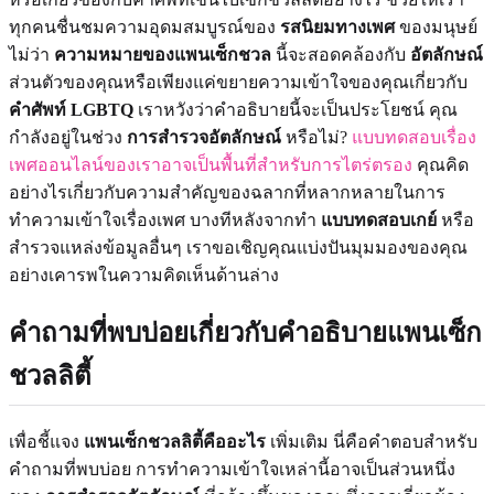
ทุกคนชื่นชมความอุดมสมบูรณ์ของ
รสนิยมทางเพศ
ของมนุษย์
ไม่ว่า
ความหมายของแพนเซ็กชวล
นี้จะสอดคล้องกับ
อัตลักษณ์
ส่วนตัวของคุณหรือเพียงแค่ขยายความเข้าใจของคุณเกี่ยวกับ
คำศัพท์ LGBTQ
เราหวังว่าคำอธิบายนี้จะเป็นประโยชน์ คุณ
กำลังอยู่ในช่วง
การสำรวจอัตลักษณ์
หรือไม่?
แบบทดสอบเรื่อง
เพศออนไลน์ของเราอาจเป็นพื้นที่สำหรับการไตร่ตรอง
คุณคิด
อย่างไรเกี่ยวกับความสำคัญของฉลากที่หลากหลายในการ
ทำความเข้าใจเรื่องเพศ บางทีหลังจากทำ
แบบทดสอบเกย์
หรือ
สำรวจแหล่งข้อมูลอื่นๆ เราขอเชิญคุณแบ่งปันมุมมองของคุณ
อย่างเคารพในความคิดเห็นด้านล่าง
คำถามที่พบบ่อยเกี่ยวกับคำอธิบายแพนเซ็ก
ชวลลิตี้
เพื่อชี้แจง
แพนเซ็กชวลลิตี้คืออะไร
เพิ่มเติม นี่คือคำตอบสำหรับ
คำถามที่พบบ่อย การทำความเข้าใจเหล่านี้อาจเป็นส่วนหนึ่ง