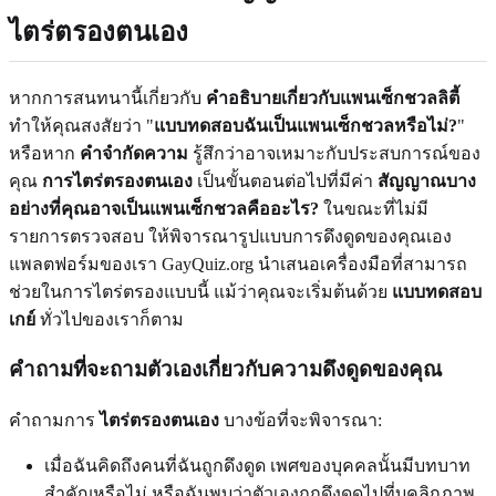
ไตร่ตรองตนเอง
หากการสนทนานี้เกี่ยวกับ
คำอธิบายเกี่ยวกับแพนเซ็กชวลลิตี้
ทำให้คุณสงสัยว่า "
แบบทดสอบฉันเป็นแพนเซ็กชวลหรือไม่?
"
หรือหาก
คำจำกัดความ
รู้สึกว่าอาจเหมาะกับประสบการณ์ของ
คุณ
การไตร่ตรองตนเอง
เป็นขั้นตอนต่อไปที่มีค่า
สัญญาณบาง
อย่างที่คุณอาจเป็นแพนเซ็กชวลคืออะไร?
ในขณะที่ไม่มี
รายการตรวจสอบ ให้พิจารณารูปแบบการดึงดูดของคุณเอง
แพลตฟอร์มของเรา GayQuiz.org นำเสนอเครื่องมือที่สามารถ
ช่วยในการไตร่ตรองแบบนี้ แม้ว่าคุณจะเริ่มต้นด้วย
แบบทดสอบ
เกย์
ทั่วไปของเราก็ตาม
คำถามที่จะถามตัวเองเกี่ยวกับความดึงดูดของคุณ
คำถามการ
ไตร่ตรองตนเอง
บางข้อที่จะพิจารณา:
เมื่อฉันคิดถึงคนที่ฉันถูกดึงดูด เพศของบุคคลนั้นมีบทบาท
สำคัญหรือไม่ หรือฉันพบว่าตัวเองถูกดึงดูดไปที่บุคลิกภาพ