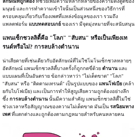
ลักษณ์ที่ถูกต้อง
ที่ช่วยเพิ่มความหลากหลายของความดึงดูดของ
มนุษย์ และการทำความเข้าใจนั้นเป็นส่วนหนึ่งของวิธีการที่
ครอบคลุมเกี่ยวกับเรื่องเพศที่แหล่งข้อมูลของเรา รวมถึง
แพลตฟอร์ม
แบบทดสอบเกย์
ของเรา มีจุดมุ่งหมายที่จะสนับสนุน
แพนเซ็กชวลลิตี้คือ "โลภ" "สับสน" หรือเป็นเพียงเท
รนด์หรือไม่? การลบล้างตำนาน
น่าเสียดายที่เช่นเดียวกับอัตลักษณ์ที่ไม่ใช่โมโนเซ็กชวลหลายๆ
อัตลักษณ์ แพนเซ็กชวลลิตี้บางครั้งก็ถูกกดขี่ด้วย
ตำนาน
และ
แบบแผนที่เป็นอันตราย ข้อกล่าวหาว่า "ไม่เด็ดขาด" "โลภ"
"สับสน" หรือ "ติดตามเทรนด์" เป็นรูปแบบของ
แพนโฟเบีย
(คล้า
ยกับไบโฟเบีย) และเป็นการทำให้สูญเสียความถูกต้องอย่างลึก
ซึ้ง
การลบล้างตำนาน
นั้นมีความสำคัญ แพนเซ็กชวลลิตี้ไม่ใช่
ช่วงเวลาหรือสัญญาณของความไม่เด็ดขาด มันเป็น
รสนิยมทาง
เพศ
ที่แตกต่างและถูกต้องตามกฎหมายสำหรับคนหลายคน