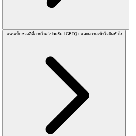
แพนเซ็กชวลลิตี้ภายในสเปกตรัม LGBTQ+ และความเข้าใจผิดทั่วไป