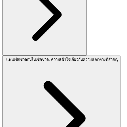
แพนเซ็กชวลกับไบเซ็กชวล: ความเข้าใจเกี่ยวกับความแตกต่างที่สำคัญ