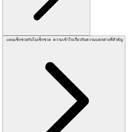
แพนเซ็กชวลกับไบเซ็กชวล: ความเข้าใจเกี่ยวกับความแตกต่างที่สำคัญ