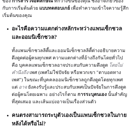
ของ
การสำรวจอัตลักษณ์
ที่กว้างขึ้นของคุณ ซึ่งอาจเกี่ยวข้อง
กับการเริ่มต้นด้วย
แบบทดสอบเกย์
เพื่อทำความเข้าใจความรู้สึก
เริ่มต้นของคุณ
อะไรคือความแตกต่างหลักระหว่างแพนเซ็กชวล
และออมนิเซ็กชวล?
ทั้งแพนเซ็กชวลลิตี้และออมนิเซ็กชวลลิตี้ต่างอธิบายความ
ดึงดูดต่อผู้คนทุกเพศ ความแตกต่างที่อ้างถึงกันโดยทั่วไป
คือ บุคคลแพนเซ็กชวลอาจประสบกับความดึงดูด
โดยไม่
คำนึงถึง
เพศ (เพศไม่ใช่ปัจจัย หรือพวกเขา "ตาบอดทาง
เพศ") ในขณะที่บุคคลออมนิเซ็กชวลถูกดึงดูดโดยทุกเพศ
แต่
อาจ
ยังคงรับรู้และประสบกับเพศเป็นปัจจัยในการดึงดูด
ต่อผู้คนโดยเฉพาะ อย่างไรก็ตาม
การระบุตนเอง
นั้นสำคัญ
ที่สุดเสมอ และเส้นแบ่งอาจเป็นเรื่องส่วนตัว
คนตรงสามารถระบุตัวเองเป็นแพนเซ็กชวลในภาย
หลังได้หรือไม่?