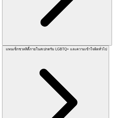
แพนเซ็กชวลลิตี้ภายในสเปกตรัม LGBTQ+ และความเข้าใจผิดทั่วไป