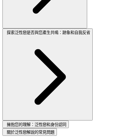
探索泛性戀是否與您產生共鳴：跡象和自我反省
擁抱您的理解：泛性戀和身份認同
關於泛性戀解說的常見問題