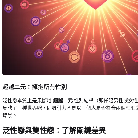
超越二元：擁抱所有性別
泛性戀本質上是果斷地
超越二元
性別結構（即僅限男性或女性
反映了一種世界觀，即吸引力不是以一個人是否符合兩個框框
背景。
泛性戀與雙性戀：了解關鍵差異