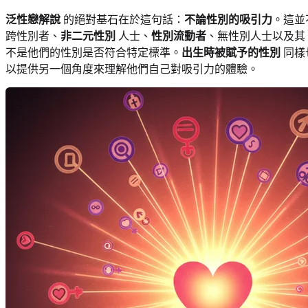
泛性戀解說
的絕對基石在於這句話：
不論性別的吸引力
。這並
跨性別者、
非二元性別
人士、
性別流動者
、無性別人士以及其
不是他們的性別是否符合特定標準。
出生時被賦予的性別
同樣
以提供另一個角度來理解他們自己對吸引力的體驗。