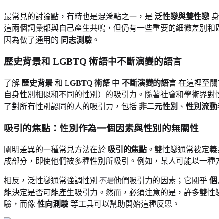
最常見的討論點，有時也是混淆點之一，是
泛性戀與雙性戀
身
這兩個詞彙都與自己產生共鳴，但仍有一些重要的細微差別和
因為做了通用的
同志測驗
。
歷史背景和 LGBTQ 術語中不斷演變的語言
了解
歷史背景
和
LGBTQ 術語
中
不斷演變的語言
在這裡至關
自身性別相似和不同的性別）的吸引力。隨著社會和學術界對
了對所有性別認同的人的吸引力，包括
非二元性別
、
性別流動
吸引的焦點：性別作為一個因素與性別的無關性
闡明差異的一種常見方法在於
吸引的焦點
。雙性戀通常被定義
成部分，即使他們被多種性別所吸引。例如，某人可能以一種
相反，泛性戀通常強調性別
不是
他們吸引力的因素；它關乎
個
能決定是否可能產生吸引力。然而，必須注意的是，許多雙性
驗，而像
性向測驗
等工具可以幫助開始這種反思。