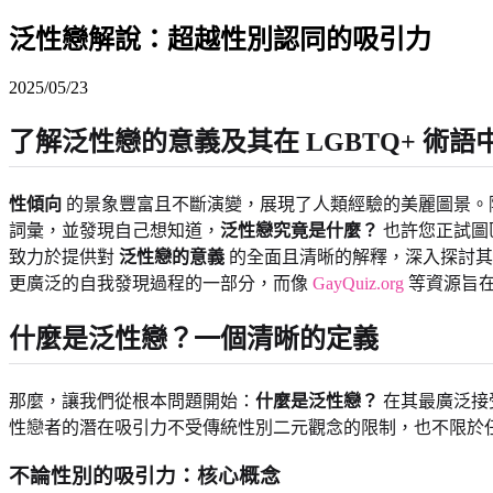
泛性戀解說：超越性別認同的吸引力
2025/05/23
了解泛性戀的意義及其在 LGBTQ+ 術語
性傾向
的景象豐富且不斷演變，展現了人類經驗的美麗圖景。
詞彙，並發現自己想知道，
泛性戀究竟是什麼？
也許您正試圖
致力於提供對
泛性戀的意義
的全面且清晰的解釋，深入探討
更廣泛的自我發現過程的一部分，而像
GayQuiz.org
等資源旨
什麼是泛性戀？一個清晰的定義
那麼，讓我們從根本問題開始：
什麼是泛性戀？
在其最廣泛接
性戀者的潛在吸引力不受傳統性別二元觀念的限制，也不限於
不論性別的吸引力：核心概念