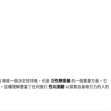
立場是一個決定性特徵，也是
泛性戀意義
的一個重要方面。它
。這種理解豐富了任何進行
性向測驗
以探索自身吸引力的人的