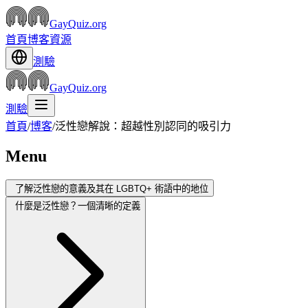
GayQuiz.org
首頁
博客
資源
測驗
GayQuiz.org
測驗
首頁
/
博客
/
泛性戀解說：超越性別認同的吸引力
Menu
了解泛性戀的意義及其在 LGBTQ+ 術語中的地位
什麼是泛性戀？一個清晰的定義