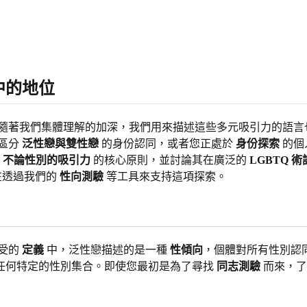
中的地位
隨著我們集體理解的加深，我們用來描述這些多元吸引力的語言
區分
泛性戀與雙性戀
的身份認同，或者您正處於
身份探索
的個
其
不論性別的吸引力
的核心原則，並討論其在廣泛的
LGBTQ 術
在透過我們的
性向測驗
等工具來支持這項探索。
受的
定義
中，泛性戀描述的是一種
性傾向
，個體對所有性別認
任何特定的性別集合。即使您最初是為了尋找
同志測驗
而來，了