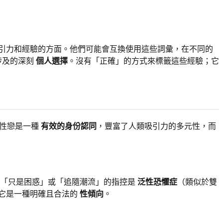
引力和經驗的方面。他們可能會互換使用這些詞彙，在不同的
涉及的深刻
個人選擇
。沒有「正確」的方式來標籤這些經驗；它
性戀是一種
有效的身份認同
，豐富了人類吸引力的多元性，而
、「只是困惑」或「追隨潮流」的指控是
泛性恐懼症
（類似於雙
它是一種明確且合法的
性傾向
。