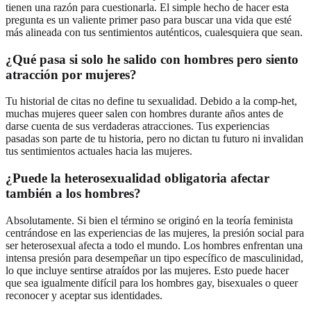
tienen una razón para cuestionarla. El simple hecho de hacer esta
pregunta es un valiente primer paso para buscar una vida que esté
más alineada con tus sentimientos auténticos, cualesquiera que sean.
¿Qué pasa si solo he salido con hombres pero siento
atracción por mujeres?
Tu historial de citas no define tu sexualidad. Debido a la comp-het,
muchas mujeres queer salen con hombres durante años antes de
darse cuenta de sus verdaderas atracciones. Tus experiencias
pasadas son parte de tu historia, pero no dictan tu futuro ni invalidan
tus sentimientos actuales hacia las mujeres.
¿Puede la heterosexualidad obligatoria afectar
también a los hombres?
Absolutamente. Si bien el término se originó en la teoría feminista
centrándose en las experiencias de las mujeres, la presión social para
ser heterosexual afecta a todo el mundo. Los hombres enfrentan una
intensa presión para desempeñar un tipo específico de masculinidad,
lo que incluye sentirse atraídos por las mujeres. Esto puede hacer
que sea igualmente difícil para los hombres gay, bisexuales o queer
reconocer y aceptar sus identidades.