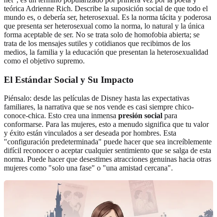
teórica Adrienne Rich. Describe la suposición social de que todo el
mundo es, o debería ser, heterosexual. Es la norma tácita y poderosa
que presenta ser heterosexual como la norma, lo natural y la única
forma aceptable de ser. No se trata solo de homofobia abierta; se
trata de los mensajes sutiles y cotidianos que recibimos de los
medios, la familia y la educación que presentan la heterosexualidad
como el objetivo supremo.
El Estándar Social y Su Impacto
Piénsalo: desde las películas de Disney hasta las expectativas
familiares, la narrativa que se nos vende es casi siempre chico-
conoce-chica. Esto crea una inmensa
presión social
para
conformarse. Para las mujeres, esto a menudo significa que tu valor
y éxito están vinculados a ser deseada por hombres. Esta
"configuración predeterminada" puede hacer que sea increíblemente
difícil reconocer o aceptar cualquier sentimiento que se salga de esta
norma. Puede hacer que desestimes atracciones genuinas hacia otras
mujeres como "solo una fase" o "una amistad cercana".