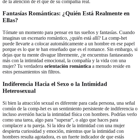
de la atención de él que de su compañía real.
Fantasías Románticas: ¿Quién Está Realmente en
Ellas?
Tómate un momento para pensar en tus sueños y fantasías. Cuando
imaginas un escenario romántico, ¿quién está allí? La comp-het
puede llevarte a colocar automáticamente a un hombre en ese papel
porque es lo que te han enseñado que es el romance. Sin embargo, si
dejas que tu mente divague libremente, ¿te encuentras fantaseando
más con la intimidad emocional, la compañía y la vida con una
mujer? Tu verdadera
orientación romántica
a menudo reside en
estos pensamientos sin filtros.
Indiferencia Hacia el Sexo o la Intimidad
Heterosexual
Si bien la atracción sexual es diferente para cada persona, una señal
común de la comp-het es un sentimiento persistente de indiferencia o
incluso aversión hacia la intimidad física con hombres. Podrías verlo
como una tarea, algo para "superar", o algo que haces para
complacer a tu pareja. Si la idea de la intimidad con una mujer
despierta curiosidad y emoción, mientras que la intimidad con
hombres resulta agotadora, es un fuerte indicador de que estás