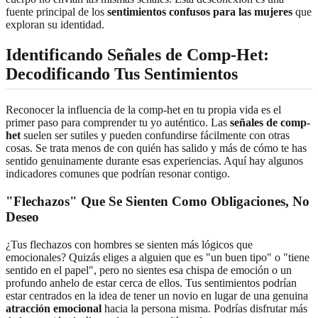
fuente principal de los
sentimientos confusos para las mujeres
que
exploran su identidad.
Identificando Señales de Comp-Het:
Decodificando Tus Sentimientos
Reconocer la influencia de la comp-het en tu propia vida es el
primer paso para comprender tu yo auténtico. Las
señales de comp-
het
suelen ser sutiles y pueden confundirse fácilmente con otras
cosas. Se trata menos de con quién has salido y más de cómo te has
sentido genuinamente durante esas experiencias. Aquí hay algunos
indicadores comunes que podrían resonar contigo.
"Flechazos" Que Se Sienten Como Obligaciones, No
Deseo
¿Tus flechazos con hombres se sienten más lógicos que
emocionales? Quizás eliges a alguien que es "un buen tipo" o "tiene
sentido en el papel", pero no sientes esa chispa de emoción o un
profundo anhelo de estar cerca de ellos. Tus sentimientos podrían
estar centrados en la idea de tener un novio en lugar de una genuina
atracción emocional
hacia la persona misma. Podrías disfrutar más