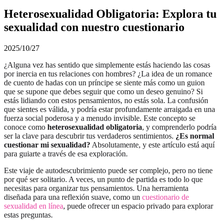
Heterosexualidad Obligatoria: Explora tu
sexualidad con nuestro cuestionario
2025/10/27
¿Alguna vez has sentido que simplemente estás haciendo las cosas
por inercia en tus relaciones con hombres? ¿La idea de un romance
de cuento de hadas con un príncipe se siente más como un guion
que se supone que debes seguir que como un deseo genuino? Si
estás lidiando con estos pensamientos, no estás sola. La confusión
que sientes es válida, y podría estar profundamente arraigada en una
fuerza social poderosa y a menudo invisible. Este concepto se
conoce como
heterosexualidad obligatoria
, y comprenderlo podría
ser la clave para descubrir tus verdaderos sentimientos.
¿Es normal
cuestionar mi sexualidad?
Absolutamente, y este artículo está aquí
para guiarte a través de esa exploración.
Este viaje de autodescubrimiento puede ser complejo, pero no tiene
por qué ser solitario. A veces, un punto de partida es todo lo que
necesitas para organizar tus pensamientos. Una herramienta
diseñada para una reflexión suave, como un
cuestionario de
sexualidad en línea
, puede ofrecer un espacio privado para explorar
estas preguntas.