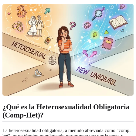
¿Qué es la Heterosexualidad Obligatoria
(Comp-Het)?
La heterosexualidad obligatoria, a menudo abreviada como "comp-
het", es un término popularizado por primera vez por la poeta y