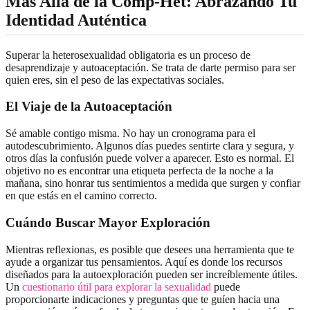
Más Allá de la Comp-Het: Abrazando Tu
Identidad Auténtica
Superar la heterosexualidad obligatoria es un proceso de
desaprendizaje y autoaceptación. Se trata de darte permiso para ser
quien eres, sin el peso de las expectativas sociales.
El Viaje de la Autoaceptación
Sé amable contigo misma. No hay un cronograma para el
autodescubrimiento. Algunos días puedes sentirte clara y segura, y
otros días la confusión puede volver a aparecer. Esto es normal. El
objetivo no es encontrar una etiqueta perfecta de la noche a la
mañana, sino honrar tus sentimientos a medida que surgen y confiar
en que estás en el camino correcto.
Cuándo Buscar Mayor Exploración
Mientras reflexionas, es posible que desees una herramienta que te
ayude a organizar tus pensamientos. Aquí es donde los recursos
diseñados para la autoexploración pueden ser increíblemente útiles.
Un
cuestionario útil para explorar la sexualidad
puede
proporcionarte indicaciones y preguntas que te guíen hacia una