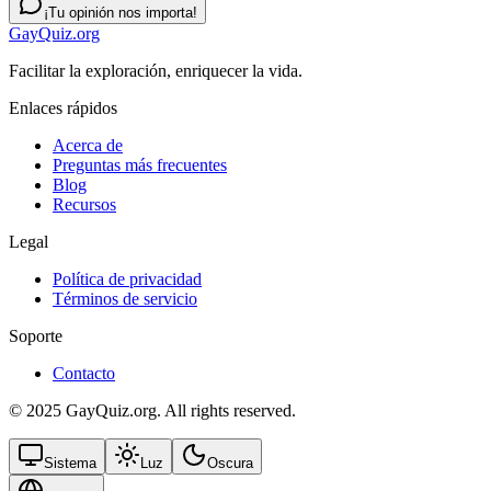
¡Tu opinión nos importa!
GayQuiz.org
Facilitar la exploración, enriquecer la vida.
Enlaces rápidos
Acerca de
Preguntas más frecuentes
Blog
Recursos
Legal
Política de privacidad
Términos de servicio
Soporte
Contacto
© 2025 GayQuiz.org. All rights reserved.
Sistema
Luz
Oscura