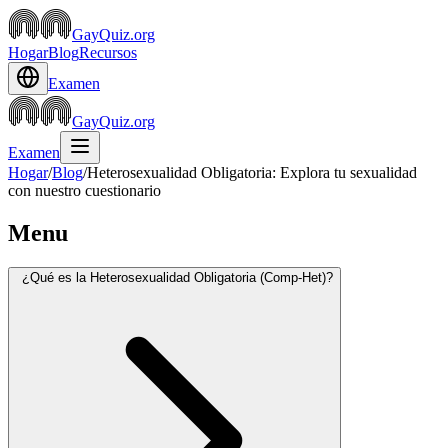
GayQuiz.org
Hogar
Blog
Recursos
Examen
GayQuiz.org
Examen
Hogar
/
Blog
/
Heterosexualidad Obligatoria: Explora tu sexualidad
con nuestro cuestionario
Menu
¿Qué es la Heterosexualidad Obligatoria (Comp-Het)?