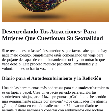
Desenredando Tus Atracciones: Para
Mujeres Que Cuestionan Su Sexualidad
Si te reconoces en las señales anteriores, por favor, sabe que no hay
nada malo contigo. Simplemente estás comenzando un viaje para
despojarte de capas de condicionamiento social y encontrar lo que
yace debajo. Este proceso requiere paciencia, amabilidad y la
voluntad de escuchar tu voz interior.
Diario para el Autodescubrimiento y la Reflexión
Una de las herramientas más poderosas para el
autodescubrimiento
es un lápiz y papel. Crea un espacio privado para escribir tus
sentimientos sin juzgarte. Hazte preguntas: ¿Cuándo me he sentido
más genuinamente atraída por alguien? ¿Qué cualidades me atraen?
¿Con qué fantaseo cuando nadie me mira? Llevar un diario te
permite rastrear patrones y conectar con sentimientos que podrías